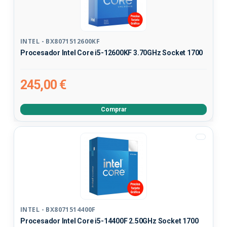
INTEL - BX8071512600KF
Procesador Intel Core i5-12600KF 3.70GHz Socket 1700
245,00 €
Comprar
INTEL - BX8071514400F
Procesador Intel Core i5-14400F 2.50GHz Socket 1700