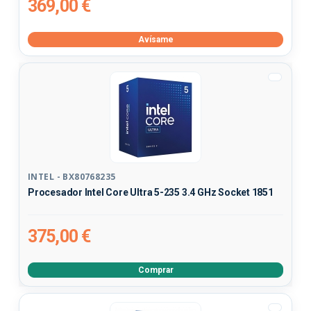
369,00 €
Avísame
INTEL - BX80768235
Procesador Intel Core Ultra 5-235 3.4 GHz Socket 1851
375,00 €
Comprar