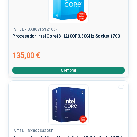
INTEL - BX8071512100F
Procesador Intel Core i3-12100F 3.30GHz Socket 1700
135,00 €
Comprar
INTEL - BX80768225F