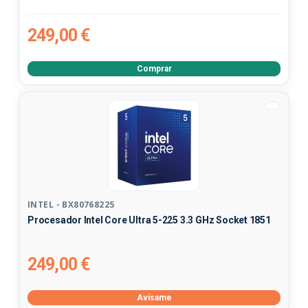
249,00 €
Comprar
INTEL - BX80768225
Procesador Intel Core Ultra 5-225 3.3 GHz Socket 1851
249,00 €
Avísame