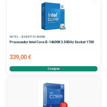
INTEL - BX8071514600K
Procesador Intel Core i5-14600K 3.50GHz Socket 1700
339,00 €
Comprar