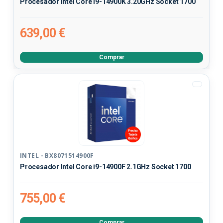
Procesador Intel Core i9-14900K 3.20GHz Socket 1700
639,00 €
Comprar
INTEL - BX8071514900F
Procesador Intel Core i9-14900F 2.1GHz Socket 1700
755,00 €
Comprar