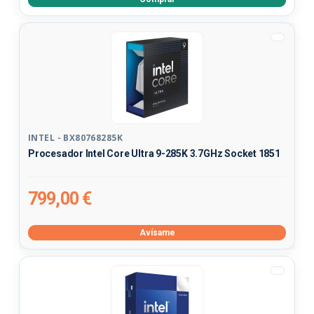
INTEL - BX80768285K
Procesador Intel Core Ultra 9-285K 3.7GHz Socket 1851
799,00 €
Avísame