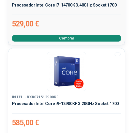
Procesador Intel Core i7-14700K 3.40GHz Socket 1700
529,00 €
Comprar
INTEL - BX8071512900KF
Procesador Intel Core i9-12900KF 3.20GHz Socket 1700
585,00 €