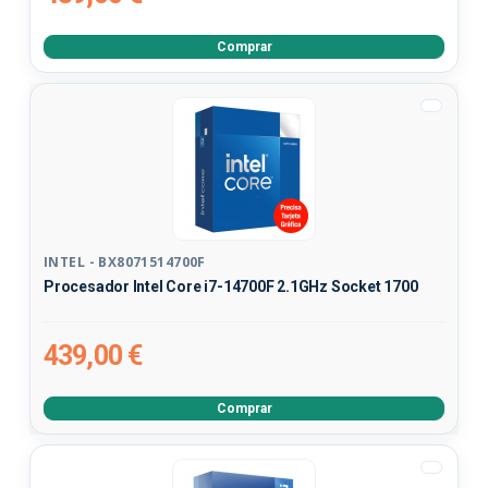
Comprar
INTEL - BX8071514700F
Procesador Intel Core i7-14700F 2.1GHz Socket 1700
439,00 €
Comprar