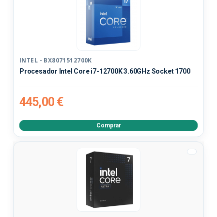
INTEL - BX8071512700K
Procesador Intel Core i7-12700K 3.60GHz Socket 1700
445,00 €
Comprar