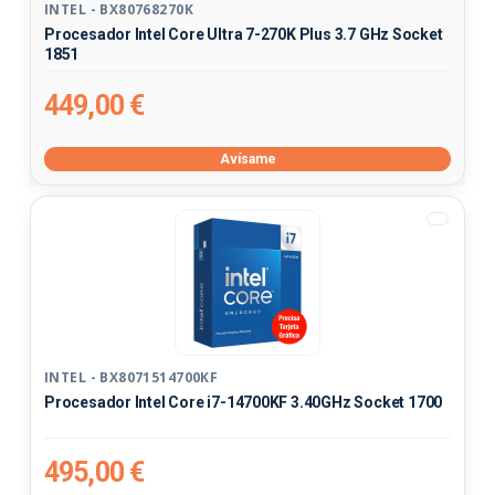
INTEL - BX80768270K
Procesador Intel Core Ultra 7-270K Plus 3.7 GHz Socket
1851
449,00 €
Avísame
INTEL - BX8071514700KF
Procesador Intel Core i7-14700KF 3.40GHz Socket 1700
495,00 €