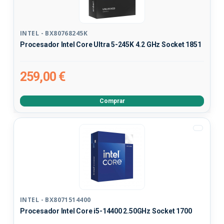
INTEL - BX80768245K
Procesador Intel Core Ultra 5-245K 4.2 GHz Socket 1851
259,00 €
Comprar
INTEL - BX8071514400
Procesador Intel Core i5-14400 2.50GHz Socket 1700