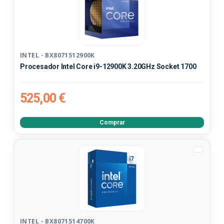
INTEL - BX8071512900K
Procesador Intel Core i9-12900K 3.20GHz Socket 1700
525,00 €
Comprar
INTEL - BX8071514700K