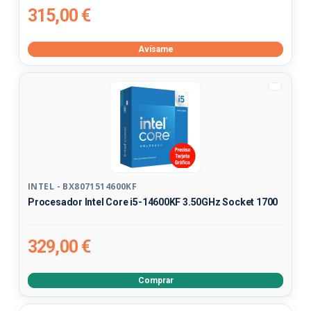
315,00 €
Avísame
INTEL - BX8071514600KF
Procesador Intel Core i5-14600KF 3.50GHz Socket 1700
329,00 €
Comprar