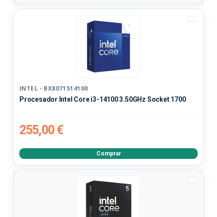
INTEL - BX8071514100
Procesador Intel Core i3-14100 3.50GHz Socket 1700
255,00 €
Comprar