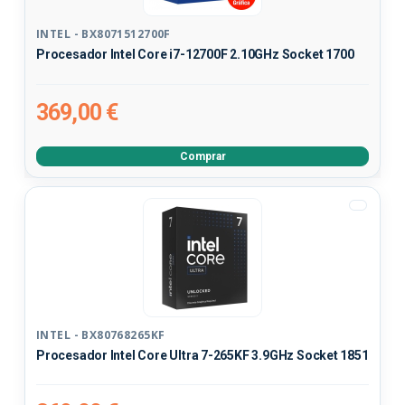
INTEL - BX8071512700F
Procesador Intel Core i7-12700F 2.10GHz Socket 1700
369,00 €
Comprar
INTEL - BX80768265KF
Procesador Intel Core Ultra 7-265KF 3.9GHz Socket 1851