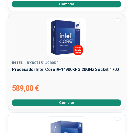
Comprar
INTEL - BX8071514900KF
Procesador Intel Core i9-14900KF 3.20GHz Socket 1700
589,00 €
Comprar