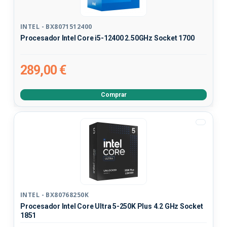
INTEL - BX8071512400
Procesador Intel Core i5-12400 2.50GHz Socket 1700
289,00 €
Comprar
INTEL - BX80768250K
Procesador Intel Core Ultra 5-250K Plus 4.2 GHz Socket
1851