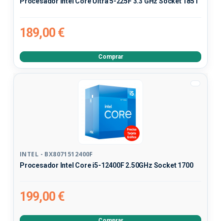
Procesador Intel Core Ultra 5-225F 3.3 GHz Socket 1851
189,00 €
Comprar
INTEL - BX8071512400F
Procesador Intel Core i5-12400F 2.50GHz Socket 1700
199,00 €
Comprar