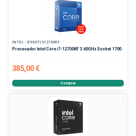
INTEL - BX8071512700KF
Procesador Intel Core i7-12700KF 3.60GHz Socket 1700
385,00 €
Comprar