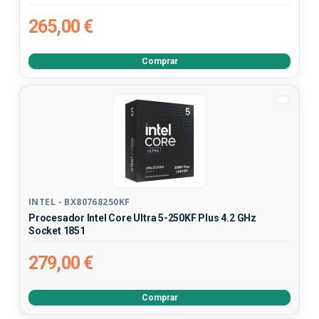
265,00 €
Comprar
INTEL - BX80768250KF
Procesador Intel Core Ultra 5-250KF Plus 4.2 GHz
Socket 1851
279,00 €
Comprar