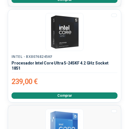
INTEL - BX80768245KF
Procesador Intel Core Ultra 5-245KF 4.2 GHz Socket
1851
239,00 €
Comprar