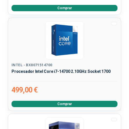
Comprar
INTEL - BX8071514700
Procesador Intel Core i7-14700 2.10GHz Socket 1700
499,00 €
Comprar