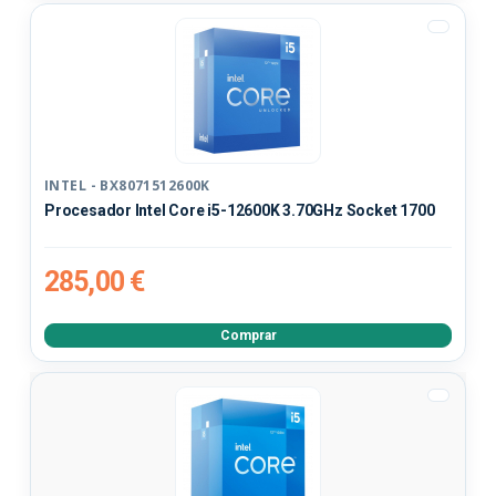
INTEL - BX8071512600K
Procesador Intel Core i5-12600K 3.70GHz Socket 1700
285,00 €
Comprar