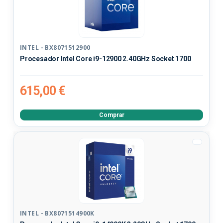
INTEL - BX8071512900
Procesador Intel Core i9-12900 2.40GHz Socket 1700
615,00 €
Comprar
INTEL - BX8071514900K