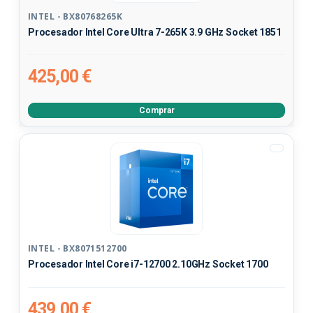
INTEL - BX80768265K
Procesador Intel Core Ultra 7-265K 3.9 GHz Socket 1851
425,00 €
Comprar
INTEL - BX8071512700
Procesador Intel Core i7-12700 2.10GHz Socket 1700
439,00 €