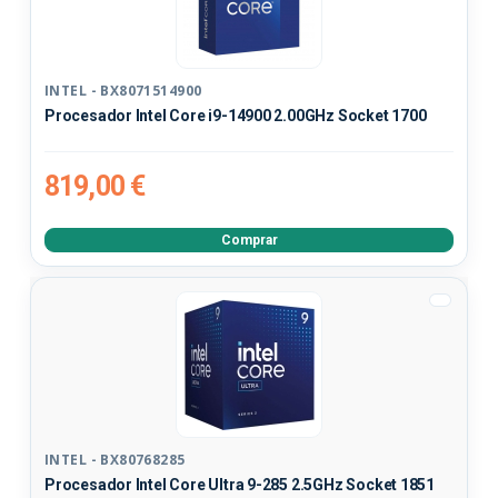
INTEL - BX8071514900
Procesador Intel Core i9-14900 2.00GHz Socket 1700
819,00 €
Comprar
INTEL - BX80768285
Procesador Intel Core Ultra 9-285 2.5GHz Socket 1851