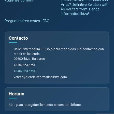
¿Quienes Somos?
Villas? Definitive Solution with
4G Routers from Tienda
Informática Ibiza!
Preguntas frecuentes - FAQ.
Contacto
Calle Extremadura 16. Sólo para recogidas. No contamos con
stock en la tienda.
07800
Ibiza
,
Baleares
+34628537963
+34628537963
ventas@tiendainformaticaibiza.com
Horario
Sólo para recogidas llamando a nuestro teléfono.