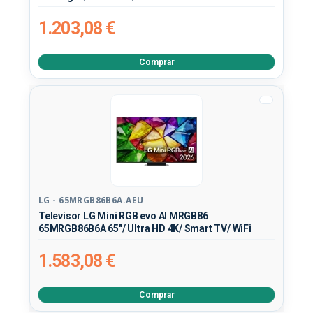
1.203,08 €
Comprar
LG - 65MRGB86B6A.AEU
Televisor LG Mini RGB evo AI MRGB86
65MRGB86B6A 65"/ Ultra HD 4K/ Smart TV/ WiFi
1.583,08 €
Comprar