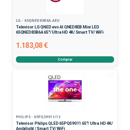
LG - 65QNED83B6A.AEU
Televisor LG QNED evo AI QNED8EB Mini LED
65QNED83B6A 65"/ Ultra HD 4K/ Smart TV/ WiFi
1.183,08 €
Comprar
PHILIPS - 65PQS9011/12
Televisor Philips QLED 65PQS9011 65"/ Ultra HD 4K/
Ambilight / Smart TV/ WiFi