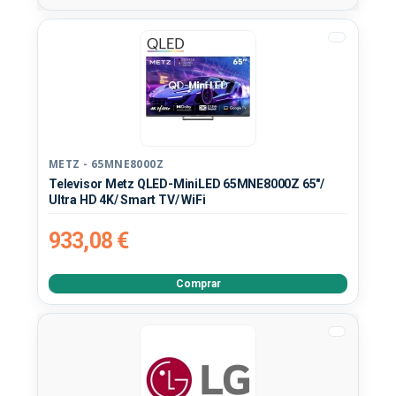
METZ - 65MNE8000Z
Televisor Metz QLED-MiniLED 65MNE8000Z 65"/
Ultra HD 4K/ Smart TV/ WiFi
933,08 €
Comprar