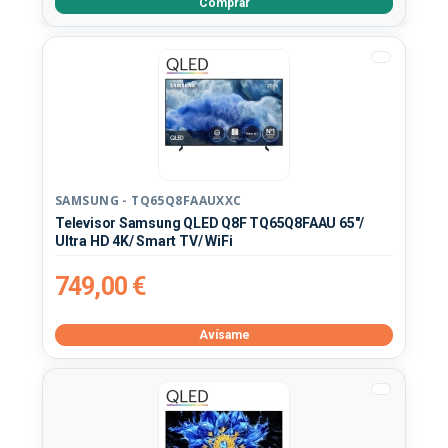
Comprar
SAMSUNG - TQ65Q8FAAUXXC
Televisor Samsung QLED Q8F TQ65Q8FAAU 65"/
Ultra HD 4K/ Smart TV/ WiFi
749,00 €
Avísame