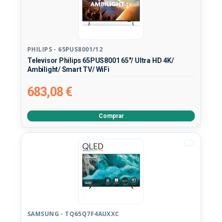
PHILIPS - 65PUS8001/12
Televisor Philips 65PUS8001 65"/ Ultra HD 4K/
Ambilight/ Smart TV/ WiFi
683,08 €
Comprar
SAMSUNG - TQ65Q7F4AUXXC