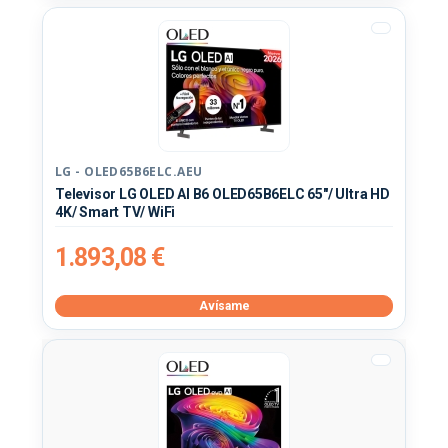
LG - OLED65B6ELC.AEU
Televisor LG OLED AI B6 OLED65B6ELC 65"/ Ultra HD
4K/ Smart TV/ WiFi
1.893,08 €
Avísame