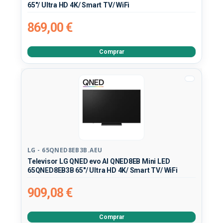
65"/ Ultra HD 4K/ Smart TV/ WiFi
869,00 €
Comprar
LG - 65QNED8EB3B.AEU
Televisor LG QNED evo AI QNED8EB Mini LED
65QNED8EB3B 65"/ Ultra HD 4K/ Smart TV/ WiFi
909,08 €
Comprar