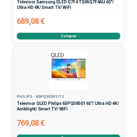
Televisor Samsung QLED Q7F4 TQ65Q7F4AU 65"/
Ultra HD 4K/ Smart TV/ WiFi
689,08 €
Comprar
PHILIPS - 65PQS8501/12
Televisor QLED Philips 65PQS8501 65"/ Ultra HD 4K/
Ambilight/ Smart TV/ WiFi
769,08 €