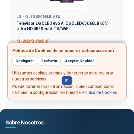
LG - OLED65C66LB.AEU
Televisor LG OLED evo AI C6 OLED65C66LB 65"/
Ultra HD 4K/ Smart TV/ WiFi
2.493,08 €
Política de Cookies de tiendainformaticaibiza.com
Comprar
Configurar
Rechazar
Aceptar Cookies
Utilizamos cookies propias y de terceros para mejorar
nuestros servicios.
Ant.
01
Sig.
Puede obtener más información, o bien conocer cómo
cambiar la configuración, en nuestra
Política de Cookies
.
Sobre Nosotros