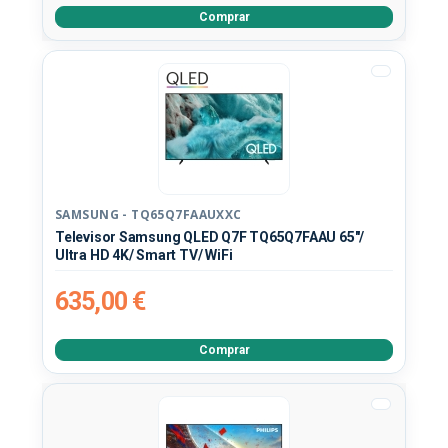
Comprar
SAMSUNG - TQ65Q7FAAUXXC
Televisor Samsung QLED Q7F TQ65Q7FAAU 65"/
Ultra HD 4K/ Smart TV/ WiFi
635,00 €
Comprar