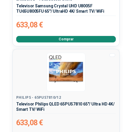
Televisor Samsung Crystal UHD U8005F
TU65U8005FU 65"/ UltraHD 4K/ Smart TV/ WiFi
633,08 €
Comprar
PHILIPS - 65PUS7810/12
Televisor Philips QLED 65PUS7810 65"/ Ultra HD 4K/
Smart TV/ WiFi
633,08 €