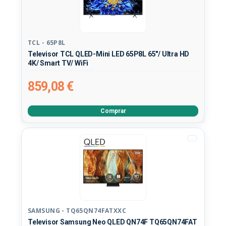
TCL - 65P8L
Televisor TCL QLED-Mini LED 65P8L 65"/ Ultra HD
4K/ Smart TV/ WiFi
859,08 €
Comprar
SAMSUNG - TQ65QN74FATXXC
Televisor Samsung Neo QLED QN74F TQ65QN74FAT