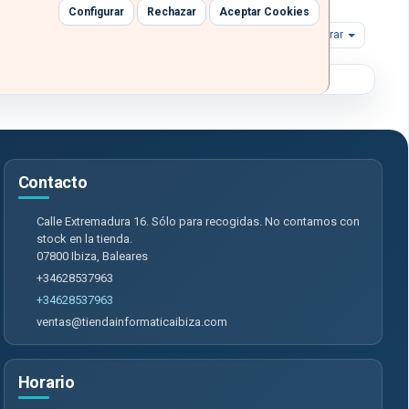
Configurar
Rechazar
Aceptar Cookies
Sig.
Mostrar
Contacto
Calle Extremadura 16. Sólo para recogidas. No contamos con
stock en la tienda.
07800
Ibiza
,
Baleares
+34628537963
+34628537963
ventas@tiendainformaticaibiza.com
Horario