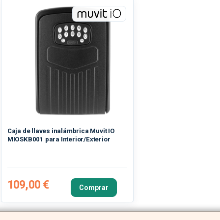
Caja de llaves inalámbrica Muvit IO
MIOSKB001 para Interior/Exterior
109,00 €
Comprar