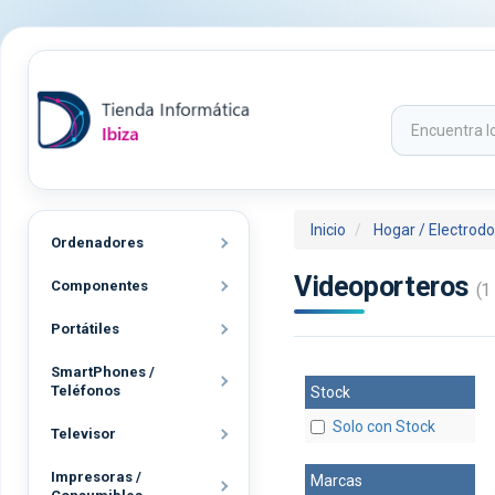
Inicio
Hogar / Electrod
Ordenadores
Videoporteros
Componentes
(1 
Portátiles
SmartPhones /
Teléfonos
Stock
Solo con Stock
Televisor
Impresoras /
Marcas