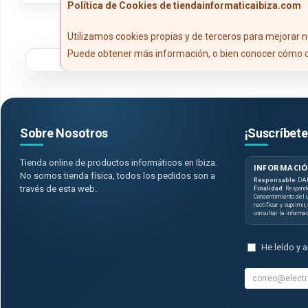
Política de Cookies de tiendainformaticaibiza.com
Utilizamos cookies propias y de terceros para mejorar n
Puede obtener más información, o bien conocer cómo c
Sobre Nosotros
¡Suscríbete
Tienda online de productos informáticos en Ibiza.
INFORMACIÓ
No somos tienda física, todos los pedidos son a
Responsable
: DA
través de esta web.
Finalidad
: Respond
Consentimiento del u
rectificar y suprimir
consultar la informa
He leído y 