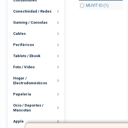
Consumibles
MUVIT IO (1)
Conectividad / Redes
Gaming / Consolas
Cables
Periféricos
Tablets / Ebook
Foto / Video
Hogar /
Electrodomésticos
Papelería
Ocio / Deportes /
Mascotas
Apple