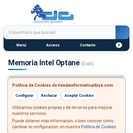
Menú
Acceso
Contacto
0
Memoria Intel Optane
(0 art.)
Política de Cookies de tiendainformaticaibiza.com
Configurar
Rechazar
Aceptar Cookies
Utilizamos cookies propias y de terceros para mejorar
No hay resultados.
nuestros servicios.
Puede obtener más información, o bien conocer cómo
cambiar la configuración, en nuestra
Política de Cookies
.