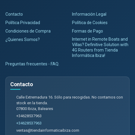
Contacto
Información Legal
Política Privacidad
Política de Cookies
Condiciones de Compra
Formas de Pago
Internet in Remote Boats and
¿Quienes Somos?
Villas? Definitive Solution with
4G Routers from Tienda
Informática Ibiza!
Preguntas frecuentes - FAQ.
Contacto
Calle Extremadura 16. Sólo para recogidas. No contamos con
stock en la tienda.
07800
Ibiza
,
Baleares
+34628537963
+34628537963
ventas@tiendainformaticaibiza.com