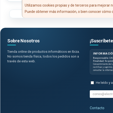
Utilizamos cookies propias y de terceros para mejorar n
Puede obtener más información, o bien conocer cómo c
Sobre Nosotros
¡Suscríbete
Tienda online de productos informáticos en Ibiza.
INFORMACIÓ
No somos tienda física, todos los pedidos son a
Responsable
: DA
través de esta web.
Finalidad
: Respond
Consentimiento del u
rectificar y suprimir
consultar la informa
He leído y 
Contacto