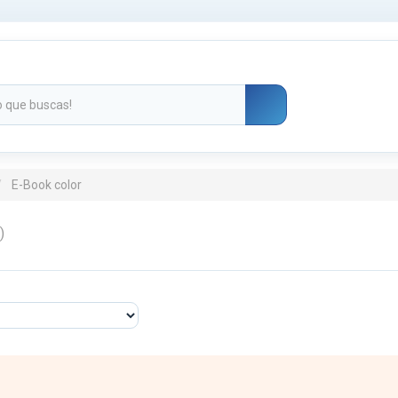
E-Book color
)