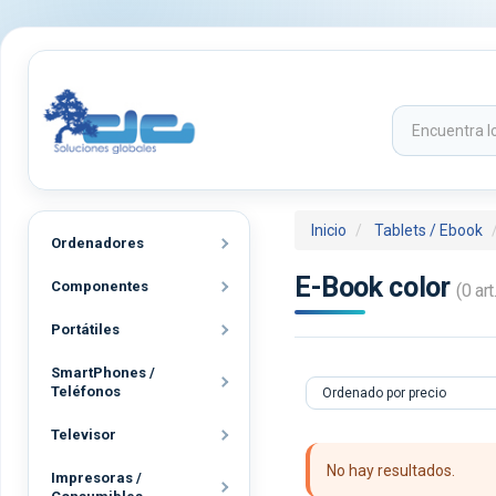
Inicio
Tablets / Ebook
Ordenadores
E-Book color
Componentes
(0 art.
Portátiles
SmartPhones /
Teléfonos
Televisor
No hay resultados.
Impresoras /