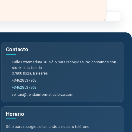
Contacto
Calle Extremadura 16. Sólo para recogidas. No contamos con
stock en la tienda.
07800
Ibiza
,
Baleares
+34628537963
+34628537963
ventas@tiendainformaticaibiza.com
Horario
Sólo para recogidas llamando a nuestro teléfono.