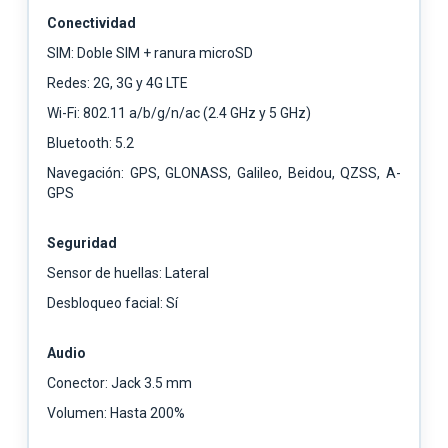
Conectividad
SIM: Doble SIM + ranura microSD
Redes: 2G, 3G y 4G LTE
Wi-Fi: 802.11 a/b/g/n/ac (2.4 GHz y 5 GHz)
Bluetooth: 5.2
Navegación: GPS, GLONASS, Galileo, Beidou, QZSS, A-
GPS
Seguridad
Sensor de huellas: Lateral
Desbloqueo facial: Sí
Audio
Conector: Jack 3.5 mm
Volumen: Hasta 200%