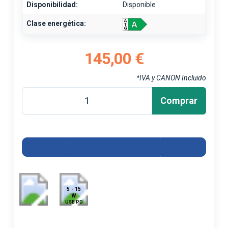
Disponibilidad:
Disponible
Clase energética:
145,00 €
*IVA y CANON Incluido
Comprar
5 - 15
W
USB PD