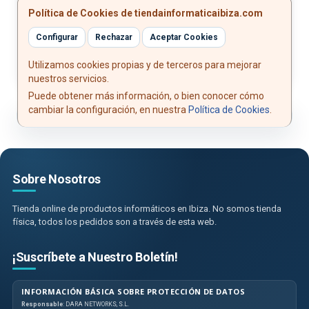
Política de Cookies de tiendainformaticaibiza.com
extractor SIM, funda protectora, info de
seguridad, guía rápida, garantía, desecante
Configurar
Rechazar
Aceptar Cookies
Utilizamos cookies propias y de terceros para mejorar
nuestros servicios.
Puede obtener más información, o bien conocer cómo
cambiar la configuración, en nuestra
Política de Cookies
.
Sobre Nosotros
Tienda online de productos informáticos en Ibiza. No somos tienda
física, todos los pedidos son a través de esta web.
¡Suscríbete a Nuestro Boletín!
INFORMACIÓN BÁSICA SOBRE PROTECCIÓN DE DATOS
Responsable
: DARA NETWORKS, S.L.