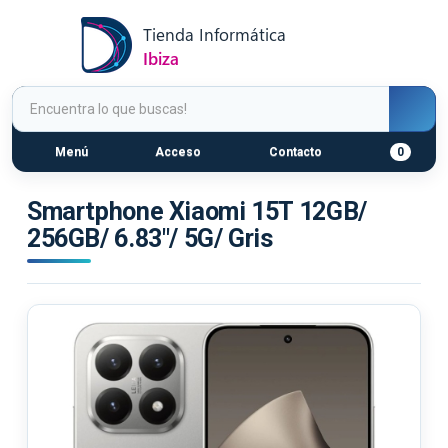
Menú
Acceso
Contacto
0
Smartphone Xiaomi 15T 12GB/
256GB/ 6.83"/ 5G/ Gris