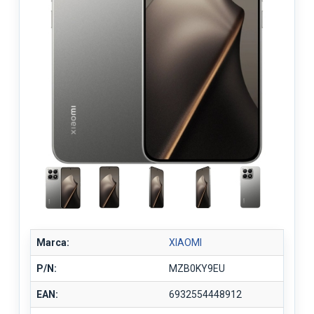
Marca:
XIAOMI
P/N:
MZB0KY9EU
EAN:
6932554448912