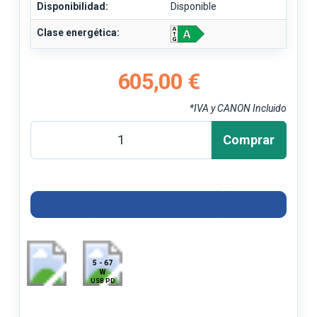
Disponibilidad:
Disponible
Clase energética:
605,00 €
*IVA y CANON Incluido
Comprar
5 - 67
W
USB PD