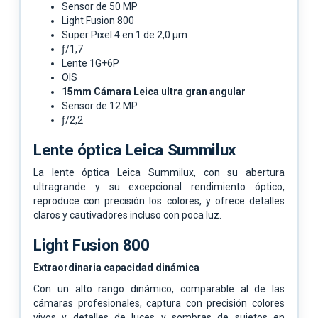
Sensor de 50 MP
Light Fusion 800
Super Pixel 4 en 1 de 2,0 µm
ƒ/1,7
Lente 1G+6P
OIS
15mm Cámara Leica ultra gran angular
Sensor de 12 MP
ƒ/2,2
Lente óptica Leica Summilux
La lente óptica Leica Summilux, con su abertura
ultragrande y su excepcional rendimiento óptico,
reproduce con precisión los colores, y ofrece detalles
claros y cautivadores incluso con poca luz.
Light Fusion 800
Extraordinaria capacidad dinámica
Con un alto rango dinámico, comparable al de las
cámaras profesionales, captura con precisión colores
vivos y detalles de luces y sombras de sujetos en