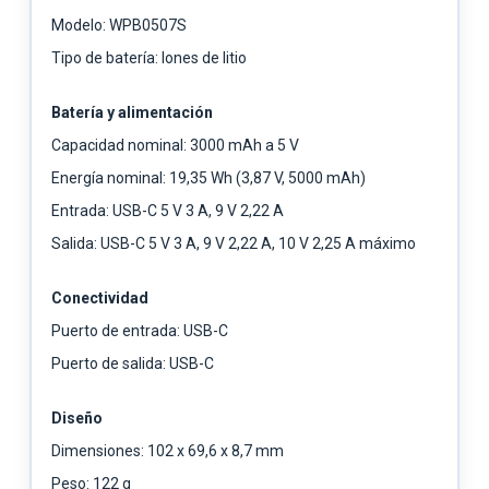
Modelo: WPB0507S
Tipo de batería: Iones de litio
Batería y alimentación
Capacidad nominal: 3000 mAh a 5 V
Energía nominal: 19,35 Wh (3,87 V, 5000 mAh)
Entrada: USB-C 5 V 3 A, 9 V 2,22 A
Salida: USB-C 5 V 3 A, 9 V 2,22 A, 10 V 2,25 A máximo
Conectividad
Puerto de entrada: USB-C
Puerto de salida: USB-C
Diseño
Dimensiones: 102 x 69,6 x 8,7 mm
Peso: 122 g