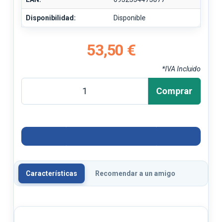
Disponibilidad:
Disponible
53,50 €
*IVA Incluido
Comprar
Características
Recomendar a un amigo