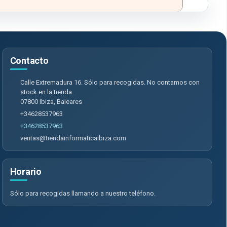
Contacto
Calle Extremadura 16. Sólo para recogidas. No contamos con
stock en la tienda.
07800
Ibiza
,
Baleares
+34628537963
+34628537963
ventas@tiendainformaticaibiza.com
Horario
Sólo para recogidas llamando a nuestro teléfono.