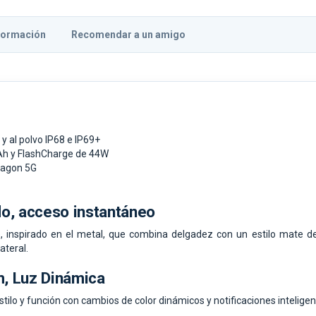
formación
Recomendar a un amigo
 y al polvo IP68 e IP69+
Ah y FlashCharge de 44W
ragon 5G
o, acceso instantáneo
 inspirado en el metal, que combina delgadez con un estilo mate de 
ateral.
, Luz Dinámica
tilo y función con cambios de color dinámicos y notificaciones inteligen