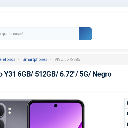
eléfonos
Smartphones
VIVO 5672885
 Y31 6GB/ 512GB/ 6.72"/ 5G/ Negro