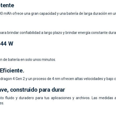
otente
00 mAh ofrece una gran capacidad y una batería de larga duración en u
ara brindar confiabilidad a largo plazo y brindar energía constante duran
 44 W
n de batería en solo unos minutos.
Eficiente.
dragon 4 Gen 2 y un proceso de 4 nm ofrecen altas velocidades y bajo
ve, construido para durar
to fluido y duradero para tus aplicaciones y archivos. Las medidas
es.