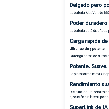
Delgado pero p
La batería BlueVolt de 65
Poder duradero
La batería está diseñada p
Carga rápida de
Ultra rápido y potente
Obtenga horas de duració
Potente. Suave. 
La plataforma móvil Snap
Rendimiento sua
Disfruta de un rendimien
ejecución sin interrupcion
SuperLink de IA