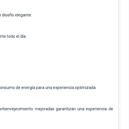
n diseño elegante.
te todo el día.
 consumo de energía para una experiencia optimizada.
 antienvejecimiento mejoradas garantizan una experiencia de