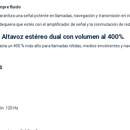
mpre fluido
arantiza una señal potente en llamadas, navegación y transmisión en vi
uiera que estés con el amplificador de señal y la conmutación de red 
 Altavoz estéreo dual
con volumen al 400%.
sta un 400 % más alto para llamadas nítidas, medios envolventes y nav
s
ón: 120 Hz