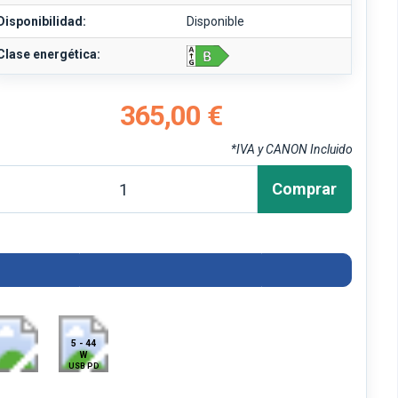
Disponibilidad:
Disponible
Clase energética:
365,00 €
*IVA y CANON Incluido
Comprar
5 - 44
W
USB PD