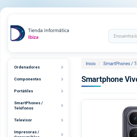
Inicio
SmartPhones / T
Ordenadores
Smartphone Vivo
Componentes
Portátiles
SmartPhones /
Teléfonos
Televisor
Impresoras /