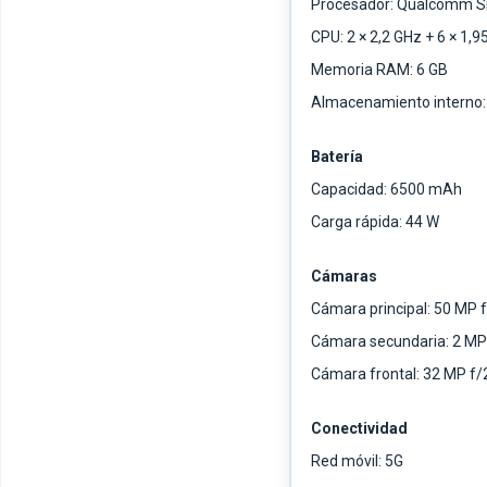
Procesador: Qualcomm S
CPU: 2 × 2,2 GHz + 6 × 1,9
Memoria RAM: 6 GB
Almacenamiento interno:
Batería
Capacidad: 6500 mAh
Carga rápida: 44 W
Cámaras
Cámara principal: 50 MP f
Cámara secundaria: 2 MP
Cámara frontal: 32 MP f/
Conectividad
Red móvil: 5G