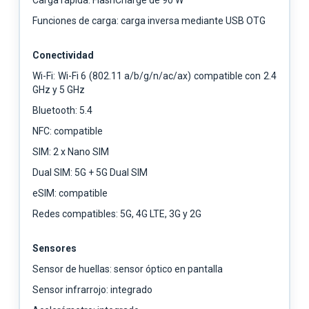
Funciones de carga: carga inversa mediante USB OTG
Conectividad
Wi-Fi: Wi-Fi 6 (802.11 a/b/g/n/ac/ax) compatible con 2.4
GHz y 5 GHz
Bluetooth: 5.4
NFC: compatible
SIM: 2 x Nano SIM
Dual SIM: 5G + 5G Dual SIM
eSIM: compatible
Redes compatibles: 5G, 4G LTE, 3G y 2G
Sensores
Sensor de huellas: sensor óptico en pantalla
Sensor infrarrojo: integrado