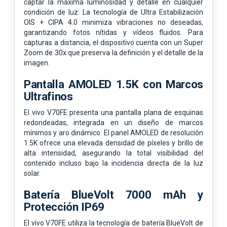
captar la máxima luminosidad y detalle en cualquier
condición de luz. La tecnología de Ultra Estabilización
OIS + CIPA 4.0 minimiza vibraciones no deseadas,
garantizando fotos nítidas y vídeos fluidos. Para
capturas a distancia, el dispositivo cuenta con un Super
Zoom de 30x que preserva la definición y el detalle de la
imagen.
Pantalla AMOLED 1.5K con Marcos
Ultrafinos
El vivo V70FE presenta una pantalla plana de esquinas
redondeadas, integrada en un diseño de marcos
mínimos y aro dinámico. El panel AMOLED de resolución
1.5K ofrece una elevada densidad de píxeles y brillo de
alta intensidad, asegurando la total visibilidad del
contenido incluso bajo la incidencia directa de la luz
solar.
Batería BlueVolt 7000 mAh y
Protección IP69
El vivo V70FE utiliza la tecnología de batería BlueVolt de