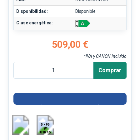
Disponibilidad:
Disponible
Clase energética:
509,00 €
*IVA y CANON Incluido
Comprar
5 - 90
W
USB PD