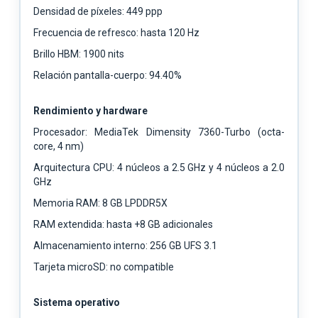
Densidad de píxeles: 449 ppp
Frecuencia de refresco: hasta 120 Hz
Brillo HBM: 1900 nits
Relación pantalla-cuerpo: 94.40%
Rendimiento y hardware
Procesador: MediaTek Dimensity 7360-Turbo (octa-
core, 4 nm)
Arquitectura CPU: 4 núcleos a 2.5 GHz y 4 núcleos a 2.0
GHz
Memoria RAM: 8 GB LPDDR5X
RAM extendida: hasta +8 GB adicionales
Almacenamiento interno: 256 GB UFS 3.1
Tarjeta microSD: no compatible
Sistema operativo