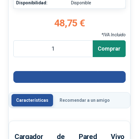
Disponibilidad:
Disponible
48,75 €
*IVA Incluido
Comprar
Características
Recomendar a un amigo
Cargador de Pared Vivo