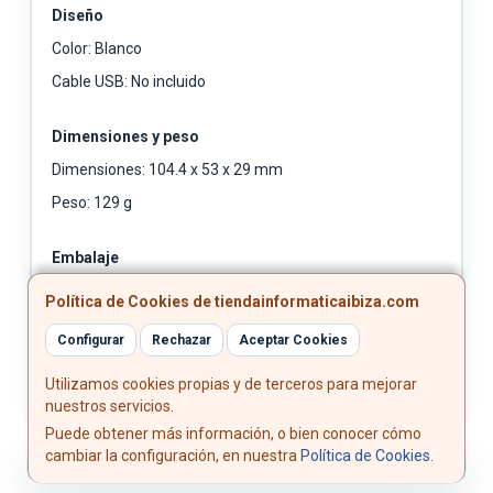
Diseño
Color: Blanco
Cable USB: No incluido
Dimensiones y peso
Dimensiones: 104.4 x 53 x 29 mm
Peso: 129 g
Embalaje
Dimensiones del paquete: 139 x 85 x 31 mm
Política de Cookies de tiendainformaticaibiza.com
Peso del paquete: 192 g
Configurar
Rechazar
Aceptar Cookies
Utilizamos cookies propias y de terceros para mejorar
nuestros servicios.
Puede obtener más información, o bien conocer cómo
cambiar la configuración, en nuestra
Política de Cookies
.