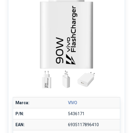
Marca:
VIVO
P/N:
5436171
EAN:
6935117896410