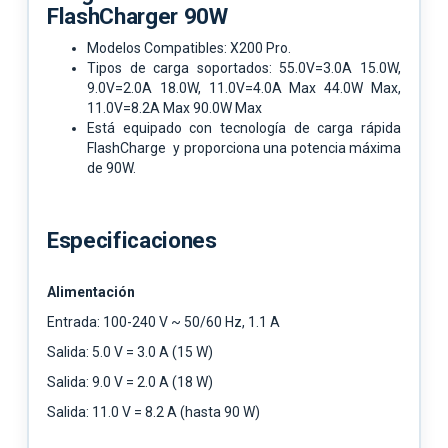
FlashCharger 90W
Modelos Compatibles: X200 Pro.
Tipos de carga soportados: 55.0V=3.0A 15.0W,
9.0V=2.0A 18.0W, 11.0V=4.0A Max 44.0W Max,
11.0V=8.2A Max 90.0W Max
Está equipado con tecnología de carga rápida
FlashCharge y proporciona una potencia máxima
de 90W.
Especificaciones
Alimentación
Entrada: 100-240 V ~ 50/60 Hz, 1.1 A
Salida: 5.0 V = 3.0 A (15 W)
Salida: 9.0 V = 2.0 A (18 W)
Salida: 11.0 V = 8.2 A (hasta 90 W)