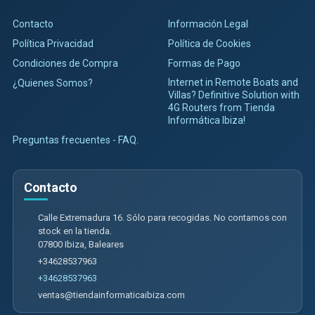
Contacto
Información Legal
Política Privacidad
Política de Cookies
Condiciones de Compra
Formas de Pago
Internet in Remote Boats and
¿Quienes Somos?
Villas? Definitive Solution with
4G Routers from Tienda
Informática Ibiza!
Preguntas frecuentes - FAQ.
Contacto
Calle Extremadura 16. Sólo para recogidas. No contamos con
stock en la tienda.
07800
Ibiza
,
Baleares
+34628537963
+34628537963
ventas@tiendainformaticaibiza.com