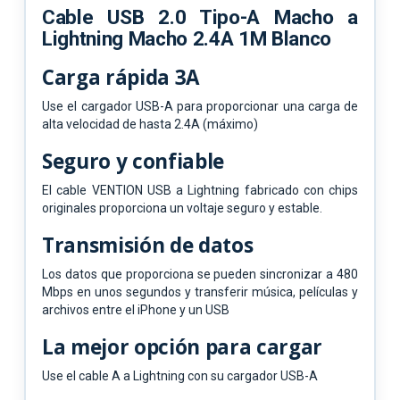
Cable USB 2.0 Tipo-A Macho a
Lightning Macho 2.4A 1M Blanco
Carga rápida 3A
Use el cargador USB-A para proporcionar una carga de
alta velocidad de hasta 2.4A (máximo)
Seguro y confiable
El cable VENTION USB a Lightning fabricado con chips
originales proporciona un voltaje seguro y estable.
Transmisión de datos
Los datos que proporciona se pueden sincronizar a 480
Mbps en unos segundos y transferir música, películas y
archivos entre el iPhone y un USB
La mejor opción para cargar
Use el cable A a Lightning con su cargador USB-A