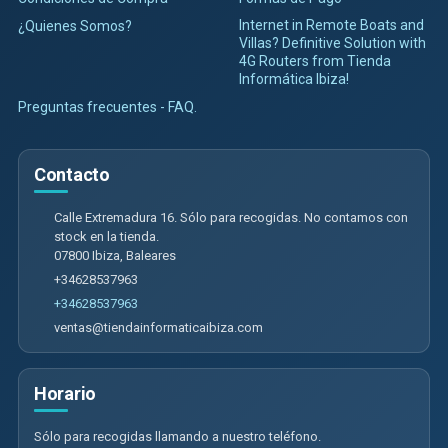
Internet in Remote Boats and
¿Quienes Somos?
Villas? Definitive Solution with
4G Routers from Tienda
Informática Ibiza!
Preguntas frecuentes - FAQ.
Contacto
Calle Extremadura 16. Sólo para recogidas. No contamos con
stock en la tienda.
07800
Ibiza
,
Baleares
+34628537963
+34628537963
ventas@tiendainformaticaibiza.com
Horario
Sólo para recogidas llamando a nuestro teléfono.