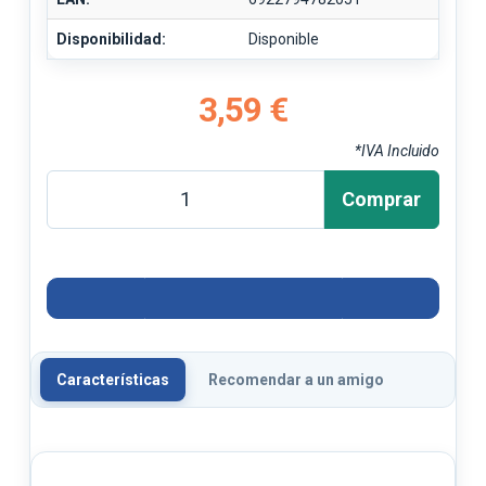
Disponibilidad:
Disponible
3,59 €
*IVA Incluido
Comprar
Características
Recomendar a un amigo