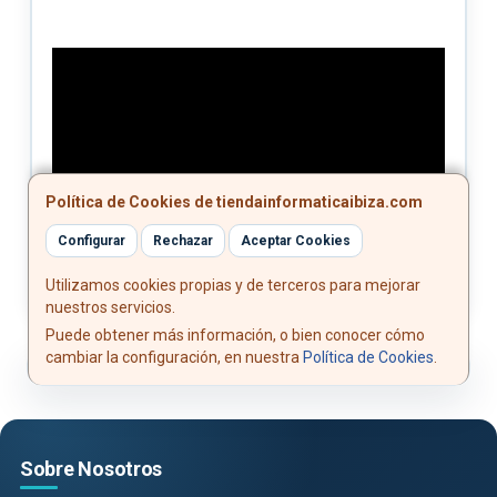
Política de Cookies de tiendainformaticaibiza.com
Configurar
Rechazar
Aceptar Cookies
Utilizamos cookies propias y de terceros para mejorar
nuestros servicios.
Puede obtener más información, o bien conocer cómo
cambiar la configuración, en nuestra
Política de Cookies
.
Sobre Nosotros