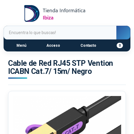
Menú
Acceso
Contacto
0
Cable de Red RJ45 STP Vention
ICABN Cat.7/ 15m/ Negro