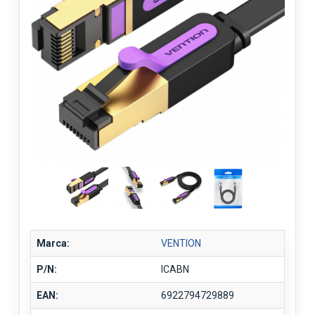
Marca:
VENTION
P/N:
ICABN
EAN:
6922794729889