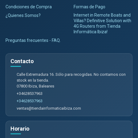
Condiciones de Compra
Formas de Pago
Internet in Remote Boats and
¿Quienes Somos?
Villas? Definitive Solution with
4G Routers from Tienda
Informática Ibiza!
Preguntas frecuentes - FAQ.
Contacto
Calle Extremadura 16. Sólo para recogidas. No contamos con
stock en la tienda.
07800
Ibiza
,
Baleares
+34628537963
+34628537963
ventas@tiendainformaticaibiza.com
Horario