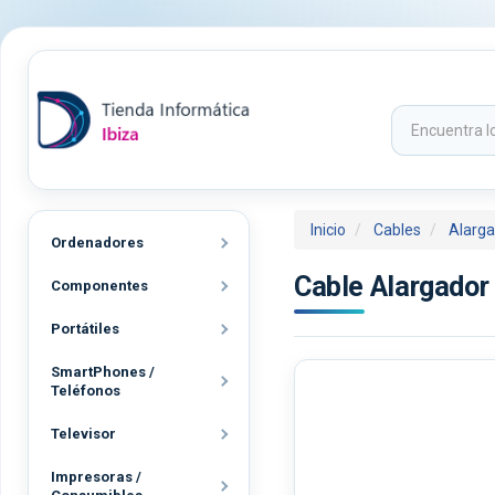
Inicio
Cables
Alarga
Ordenadores
Cable Alargado
Componentes
Portátiles
SmartPhones /
Teléfonos
Televisor
Impresoras /