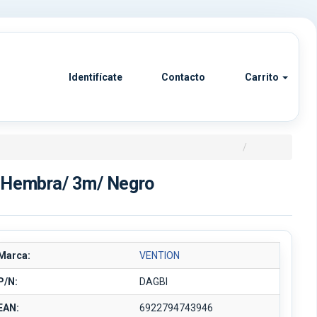
Identifícate
Contacto
Carrito
 Hembra/ 3m/ Negro
Marca:
VENTION
P/N:
DAGBI
EAN:
6922794743946