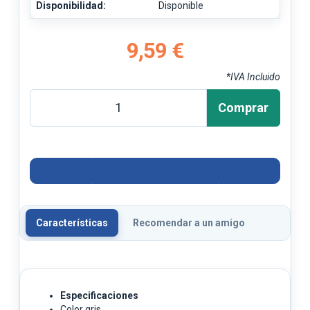
Disponibilidad:
Disponible
9,59 €
*IVA Incluido
Comprar
Características
Recomendar a un amigo
Especificaciones
Color gris