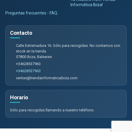
Informática Ibiza!
Preguntas frecuentes - FAQ.
Contacto
Calle Extremadura 16. Sólo para recogidas. No contamos con
stock en la tienda.
07800
Ibiza
,
Baleares
+34628537963
+34628537963
ventas@tiendainformaticaibiza.com
Horario
Sólo para recogidas llamando a nuestro teléfono.
Calle Extremadura 16. Sólo para recogidas. No contamos con tienda