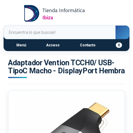
Menú
Acceso
Contacto
0
Adaptador Vention TCCH0/ USB-
TipoC Macho - DisplayPort Hembra