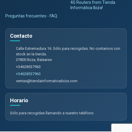
4G Routers from Tienda
Informática Ibiza!
Preguntas frecuentes - FAQ.
Contacto
Calle Extremadura 16. Sólo para recogidas. No contamos con
stock en la tienda.
07800
Ibiza
,
Baleares
+34628537963
+34628537963
ventas@tiendainformaticaibiza.com
Horario
Sólo para recogidas llamando a nuestro teléfono.