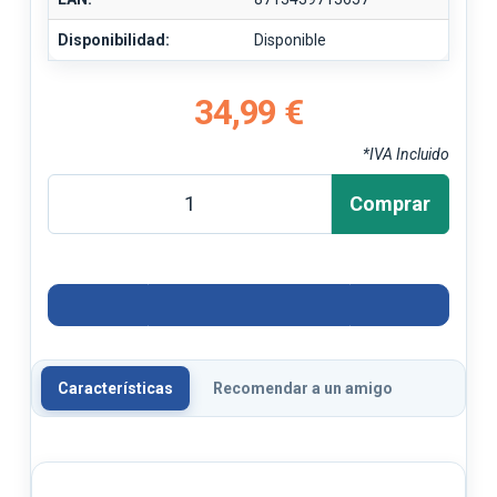
Disponibilidad:
Disponible
34,99 €
*IVA Incluido
Comprar
Características
Recomendar a un amigo