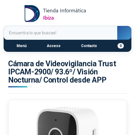
Menú
Acceso
Contacto
0
Cámara de Videovigilancia Trust
IPCAM-2900/ 93.6º/ Visión
Nocturna/ Control desde APP