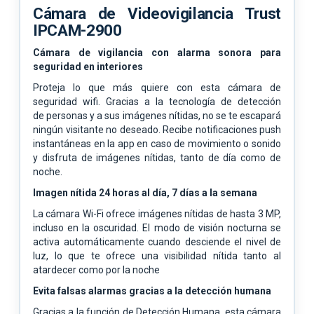
Cámara de Videovigilancia Trust
IPCAM-2900
Cámara de vigilancia con alarma sonora para
seguridad en interiores
Proteja lo que más quiere con esta cámara de
seguridad wifi. Gracias a la tecnología de detección
de
personas y a sus imágenes nítidas, no se te escapará
ningún visitante no deseado. Recibe
notificaciones push
instantáneas en la app en caso de movimiento o sonido
y disfruta de imágenes
nítidas, tanto de día como de
noche.
Imagen nítida 24 horas al día, 7 días a la semana
La cámara Wi-Fi ofrece imágenes nítidas de hasta 3 MP,
incluso en la oscuridad. El modo de visión
nocturna se
activa automáticamente cuando desciende el nivel de
luz, lo que te ofrece una visibilidad
nítida tanto al
atardecer como por la noche
Evita falsas alarmas gracias a la detección humana
Gracias a la función de Detección Humana, esta cámara