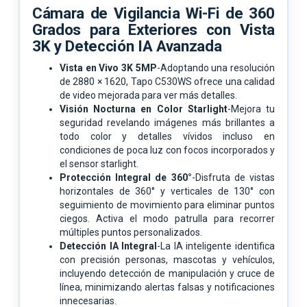
Cámara de Vigilancia Wi-Fi de 360
Grados para Exteriores con Vista
3K y Detección IA Avanzada
Vista en Vivo 3K 5MP
-Adoptando una resolución
de 2880 × 1620, Tapo C530WS ofrece una calidad
de video mejorada para ver más detalles.
Visión Nocturna en Color Starlight
-Mejora tu
seguridad revelando imágenes más brillantes a
todo color y detalles vívidos incluso en
condiciones de poca luz con focos incorporados y
el sensor starlight.
Protección Integral de 360°
-Disfruta de vistas
horizontales de 360° y verticales de 130° con
seguimiento de movimiento para eliminar puntos
ciegos. Activa el modo patrulla para recorrer
múltiples puntos personalizados.
Detección IA Integral
-La IA inteligente identifica
con precisión personas, mascotas y vehículos,
incluyendo detección de manipulación y cruce de
línea, minimizando alertas falsas y notificaciones
innecesarias.