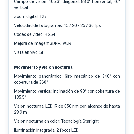
Campo de visión: 105.3° diagonal, 88.0° horizontal, 46°
vertical
Zoom digital: 12x
Velocidad de fotogramas: 15 / 20 / 25 / 30 fps
Códec de vídeo: H.264
Mejora de imagen: 3DNR, WDR
Vista en vivo: Sí
Movimiento y visión nocturna
Movimiento panorámico: Giro mecánico de 340° con
cobertura de 360°
Movimiento vertical: Inclinación de 90° con cobertura de
135.5°
Visión nocturna: LED IR de 850 nm con alcance de hasta
29.9 m
Visión nocturna en color: Tecnología Starlight
Iluminación integrada: 2 focos LED