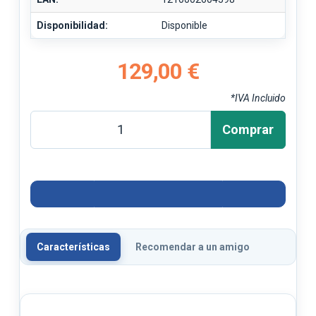
Disponibilidad:
Disponible
129,00 €
*IVA Incluido
Comprar
Características
Recomendar a un amigo