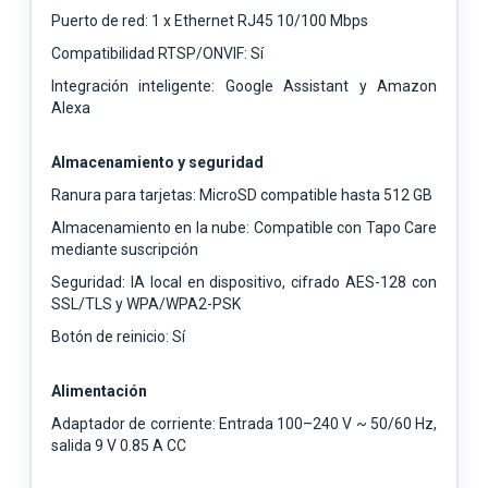
Puerto de red: 1 x Ethernet RJ45 10/100 Mbps
Compatibilidad RTSP/ONVIF: Sí
Integración inteligente: Google Assistant y Amazon
Alexa
Almacenamiento y seguridad
Ranura para tarjetas: MicroSD compatible hasta 512 GB
Almacenamiento en la nube: Compatible con Tapo Care
mediante suscripción
Seguridad: IA local en dispositivo, cifrado AES-128 con
SSL/TLS y WPA/WPA2-PSK
Botón de reinicio: Sí
Alimentación
Adaptador de corriente: Entrada 100–240 V ~ 50/60 Hz,
salida 9 V 0.85 A CC