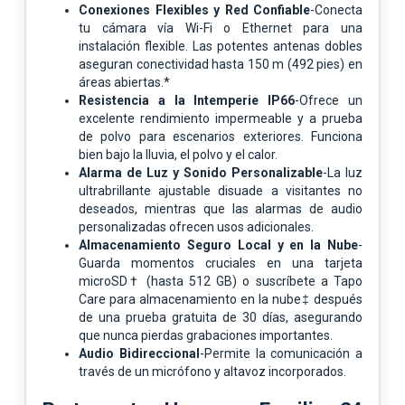
Conexiones Flexibles y Red Confiable
-Conecta
tu cámara vía Wi-Fi o Ethernet para una
instalación flexible. Las potentes antenas dobles
aseguran conectividad hasta 150 m (492 pies) en
áreas abiertas.*
Resistencia a la Intemperie IP66
-Ofrece un
excelente rendimiento impermeable y a prueba
de polvo para escenarios exteriores. Funciona
bien bajo la lluvia, el polvo y el calor.
Alarma de Luz y Sonido Personalizable
-La luz
ultrabrillante ajustable disuade a visitantes no
deseados, mientras que las alarmas de audio
personalizadas ofrecen usos adicionales.
Almacenamiento Seguro Local y en la Nube
-
Guarda momentos cruciales en una tarjeta
microSD† (hasta 512 GB) o suscríbete a Tapo
Care para almacenamiento en la nube‡ después
de una prueba gratuita de 30 días, asegurando
que nunca pierdas grabaciones importantes.
Audio Bidireccional
-Permite la comunicación a
través de un micrófono y altavoz incorporados.