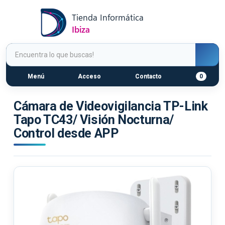
Menú
Acceso
Contacto
0
Cámara de Videovigilancia TP-Link
Tapo TC43/ Visión Nocturna/
Control desde APP