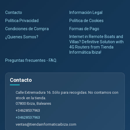
Contacto
Información Legal
Política Privacidad
Política de Cookies
Condiciones de Compra
Formas de Pago
Internet in Remote Boats and
¿Quienes Somos?
Villas? Definitive Solution with
4G Routers from Tienda
Informática Ibiza!
Preguntas frecuentes - FAQ.
Contacto
Calle Extremadura 16. Sólo para recogidas. No contamos con
stock en la tienda.
07800
Ibiza
,
Baleares
+34628537963
+34628537963
ventas@tiendainformaticaibiza.com