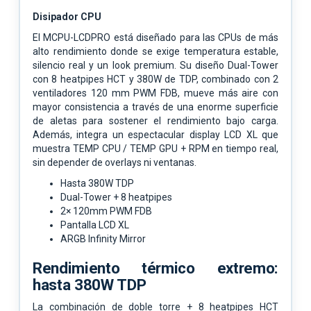
Disipador CPU
El MCPU-LCDPRO está diseñado para las CPUs de más
alto rendimiento donde se exige temperatura estable,
silencio real y un look premium. Su diseño Dual-Tower
con 8 heatpipes HCT y 380W de TDP, combinado con 2
ventiladores 120 mm PWM FDB, mueve más aire con
mayor consistencia a través de una enorme superficie
de aletas para sostener el rendimiento bajo carga.
Además, integra un espectacular display LCD XL que
muestra TEMP CPU / TEMP GPU + RPM en tiempo real,
sin depender de overlays ni ventanas.
Hasta 380W TDP
Dual-Tower + 8 heatpipes
2× 120mm PWM FDB
Pantalla LCD XL
ARGB Infinity Mirror
Rendimiento térmico extremo:
hasta 380W TDP
La combinación de doble torre + 8 heatpipes HCT