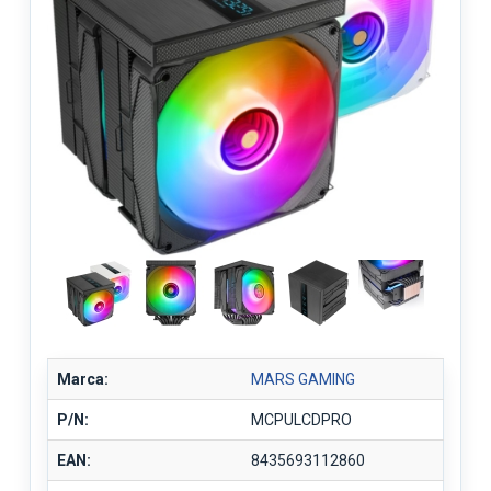
Marca:
MARS GAMING
P/N:
MCPULCDPRO
EAN:
8435693112860