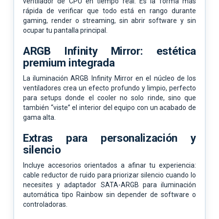
ventilador de CPU en tiempo real. Es la forma más
rápida de verificar que todo está en rango durante
gaming, render o streaming, sin abrir software y sin
ocupar tu pantalla principal.
ARGB Infinity Mirror: estética
premium integrada
La iluminación ARGB Infinity Mirror en el núcleo de los
ventiladores crea un efecto profundo y limpio, perfecto
para setups donde el cooler no solo rinde, sino que
también “viste” el interior del equipo con un acabado de
gama alta.
Extras para personalización y
silencio
Incluye accesorios orientados a afinar tu experiencia:
cable reductor de ruido para priorizar silencio cuando lo
necesites y adaptador SATA-ARGB para iluminación
automática tipo Rainbow sin depender de software o
controladoras.