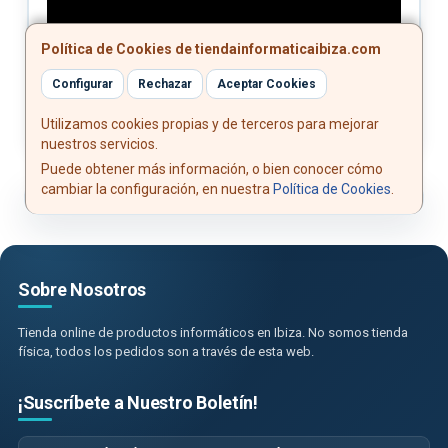
Política de Cookies de tiendainformaticaibiza.com
Configurar
Rechazar
Aceptar Cookies
Utilizamos cookies propias y de terceros para mejorar
nuestros servicios.
Puede obtener más información, o bien conocer cómo
cambiar la configuración, en nuestra
Política de Cookies
.
Sobre Nosotros
Tienda online de productos informáticos en Ibiza. No somos tienda
física, todos los pedidos son a través de esta web.
¡Suscríbete a Nuestro Boletín!