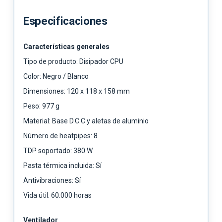
Especificaciones
Características generales
Tipo de producto: Disipador CPU
Color: Negro / Blanco
Dimensiones: 120 x 118 x 158 mm
Peso: 977 g
Material: Base D.C.C y aletas de aluminio
Número de heatpipes: 8
TDP soportado: 380 W
Pasta térmica incluida: Sí
Antivibraciones: Sí
Vida útil: 60.000 horas
Ventilador