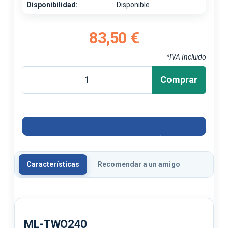
Disponibilidad:
Disponible
83,50 €
*IVA Incluido
Comprar
Características
Recomendar a un amigo
ML-TWO240