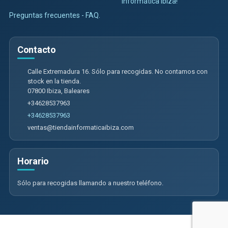
Informática Ibiza!
Preguntas frecuentes - FAQ.
Contacto
Calle Extremadura 16. Sólo para recogidas. No contamos con
stock en la tienda.
07800
Ibiza
,
Baleares
+34628537963
+34628537963
ventas@tiendainformaticaibiza.com
Horario
Sólo para recogidas llamando a nuestro teléfono.
Calle Extremadura 16. Sólo para recogidas. No contamos con tienda