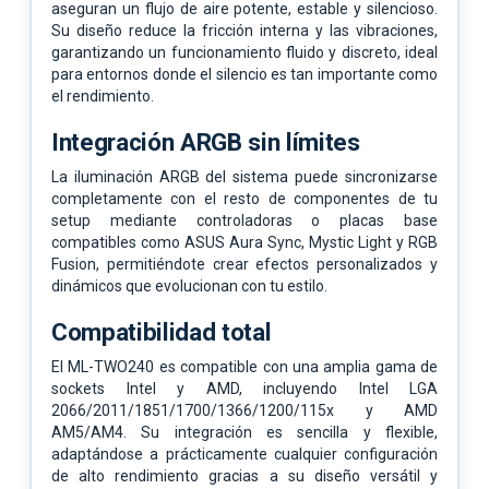
aseguran un flujo de aire potente, estable y silencioso.
Su diseño reduce la fricción interna y las vibraciones,
garantizando un funcionamiento fluido y discreto, ideal
para entornos donde el silencio es tan importante como
el rendimiento.
Integración ARGB sin límites
La iluminación ARGB del sistema puede sincronizarse
completamente con el resto de componentes de tu
setup mediante controladoras o placas base
compatibles como ASUS Aura Sync, Mystic Light y RGB
Fusion, permitiéndote crear efectos personalizados y
dinámicos que evolucionan con tu estilo.
Compatibilidad total
El ML-TWO240 es compatible con una amplia gama de
sockets Intel y AMD, incluyendo Intel LGA
2066/2011/1851/1700/1366/1200/115x y AMD
AM5/AM4. Su integración es sencilla y flexible,
adaptándose a prácticamente cualquier configuración
de alto rendimiento gracias a su diseño versátil y