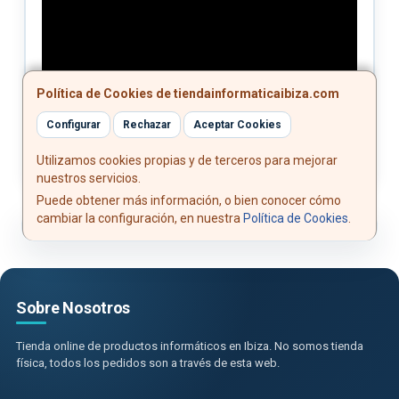
Política de Cookies de tiendainformaticaibiza.com
Configurar
Rechazar
Aceptar Cookies
Utilizamos cookies propias y de terceros para mejorar
nuestros servicios.
Puede obtener más información, o bien conocer cómo
cambiar la configuración, en nuestra
Política de Cookies
.
Sobre Nosotros
Tienda online de productos informáticos en Ibiza. No somos tienda
física, todos los pedidos son a través de esta web.