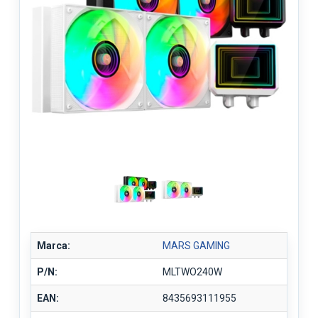
Marca:
MARS GAMING
P/N:
MLTWO240W
EAN:
8435693111955