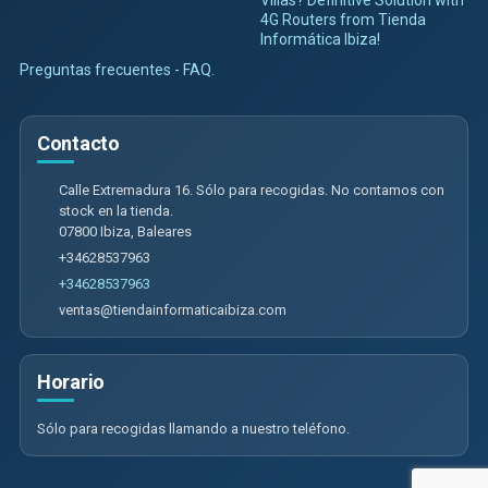
4G Routers from Tienda
Informática Ibiza!
Preguntas frecuentes - FAQ.
Contacto
Calle Extremadura 16. Sólo para recogidas. No contamos con
stock en la tienda.
07800
Ibiza
,
Baleares
+34628537963
+34628537963
ventas@tiendainformaticaibiza.com
Horario
Sólo para recogidas llamando a nuestro teléfono.