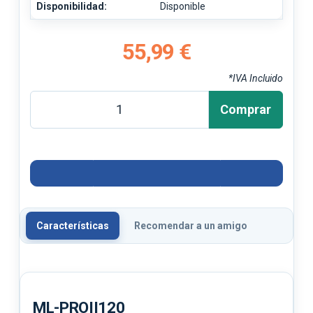
Disponibilidad:
Disponible
55,99 €
*IVA Incluido
Comprar
Características
Recomendar a un amigo
ML-PROII120