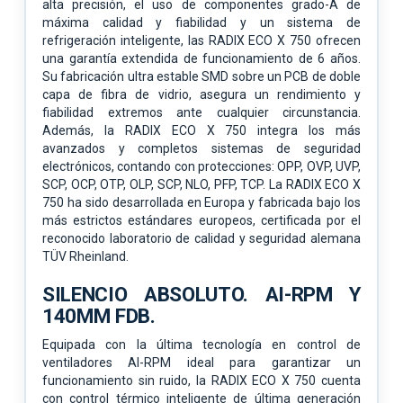
alta precisión, el uso de componentes grado-A de
máxima calidad y fiabilidad y un sistema de
refrigeración inteligente, las RADIX ECO X 750 ofrecen
una garantía extendida de funcionamiento de 6 años.
Su fabricación ultra estable SMD sobre un PCB de doble
capa de fibra de vidrio, asegura un rendimiento y
fiabilidad extremos ante cualquier circunstancia.
Además, la RADIX ECO X 750 integra los más
avanzados y completos sistemas de seguridad
electrónicos, contando con protecciones: OPP, OVP, UVP,
SCP, OCP, OTP, OLP, SCP, NLO, PFP, TCP. La RADIX ECO X
750 ha sido desarrollada en Europa y fabricada bajo los
más estrictos estándares europeos, certificada por el
reconocido laboratorio de calidad y seguridad alemana
TÜV Rheinland.
SILENCIO ABSOLUTO. AI-RPM Y
140MM FDB.
Equipada con la última tecnología en control de
ventiladores AI-RPM ideal para garantizar un
funcionamiento sin ruido, la RADIX ECO X 750 cuenta
con control térmico inteligente de última generación