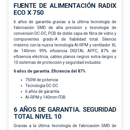
FUENTE DE ALIMENTACIÓN RADIX
ECO X 750
6 años de garantía gracias a la última tecnología de
fabricación SMD de alta precisión y tecnología de
conversión DC-DC, PCB de doble capa de fibra de vidrio y
componentes grado-A de fiabilidad total. Silencio
máximo con la nueva tecnología AI-RPM y ventilador XL
de 140mm. 99% eficiencia DIGITAL APFC, 87% de
eficiencia eléctrica, cables planos negros extra-largos y
10 sistemas de protección y seguridad incluidos.
6 años de garantía. Eficiencia del 87%
750W de potencia
Tecnología DC-DC
6 años de garantía
AI-RPM y 140mm FDB
6 AÑOS DE GARANTIA. SEGURIDAD
TOTAL NIVEL 10
Gracias a la última tecnología de fabricación SMD de