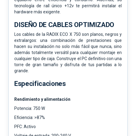
tecnología de raíl único +12v te permitirá instalar el
hardware más exigente.
DISEÑO DE CABLES OPTIMIZADO
Los cables de la RADIX ECO X 750 son planos, negros y
extralargos: una combinación de prestaciones que
hacen su instalación no solo más fácil que nunca, sino
además totalmente versátil para cualquier montaje en
cualquier tipo de caja. Construye el PC definitivo con una
torre de gran tamaño y disfruta de tus partidas a lo
grande.
Especificaciones
Rendimiento y alimentación
Potencia: 750 W
Eficiencia: >87%
PFC: Activo
Voltaje de entrada: 200-240 V