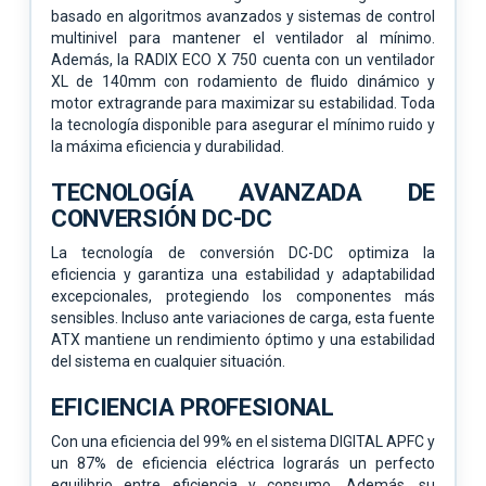
basado en algoritmos avanzados y sistemas de control
multinivel para mantener el ventilador al mínimo.
Además, la RADIX ECO X 750 cuenta con un ventilador
XL de 140mm con rodamiento de fluido dinámico y
motor extragrande para maximizar su estabilidad. Toda
la tecnología disponible para asegurar el mínimo ruido y
la máxima eficiencia y durabilidad.
TECNOLOGÍA AVANZADA DE
CONVERSIÓN DC-DC
La tecnología de conversión DC-DC optimiza la
eficiencia y garantiza una estabilidad y adaptabilidad
excepcionales, protegiendo los componentes más
sensibles. Incluso ante variaciones de carga, esta fuente
ATX mantiene un rendimiento óptimo y una estabilidad
del sistema en cualquier situación.
EFICIENCIA PROFESIONAL
Con una eficiencia del 99% en el sistema DIGITAL APFC y
un 87% de eficiencia eléctrica lograrás un perfecto
equilibrio entre eficiencia y consumo. Además, su