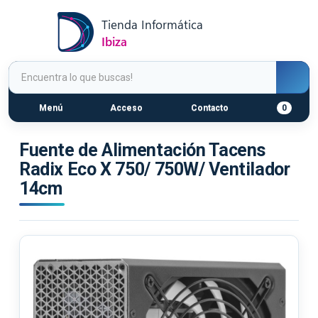
Menú
Acceso
Contacto
0
Fuente de Alimentación Tacens
Radix Eco X 750/ 750W/ Ventilador
14cm