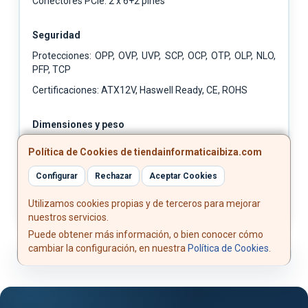
Conectores PCIe: 2 x 6+2 pines
Seguridad
Protecciones: OPP, OVP, UVP, SCP, OCP, OTP, OLP, NLO,
PFP, TCP
Certificaciones: ATX12V, Haswell Ready, CE, ROHS
Dimensiones y peso
Dimensiones: 150 x 160 x 85 mm
Política de Cookies de tiendainformaticaibiza.com
Peso: 1470 g
Configurar
Rechazar
Aceptar Cookies
Utilizamos cookies propias y de terceros para mejorar
nuestros servicios.
Puede obtener más información, o bien conocer cómo
cambiar la configuración, en nuestra
Política de Cookies
.