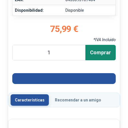
Disponibilidad:
Disponible
75,99 €
*IVA Incluido
Comprar
Características
Recomendar a un amigo