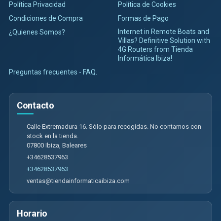
Política Privacidad
Política de Cookies
Condiciones de Compra
Formas de Pago
Internet in Remote Boats and
¿Quienes Somos?
Villas? Definitive Solution with
4G Routers from Tienda
Informática Ibiza!
Preguntas frecuentes - FAQ.
Contacto
Calle Extremadura 16. Sólo para recogidas. No contamos con
stock en la tienda.
07800
Ibiza
,
Baleares
+34628537963
+34628537963
ventas@tiendainformaticaibiza.com
Horario