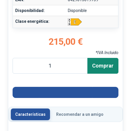
Disponibilidad:
Disponible
Clase energética:
215,00 €
*IVA Incluido
Comprar
Características
Recomendar a un amigo