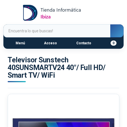
Menú
Acceso
Contacto
0
Televisor Sunstech
40SUNSMARTV24 40"/ Full HD/
Smart TV/ WiFi