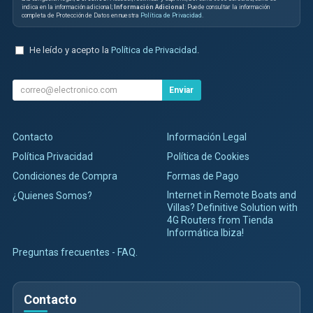
indica en la información adicional;
Información Adicional
: Puede consultar la información
completa de Protección de Datos en nuestra
Política de Privacidad
.
He leído y acepto la
Política de Privacidad
.
Enviar
Contacto
Información Legal
Política Privacidad
Política de Cookies
Condiciones de Compra
Formas de Pago
Internet in Remote Boats and
¿Quienes Somos?
Villas? Definitive Solution with
4G Routers from Tienda
Informática Ibiza!
Preguntas frecuentes - FAQ.
Contacto