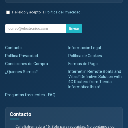
He leído y acepto la
Política de Privacidad
.
Enviar
Contacto
Información Legal
Política Privacidad
Política de Cookies
Condiciones de Compra
Formas de Pago
Internet in Remote Boats and
¿Quienes Somos?
Villas? Definitive Solution with
4G Routers from Tienda
Informática Ibiza!
Preguntas frecuentes - FAQ.
Contacto
Calle Extremadura 16. Sólo para recogidas. No contamos con