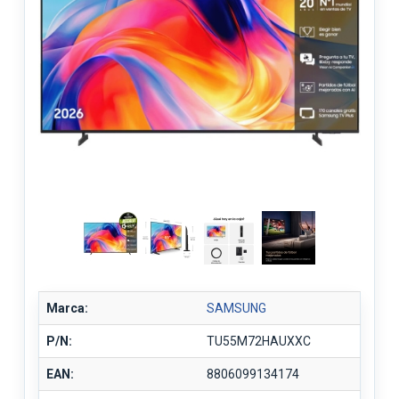
Marca:
SAMSUNG
P/N:
TU55M72HAUXXC
EAN:
8806099134174