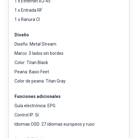
1 x Ethernet RJ-45
1 x Entrada RF
1 x Ranura CI
Diseño
Diseño: Metal Stream
Marco: 3 lados sin bordes
Color: Titan Black
Peana: Basic Feet
Color de peana: Titan Gray
Funciones adicionales
Guía electrónica: EPG
Control IP: Sí
Idiomas OSD: 27 idiomas europeos y ruso