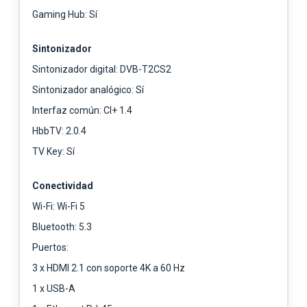
Gaming Hub: Sí
Sintonizador
Sintonizador digital: DVB-T2CS2
Sintonizador analógico: Sí
Interfaz común: CI+ 1.4
HbbTV: 2.0.4
TV Key: Sí
Conectividad
Wi-Fi: Wi-Fi 5
Bluetooth: 5.3
Puertos:
3 x HDMI 2.1 con soporte 4K a 60 Hz
1 x USB-A