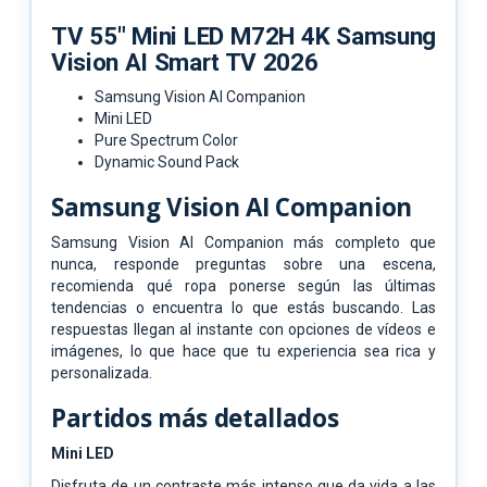
TV 55" Mini LED M72H 4K Samsung
Vision AI Smart TV 2026
Samsung Vision AI Companion
Mini LED
Pure Spectrum Color
Dynamic Sound Pack
Samsung Vision AI Companion
Samsung Vision AI Companion más completo que
nunca, responde preguntas sobre una escena,
recomienda qué ropa ponerse según las últimas
tendencias o encuentra lo que estás buscando. Las
respuestas llegan al instante con opciones de vídeos e
imágenes, lo que hace que tu experiencia sea rica y
personalizada.
Partidos más detallados
Mini LED
Disfruta de un contraste más intenso que da vida a las