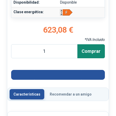
Disponibilidad:
Disponible
Clase energética:
623,08 €
*IVA Incluido
Comprar
Características
Recomendar a un amigo