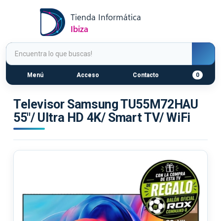
Menú
Acceso
Contacto
0
Televisor Samsung TU55M72HAU
55"/ Ultra HD 4K/ Smart TV/ WiFi