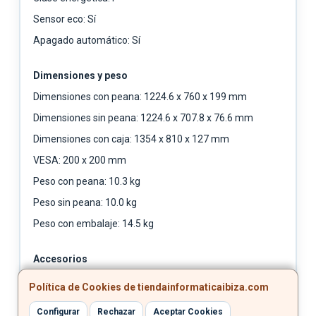
Sensor eco: Sí
Apagado automático: Sí
Dimensiones y peso
Dimensiones con peana: 1224.6 x 760 x 199 mm
Dimensiones sin peana: 1224.6 x 707.8 x 76.6 mm
Dimensiones con caja: 1354 x 810 x 127 mm
VESA: 200 x 200 mm
Peso con peana: 10.3 kg
Peso sin peana: 10.0 kg
Peso con embalaje: 14.5 kg
Accesorios
Contenido: Cable de corriente y manual de usuario
Política de Cookies de tiendainformaticaibiza.com
Compatibilidad: Soporte Full Motion Slim
Configurar
Rechazar
Aceptar Cookies