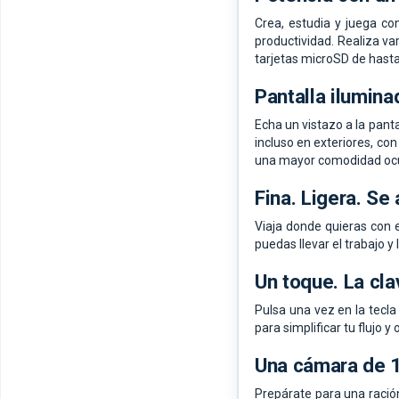
Crea, estudia y juega co
productividad. Realiza v
tarjetas microSD de hasta
Pantalla ilumina
Echa un vistazo a la panta
incluso en exteriores, con
una mayor comodidad ocu
Fina. Ligera. Se 
Viaja donde quieras con e
puedas llevar el trabajo y 
Un toque. La cla
Pulsa una vez en la tecla
para simplificar tu flujo y
Una cámara de 1
Prepárate para una ración