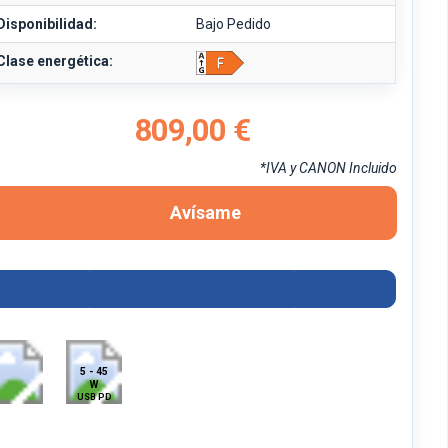
Disponibilidad:
Bajo Pedido
Clase energética:
809,00 €
*IVA y CANON Incluido
Avísame
5 - 45
W
USB PD