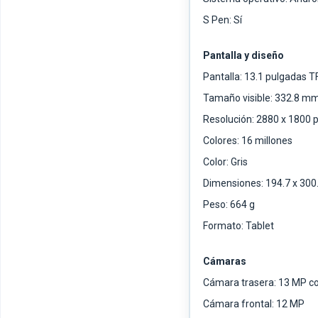
S Pen: Sí
Pantalla y diseño
Pantalla: 13.1 pulgadas T
Tamaño visible: 332.8 m
Resolución: 2880 x 1800 
Colores: 16 millones
Color: Gris
Dimensiones: 194.7 x 300
Peso: 664 g
Formato: Tablet
Cámaras
Cámara trasera: 13 MP c
Cámara frontal: 12 MP