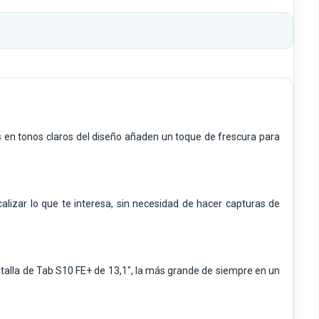
s en tonos claros del diseño añaden un toque de frescura para
calizar lo que te interesa, sin necesidad de hacer capturas de
ntalla de Tab S10 FE+ de 13,1", la más grande de siempre en un