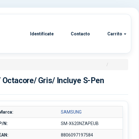
Identifícate
Contacto
Carrito
Octacore/ Gris/ Incluye S-Pen
Marca:
SAMSUNG
P/N:
SM-X620NZAPEUB
EAN:
8806097197584