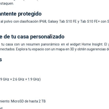
estaquen.
Mantente protegido
 al polvo con clasificación IP68, Galaxy Tab S10 FE y Tab S10 FE+ con S
e de tu casa personalizado
tu casa con un resumen panorámico en el widget Home Insight. El p
onectados. Explora tu espacio con un mapa en 3D y obtén sugerencias d
s
9 GHz + 2.6 GHz + 1.9 GHz)
iento: MicroSD de hasta 2 TB
id