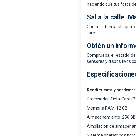
haciendo que tus fotos d
Sal a la calle. 
Con resistencia al agua y
libre.
Obtén un inform
Comprueba el estado de 
sensores y dispositivos c
Especificacione
Rendimiento y hardware
Procesador: Octa-Core (2.
Memoria RAM: 12 GB
Almacenamiento: 256 GB
Ampliación de almacenam
Sistema operativo: Andro