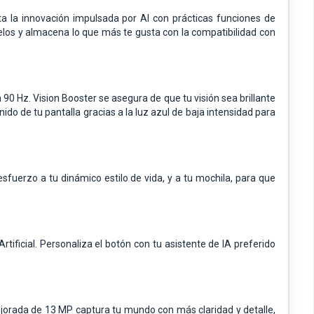
a la innovación impulsada por AI con prácticas funciones de
los y almacena lo que más te gusta con la compatibilidad con
 a 90 Hz. Vision Booster se asegura de que tu visión sea brillante
ido de tu pantalla gracias a la luz azul de baja intensidad para
esfuerzo a tu dinámico estilo de vida, y a tu mochila, para que
ificial. Personaliza el botón con tu asistente de IA preferido
ejorada de 13 MP captura tu mundo con más claridad y detalle,