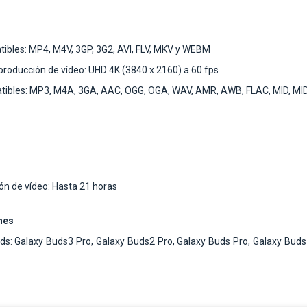
ibles: MP4, M4V, 3GP, 3G2, AVI, FLV, MKV y WEBM
roducción de vídeo: UHD 4K (3840 x 2160) a 60 fps
ibles: MP3, M4A, 3GA, AAC, OGG, OGA, WAV, AMR, AWB, FLAC, MID, MID
n de vídeo: Hasta 21 horas
nes
ds: Galaxy Buds3 Pro, Galaxy Buds2 Pro, Galaxy Buds Pro, Galaxy Buds 