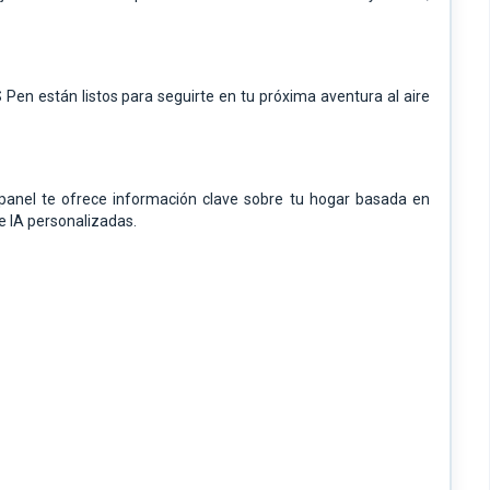
 Pen están listos para seguirte en tu próxima aventura al aire
anel te ofrece información clave sobre tu hogar basada en
e IA personalizadas.