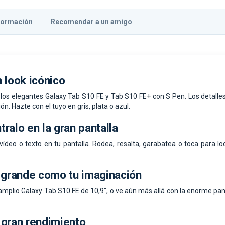
formación
Recomendar a un amigo
 look icónico
 los elegantes Galaxy Tab S10 FE y Tab S10 FE+ con S Pen. Los detalle
ón. Hazte con el tuyo en gris, plata o azul.
ralo en la gran pantalla
ídeo o texto en tu pantalla. Rodea, resalta, garabatea o toca para lo
n grande como tu imaginación
amplio Galaxy Tab S10 FE de 10,9", o ve aún más allá con la enorme pa
 gran rendimiento