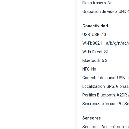
Flash trasero: No
Grabación de vídeo: UHD 4
Conectividad
USB: USB 2.0
Wi-Fi: 802.11 a/b/g/n/ac
Wi-Fi Direct: Sí
Bluetooth: 5.3
NFC: No
Conector de audio: USB T
Localización: GPS, Glonas
Perfiles Bluetooth: A2DP,
Sincronización con PC: S
Sensores
Sensores: Acelerómetro, s