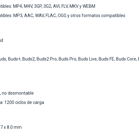
ibles: MP4, M4V, 3GP, 3G2, AVI, FLV, MKV y WEBM
ibles: MP3, AAC, WAV, FLAC, OGG y otros formatos compatibles
id
ds, Buds+, Buds2, Buds2 Pro, Buds Pro, Buds Live, Buds FE, Buds Core,
a, no desmontable
: 1200 ciclos de carga
.7 x 8.0 mm