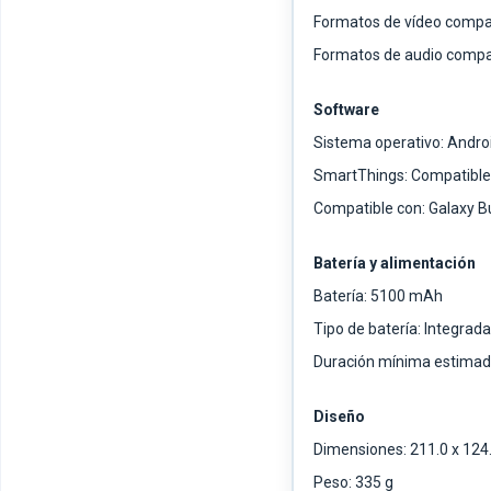
Formatos de vídeo compat
Formatos de audio compat
Software
Sistema operativo: Andro
SmartThings: Compatible
Compatible con: Galaxy Bu
Batería y alimentación
Batería: 5100 mAh
Tipo de batería: Integrad
Duración mínima estimada
Diseño
Dimensiones: 211.0 x 124
Peso: 335 g