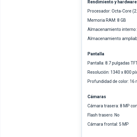
Rendimiento y hardware
Procesador: Octa-Core (2
Memoria RAM: 8 GB
Almacenamiento interno:
Almacenamiento ampliabl
Pantalla
Pantalla: 8.7 pulgadas TF
Resolución: 1340 x 800 p
Profundidad de color: 16 
Cámaras
Cámara trasera: 8 MP co
Flash trasero: No
Cámara frontal: 5 MP