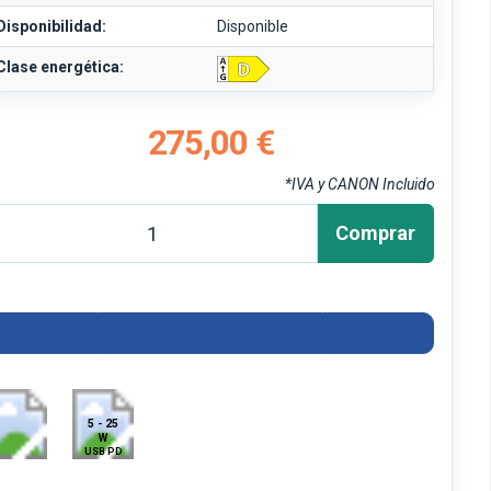
Disponibilidad:
Disponible
Clase energética:
275,00 €
*IVA y CANON Incluido
Comprar
5 - 25
W
USB PD