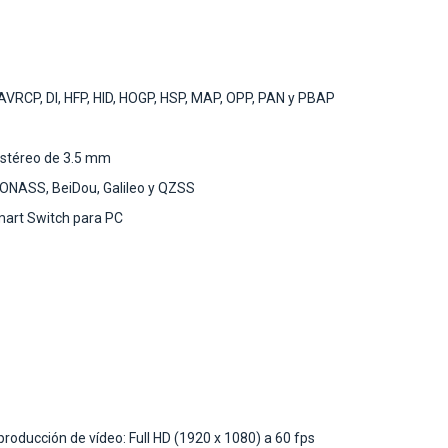
 AVRCP, DI, HFP, HID, HOGP, HSP, MAP, OPP, PAN y PBAP
estéreo de 3.5 mm
ONASS, BeiDou, Galileo y QZSS
mart Switch para PC
oducción de vídeo: Full HD (1920 x 1080) a 60 fps