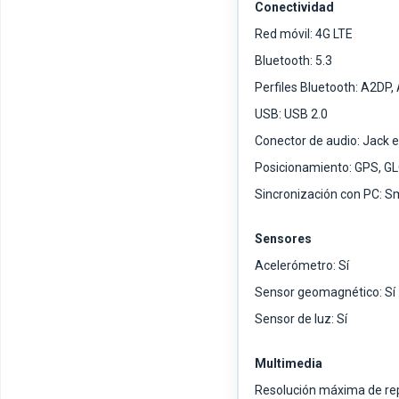
Conectividad
Red móvil: 4G LTE
Bluetooth: 5.3
Perfiles Bluetooth: A2DP,
USB: USB 2.0
Conector de audio: Jack 
Posicionamiento: GPS, GL
Sincronización con PC: S
Sensores
Acelerómetro: Sí
Sensor geomagnético: Sí
Sensor de luz: Sí
Multimedia
Resolución máxima de repr