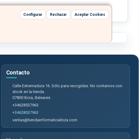
Configurar
Rechazar
Aceptar Cookies
Contacto
Calle Extremadura 16. Sólo para recogidas. No contamos con
stock en la tienda.
07800
Ibiza
,
Baleares
+34628537963
+34628537963
ventas@tiendainformaticaibiza.com