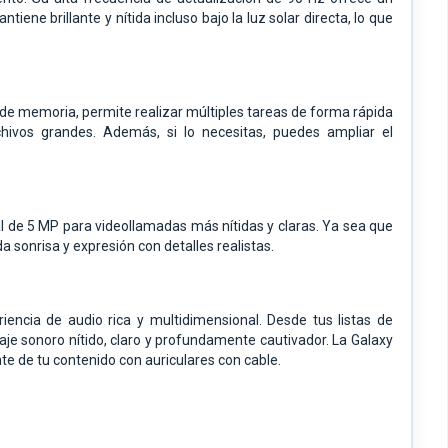
iene brillante y nítida incluso bajo la luz solar directa, lo que
e memoria, permite realizar múltiples tareas de forma rápida
ivos grandes. Además, si lo necesitas, puedes ampliar el
l de 5 MP para videollamadas más nítidas y claras. Ya sea que
a sonrisa y expresión con detalles realistas.
ncia de audio rica y multidimensional. Desde tus listas de
aje sonoro nítido, claro y profundamente cautivador. La Galaxy
 de tu contenido con auriculares con cable.