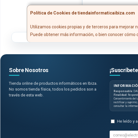
Política de Cookies de tiendainformaticaibiza.com
Utilizamos cookies propias y de terceros para mejorar n
Puede obtener más información, o bien conocer cómo c
Sobre Nosotros
¡Suscríbete
Tienda online de productos informáticos en Ibiza.
INFORMACIÓ
No somos tienda física, todos los pedidos son a
Responsable
: DA
través de esta web.
Finalidad
: Respond
Consentimiento del u
rectificar y suprimir
consultar la informa
He leído y 