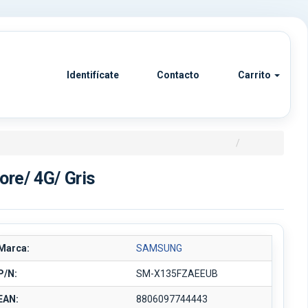
Identifícate
Contacto
Carrito
re/ 4G/ Gris
Marca:
SAMSUNG
P/N:
SM-X135FZAEEUB
EAN:
8806097744443