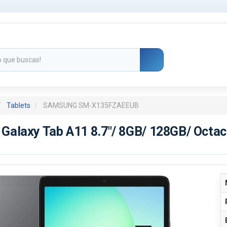
Tablets
SAMSUNG SM-X135FZAEEUB
Galaxy Tab A11 8.7"/ 8GB/ 128GB/ Octaco