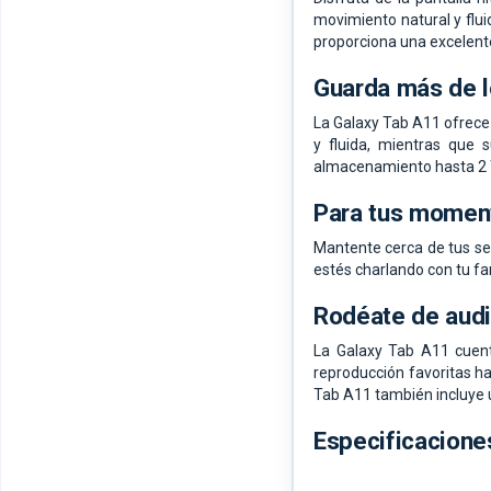
movimiento natural y fluid
proporciona una excelente
Guarda más de 
La Galaxy Tab A11 ofrece
y fluida, mientras que
almacenamiento hasta 2 T
Para tus moment
Mantente cerca de tus ser
estés charlando con tu fam
Rodéate de audi
La Galaxy Tab A11 cuent
reproducción favoritas ha
Tab A11 también incluye 
Especificacione