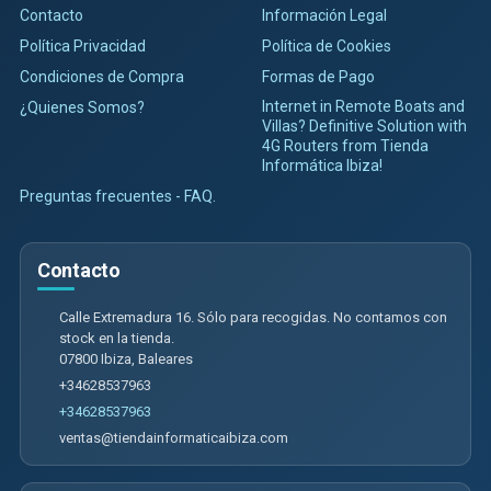
Contacto
Información Legal
Política Privacidad
Política de Cookies
Condiciones de Compra
Formas de Pago
Internet in Remote Boats and
¿Quienes Somos?
Villas? Definitive Solution with
4G Routers from Tienda
Informática Ibiza!
Preguntas frecuentes - FAQ.
Contacto
Calle Extremadura 16. Sólo para recogidas. No contamos con
stock en la tienda.
07800
Ibiza
,
Baleares
+34628537963
+34628537963
ventas@tiendainformaticaibiza.com