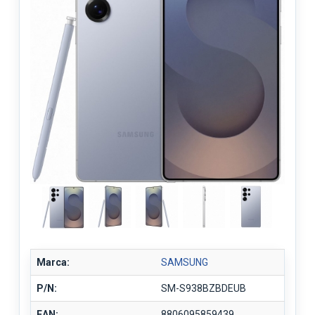
Marca:
SAMSUNG
P/N:
SM-S938BZBDEUB
EAN:
8806095859439