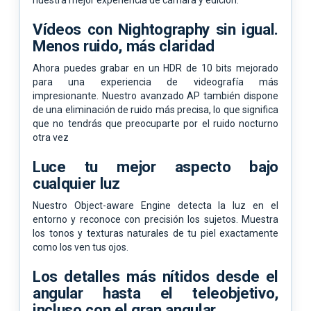
Vídeos con Nightography sin igual.
Menos ruido, más claridad
Ahora puedes grabar en un HDR de 10 bits mejorado
para una experiencia de videografía más
impresionante. Nuestro avanzado AP también dispone
de una eliminación de ruido más precisa, lo que significa
que no tendrás que preocuparte por el ruido nocturno
otra vez
Luce tu mejor aspecto bajo
cualquier luz
Nuestro Object-aware Engine detecta la luz en el
entorno y reconoce con precisión los sujetos. Muestra
los tonos y texturas naturales de tu piel exactamente
como los ven tus ojos.
Los detalles más nítidos desde el
angular hasta el teleobjetivo,
incluso con el gran angular