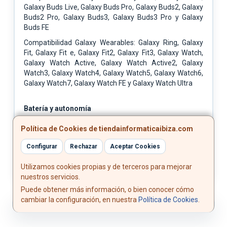
Galaxy Buds Live, Galaxy Buds Pro, Galaxy Buds2, Galaxy
Buds2 Pro, Galaxy Buds3, Galaxy Buds3 Pro y Galaxy
Buds FE
Compatibilidad Galaxy Wearables: Galaxy Ring, Galaxy
Fit, Galaxy Fit e, Galaxy Fit2, Galaxy Fit3, Galaxy Watch,
Galaxy Watch Active, Galaxy Watch Active2, Galaxy
Watch3, Galaxy Watch4, Galaxy Watch5, Galaxy Watch6,
Galaxy Watch7, Galaxy Watch FE y Galaxy Watch Ultra
Batería y autonomía
Batería: 5000 mAh, no extraíble
Política de Cookies de tiendainformaticaibiza.com
Reproducción de vídeo: Hasta 31 horas
Configurar
Rechazar
Aceptar Cookies
Utilizamos cookies propias y de terceros para mejorar
nuestros servicios.
Puede obtener más información, o bien conocer cómo
cambiar la configuración, en nuestra
Política de Cookies
.