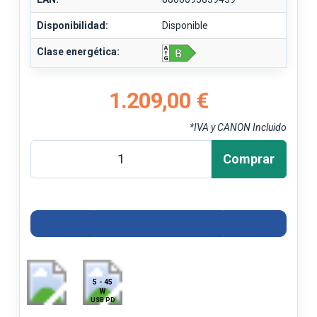
Disponibilidad:
Disponible
Clase energética:
1.209,00 €
*IVA y CANON Incluido
Comprar
5 - 45
W
USB PD