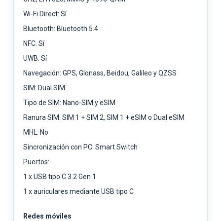
Wi-Fi Direct: Sí
Bluetooth: Bluetooth 5.4
NFC: Sí
UWB: Sí
Navegación: GPS, Glonass, Beidou, Galileo y QZSS
SIM: Dual SIM
Tipo de SIM: Nano-SIM y eSIM
Ranura SIM: SIM 1 + SIM 2, SIM 1 + eSIM o Dual eSIM
MHL: No
Sincronización con PC: Smart Switch
Puertos:
1 x USB tipo C 3.2 Gen 1
1 x auriculares mediante USB tipo C
Redes móviles