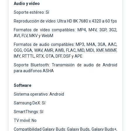
Audio y vídeo
Soporte estéreo: Sí
Reproducción de vídeo: Ultra HD 8K 7680 x 4320 a 60 fps
Formatos de vídeo compatibles: MP4, M4V, 3GP, 3G2,
AVI, FLV, MKV y WebM
Formatos de audio compatibles: MP3, M4A, 3GA, AAC,
OGG, OGA, WAV, AMR, AWB, FLAC, MID, MIDI, XMF, MXMF,
IMY, RTTTL, RTX, OTA, DFF, DSF y APE
Soporte Bluetooth: Transmisión de audio de Android
para audífonos ASHA
Software
Sistema operativo: Android
Samsung DeX: Sí
SmartThings: Sí
TV móvil: No
Compatibilidad Galaxy Buds: Galaxy Buds, Galaxy Buds+,