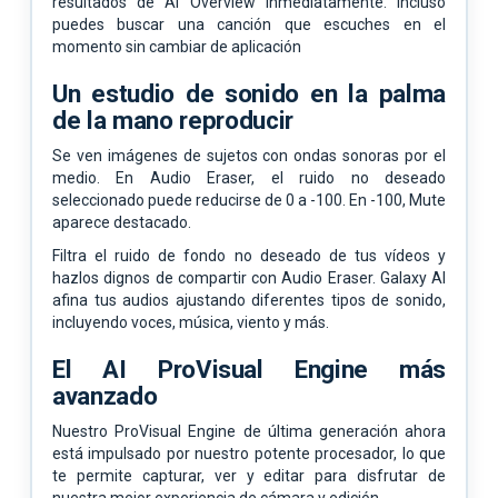
resultados de AI Overview inmediatamente. Incluso
puedes buscar una canción que escuches en el
momento sin cambiar de aplicación
Un estudio de sonido en la palma
de la mano reproducir
Se ven imágenes de sujetos con ondas sonoras por el
medio. En Audio Eraser, el ruido no deseado
seleccionado puede reducirse de 0 a -100. En -100, Mute
aparece destacado.
Filtra el ruido de fondo no deseado de tus vídeos y
hazlos dignos de compartir con Audio Eraser. Galaxy AI
afina tus audios ajustando diferentes tipos de sonido,
incluyendo voces, música, viento y más.
El AI ProVisual Engine más
avanzado
Nuestro ProVisual Engine de última generación ahora
está impulsado por nuestro potente procesador, lo que
te permite capturar, ver y editar para disfrutar de
nuestra mejor experiencia de cámara y edición.