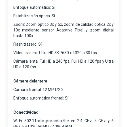
Enfoque automático: Sí
Estabilización óptica: Sí
Zoom: Zoom óptico 3x y 5x, zoom de calidad óptica 2x y
10x mediante sensor Adaptive Pixel y zoom digital
hasta 100x
Flash trasero: Sí
Vídeo trasero: Ultra HD 8K 7680 x 4320 a 30 fps
Cámara lenta: Full HD a 240 fps, Full HD a 120 fps y Ultra
HD a 120 fps
Cámara delantera
Cámara frontal: 12 MP f/2.2
Enfoque automático frontal: Sí
Conectividad
Wi-Fi: 802.11a/b/g/n/ac/ax/be en 2.4 GHz, 5 GHz y 6
GHz, EHT320, MIMO y 4096-QAM