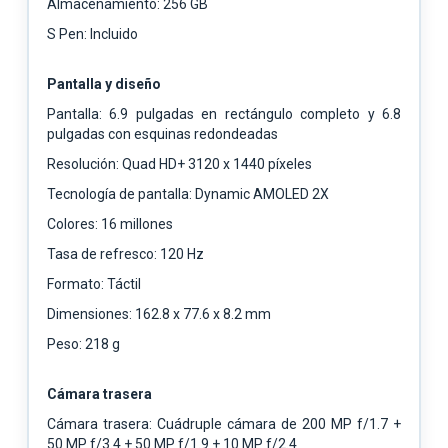
Almacenamiento: 256 GB
S Pen: Incluido
Pantalla y diseño
Pantalla: 6.9 pulgadas en rectángulo completo y 6.8
pulgadas con esquinas redondeadas
Resolución: Quad HD+ 3120 x 1440 píxeles
Tecnología de pantalla: Dynamic AMOLED 2X
Colores: 16 millones
Tasa de refresco: 120 Hz
Formato: Táctil
Dimensiones: 162.8 x 77.6 x 8.2 mm
Peso: 218 g
Cámara trasera
Cámara trasera: Cuádruple cámara de 200 MP f/1.7 +
50 MP f/3.4 + 50 MP f/1.9 + 10 MP f/2.4