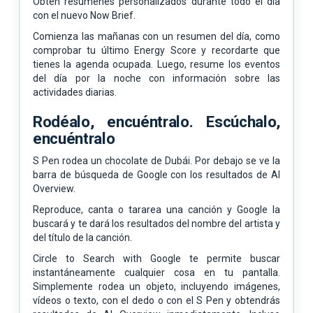
Obtén resúmenes personalizados durante todo el día
con el nuevo Now Brief.
Comienza las mañanas con un resumen del día, como
comprobar tu último Energy Score y recordarte que
tienes la agenda ocupada. Luego, resume los eventos
del día por la noche con información sobre las
actividades diarias.
Rodéalo, encuéntralo. Escúchalo,
encuéntralo
S Pen rodea un chocolate de Dubái. Por debajo se ve la
barra de búsqueda de Google con los resultados de AI
Overview.
Reproduce, canta o tararea una canción y Google la
buscará y te dará los resultados del nombre del artista y
del título de la canción.
Circle to Search with Google te permite buscar
instantáneamente cualquier cosa en tu pantalla.
Simplemente rodea un objeto, incluyendo imágenes,
vídeos o texto, con el dedo o con el S Pen y obtendrás