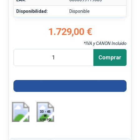
Disponibilidad:
Disponible
1.729,00 €
*IVA y CANON Incluido
Comprar
33 - 45
W
USB PD