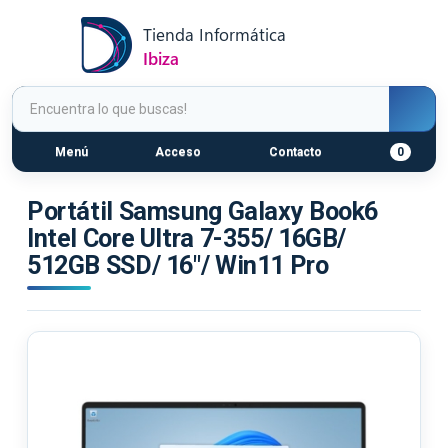
Menú
Acceso
Contacto
0
Portátil Samsung Galaxy Book6
Intel Core Ultra 7-355/ 16GB/
512GB SSD/ 16"/ Win11 Pro