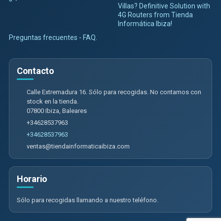
Villas? Definitive Solution with
4G Routers from Tienda
Informática Ibiza!
Preguntas frecuentes - FAQ.
Contacto
Calle Extremadura 16. Sólo para recogidas. No contamos con
stock en la tienda.
07800
Ibiza
,
Baleares
+34628537963
+34628537963
ventas@tiendainformaticaibiza.com
Horario
Sólo para recogidas llamando a nuestro teléfono.