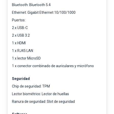
Bluetooth: Bluetooth 5.4
Ethernet: Gigabit Ethernet 10/100/1000
Puertos:
2 x USB-C
2 x USB 3.2
1 x HDMI
1 x RJ45 LAN
1 x lector MicroSD
1 x conector combinado de auriculares y micrófono
Seguridad
Chip de seguridad: TPM
Lector biométrico: Lector de huellas
Ranura de seguridad: Slot de seguridad