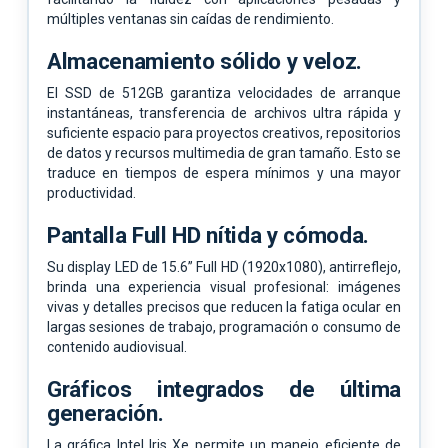
múltiples ventanas sin caídas de rendimiento.
Almacenamiento sólido y veloz.
El SSD de 512GB garantiza velocidades de arranque
instantáneas, transferencia de archivos ultra rápida y
suficiente espacio para proyectos creativos, repositorios
de datos y recursos multimedia de gran tamaño. Esto se
traduce en tiempos de espera mínimos y una mayor
productividad.
Pantalla Full HD nítida y cómoda.
Su display LED de 15.6” Full HD (1920x1080), antirreflejo,
brinda una experiencia visual profesional: imágenes
vivas y detalles precisos que reducen la fatiga ocular en
largas sesiones de trabajo, programación o consumo de
contenido audiovisual.
Gráficos integrados de última
generación.
La gráfica Intel Iris Xe permite un manejo eficiente de