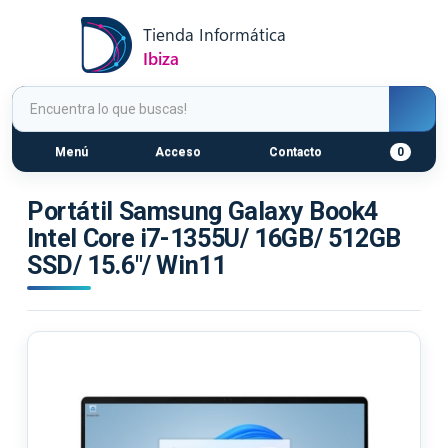
Menú
Acceso
Contacto
0
Portátil Samsung Galaxy Book4
Intel Core i7-1355U/ 16GB/ 512GB
SSD/ 15.6"/ Win11