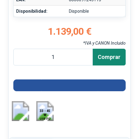
Disponibilidad:
Disponible
1.139,00 €
*IVA y CANON Incluido
Comprar
33 - 45
W
USB PD