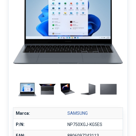
Marca:
SAMSUNG
P/N:
NP750XGJ-KG5ES
EAN:
8806097243113