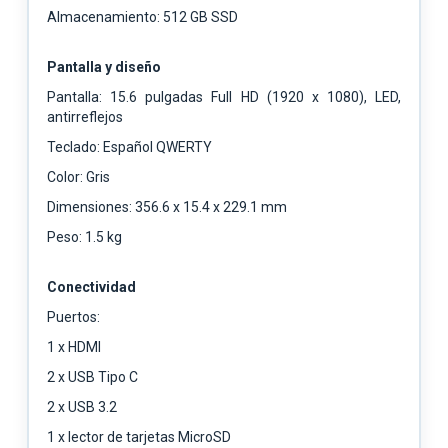
Almacenamiento: 512 GB SSD
Pantalla y diseño
Pantalla: 15.6 pulgadas Full HD (1920 x 1080), LED,
antirreflejos
Teclado: Español QWERTY
Color: Gris
Dimensiones: 356.6 x 15.4 x 229.1 mm
Peso: 1.5 kg
Conectividad
Puertos:
1 x HDMI
2 x USB Tipo C
2 x USB 3.2
1 x lector de tarjetas MicroSD