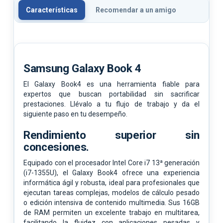
Características
Recomendar a un amigo
Samsung Galaxy Book 4
El Galaxy Book4 es una herramienta fiable para
expertos que buscan portabilidad sin sacrificar
prestaciones. Llévalo a tu flujo de trabajo y da el
siguiente paso en tu desempeño.
Rendimiento superior sin
concesiones.
Equipado con el procesador Intel Core i7 13ª generación
(i7-1355U), el Galaxy Book4 ofrece una experiencia
informática ágil y robusta, ideal para profesionales que
ejecutan tareas complejas, modelos de cálculo pesado
o edición intensiva de contenido multimedia. Sus 16GB
de RAM permiten un excelente trabajo en multitarea,
facilitando la fluidez con aplicaciones pesadas y