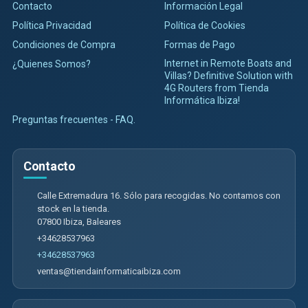
Contacto
Información Legal
Política Privacidad
Política de Cookies
Condiciones de Compra
Formas de Pago
Internet in Remote Boats and
¿Quienes Somos?
Villas? Definitive Solution with
4G Routers from Tienda
Informática Ibiza!
Preguntas frecuentes - FAQ.
Contacto
Calle Extremadura 16. Sólo para recogidas. No contamos con
stock en la tienda.
07800
Ibiza
,
Baleares
+34628537963
+34628537963
ventas@tiendainformaticaibiza.com