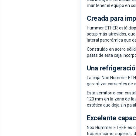
mantener el equipo en con
Creada para imp
Hummer ETHER está disponi
setup más atrevidos, que 
lateral panorámica que dej
Construido en acero sólid
patas de esta caja incorp
Una refrigeraci
La caja Nox Hummer ETHER
garantizar corrientes de a
Esta semitorre con crist
120 mm en la zona de la p
estética que deja sin pa
Excelente capac
Nox Hummer ETHER es comp
trasera como superior,