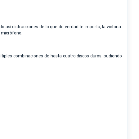
o así distracciones de lo que de verdad te importa, la victoria.
y micrófono.
iples combinaciones de hasta cuatro discos duros: pudiendo