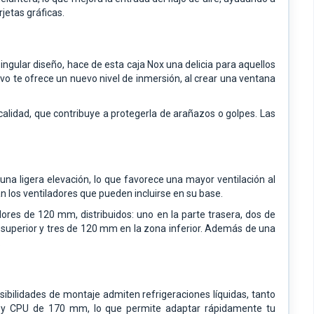
jetas gráficas.
gular diseño, hace de esta caja Nox una delicia para aquellos
rvo te ofrece un nuevo nivel de inmersión, al crear una ventana
alidad, que contribuye a protegerla de arañazos o golpes. Las
na ligera elevación, lo que favorece una mayor ventilación al
an los ventiladores que pueden incluirse en su base.
res de 120 mm, distribuidos: uno en la parte trasera, dos de
 superior y tres de 120 mm en la zona inferior. Además de una
.
bilidades de montaje admiten refrigeraciones líquidas, tanto
 y CPU de 170 mm, lo que permite adaptar rápidamente tu