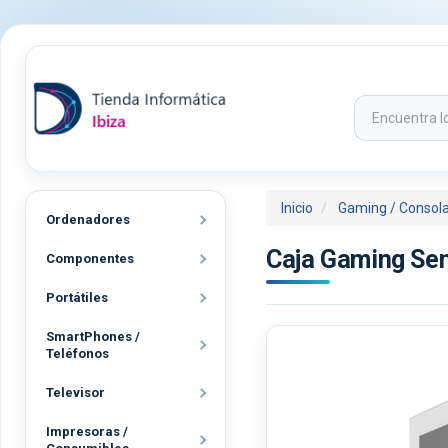
Inicio
Gaming / Consol
Ordenadores
Caja Gaming Se
Componentes
Portátiles
SmartPhones /
Teléfonos
Televisor
Impresoras /