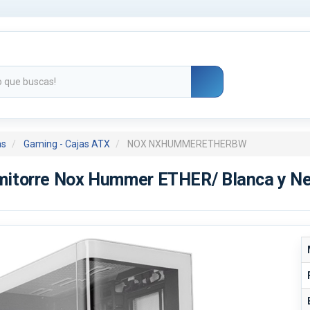
as
Gaming - Cajas ATX
NOX NXHUMMERETHERBW
mitorre Nox Hummer ETHER/ Blanca y N