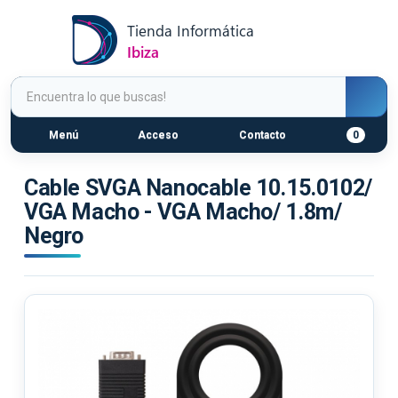
Menú
Acceso
Contacto
0
Cable SVGA Nanocable 10.15.0102/
VGA Macho - VGA Macho/ 1.8m/
Negro