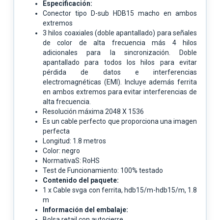
Especificación:
Conector tipo D-sub HDB15 macho en ambos
extremos
3 hilos coaxiales (doble apantallado) para señales
de color de alta frecuencia más 4 hilos
adicionales para la sincronización. Doble
apantallado para todos los hilos para evitar
pérdida de datos e interferencias
electromagnéticas (EMI). Incluye además ferrita
en ambos extremos para evitar interferencias de
alta frecuencia.
Resolución máxima 2048 X 1536
Es un cable perfecto que proporciona una imagen
perfecta
Longitud: 1.8 metros
Color: negro
NormativaS: RoHS
Test de Funcionamiento: 100% testado
Contenido del paquete:
1 x Cable svga con ferrita, hdb15/m-hdb15/m, 1.8
m
Información del embalaje:
Bolsa retail con autocierre