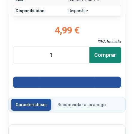
Disponibilidad:
Disponible
4,99 €
*IVA Incluido
Comprar
Características
Recomendar a un amigo