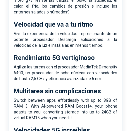
moto g77 resiste las caídas, el polvo, la suciedad, el
calor, el frío, los cambios de presión e incluso los
entornos salados o húmedos9.
Velocidad que va a tu ritmo
Vive la experiencia de la velocidad impresionante de un
potente procesador. Descarga aplicaciones a la
velocidad de la luz e instálalas en menos tiempo.
Rendimiento 5G vertiginoso
Agiliza las tareas con el procesador MediaTek Dimensity
6400, un procesador de ocho núcleos con velocidades
de hasta 2,5 GHz y eficiencia avanzada de 6 nm.
Multitarea sin complicaciones
Switch between apps effortlessly with up to 8GB of
RAM13. With AI-powered RAM Boost14, your phone
adapts to you, converting storage into up to 24GB of
virtual RAM15 when you need it.
Velocidades 5G increíbles