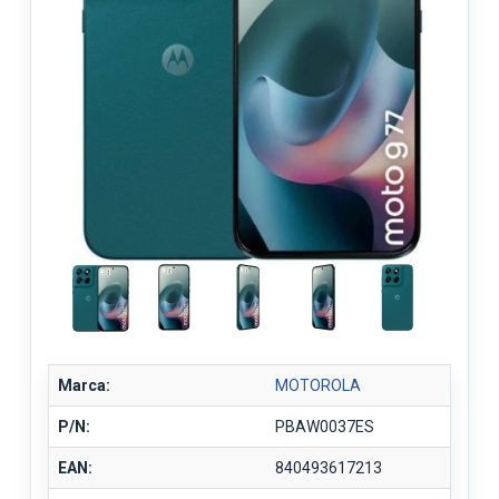
Marca:
MOTOROLA
P/N:
PBAW0037ES
EAN:
840493617213