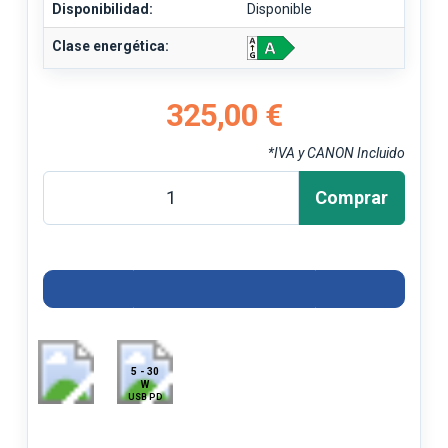
Disponibilidad:
Disponible
Clase energética:
325,00 €
*IVA y CANON Incluido
Comprar
5 - 30
W
USB PD