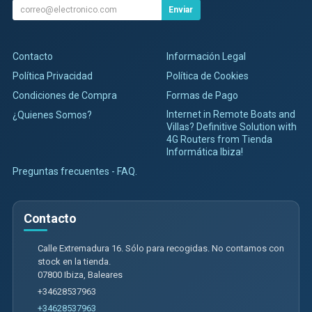
Enviar
Contacto
Información Legal
Política Privacidad
Política de Cookies
Condiciones de Compra
Formas de Pago
Internet in Remote Boats and
¿Quienes Somos?
Villas? Definitive Solution with
4G Routers from Tienda
Informática Ibiza!
Preguntas frecuentes - FAQ.
Contacto
Calle Extremadura 16. Sólo para recogidas. No contamos con
stock en la tienda.
07800
Ibiza
,
Baleares
+34628537963
+34628537963