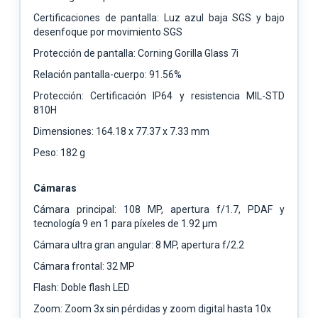
Certificaciones de pantalla: Luz azul baja SGS y bajo
desenfoque por movimiento SGS
Protección de pantalla: Corning Gorilla Glass 7i
Relación pantalla-cuerpo: 91.56%
Protección: Certificación IP64 y resistencia MIL-STD
810H
Dimensiones: 164.18 x 77.37 x 7.33 mm
Peso: 182 g
Cámaras
Cámara principal: 108 MP, apertura f/1.7, PDAF y
tecnología 9 en 1 para píxeles de 1.92 μm
Cámara ultra gran angular: 8 MP, apertura f/2.2
Cámara frontal: 32 MP
Flash: Doble flash LED
Zoom: Zoom 3x sin pérdidas y zoom digital hasta 10x