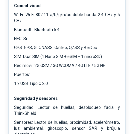
Conectividad
Wi-Fi: Wi-Fi 802.11 a/b/g/n/ac doble banda 2.4 GHz y 5
GHz
Bluetooth: Bluetooth 5.4
NFC: Sí
GPS: GPS, GLONASS, Galileo, QZSS y BeiDou
SIM: Dual SIM (1 Nano SIM + eSIM + 1 microSD)
Red móvil: 2G GSM / 3G WCDMA / 4G LTE / 5G NR
Puertos:
1 x USB Tipo C 2.0
Seguridad y sensores
Seguridad: Lector de huellas, desbloqueo facial y
ThinkShield
Sensores: Lector de huellas, proximidad, acelerómetro,
luz ambiental, giroscopio, sensor SAR y brújula