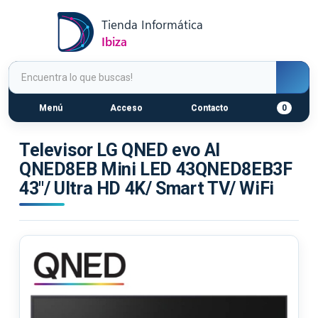
Menú
Acceso
Contacto
0
Televisor LG QNED evo AI
QNED8EB Mini LED 43QNED8EB3F
43"/ Ultra HD 4K/ Smart TV/ WiFi