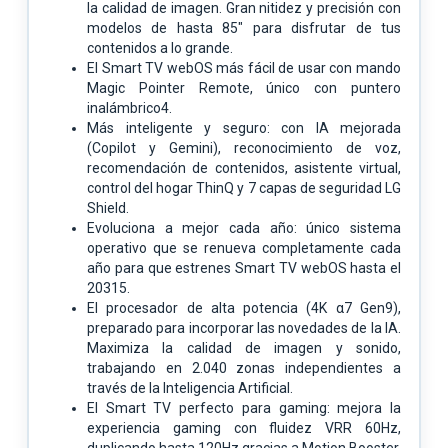
la calidad de imagen. Gran nitidez y precisión con
modelos de hasta 85" para disfrutar de tus
contenidos a lo grande.
El Smart TV webOS más fácil de usar con mando
Magic Pointer Remote, único con puntero
inalámbrico4.
Más inteligente y seguro: con IA mejorada
(Copilot y Gemini), reconocimiento de voz,
recomendación de contenidos, asistente virtual,
control del hogar ThinQ y 7 capas de seguridad LG
Shield.
Evoluciona a mejor cada año: único sistema
operativo que se renueva completamente cada
año para que estrenes Smart TV webOS hasta el
20315.
El procesador de alta potencia (4K α7 Gen9),
preparado para incorporar las novedades de la IA.
Maximiza la calidad de imagen y sonido,
trabajando en 2.040 zonas independientes a
través de la Inteligencia Artificial.
El Smart TV perfecto para gaming: mejora la
experiencia gaming con fluidez VRR 60Hz,
duplicando hasta 120Hz gracias a Motion Booster