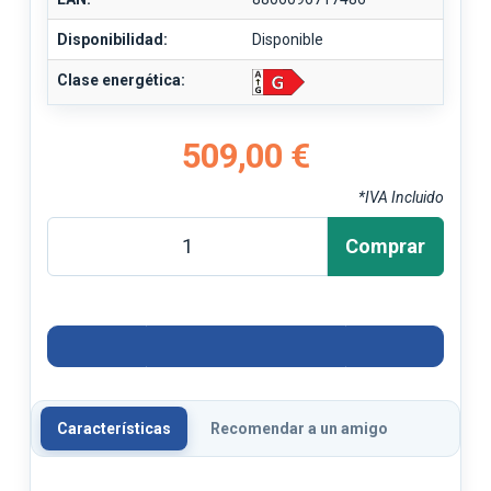
Disponibilidad:
Disponible
Clase energética:
509,00 €
*IVA Incluido
Comprar
Características
Recomendar a un amigo