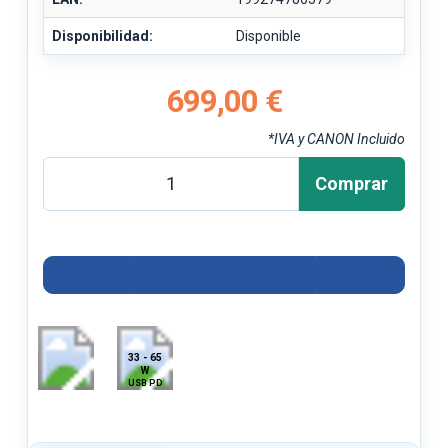
Disponibilidad:
Disponible
699,00 €
*IVA y CANON Incluido
Comprar
33 - 65
W
USB PD