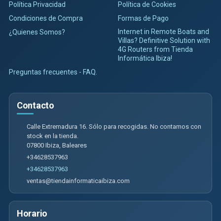
Política Privacidad
Política de Cookies
Condiciones de Compra
Formas de Pago
Internet in Remote Boats and
¿Quienes Somos?
Villas? Definitive Solution with
4G Routers from Tienda
Informática Ibiza!
Preguntas frecuentes - FAQ.
Contacto
Calle Extremadura 16. Sólo para recogidas. No contamos con
stock en la tienda.
07800
Ibiza
,
Baleares
+34628537963
+34628537963
ventas@tiendainformaticaibiza.com
Horario