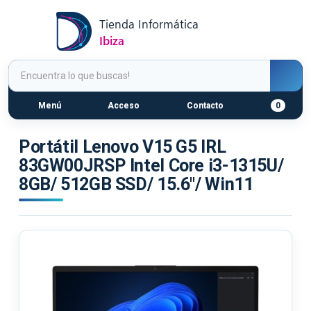
Menú
Acceso
Contacto
0
Portátil Lenovo V15 G5 IRL
83GW00JRSP Intel Core i3-1315U/
8GB/ 512GB SSD/ 15.6"/ Win11