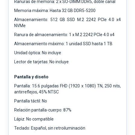
Ranuras de memoria: 2 x SO-DIMM DDR5, doble canal
Memoria máxima: Hasta 32 GB DDR5-5200
Almacenamiento: 512 GB SSD M.2 2242 PCIe 4.0 x4
NVMe
Ranura de almacenamiento: 1 x M.2 2242 PCIe 4.0 x4
Almacenamiento máximo: 1 unidad SSD hasta 1 TB
Unidad óptica: No incluye
Lector de tarjetas: No incluye
Pantalla y diseño
Pantalla: 15.6 pulgadas FHD (1920 x 1080) TN, 250 nits,
antirreflejos, 45% NTSC
Pantalla táctil: No
Relación pantalla-cuerpo: 87%
Lápiz: No compatible
Teclado: Español, sin retroiluminación