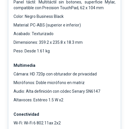
Panel táctil: Multitáctil sin botones, superficie Mylar,
compatible con Precision TouchPad, 62 x 104 mm
Color: Negro Business Black
Material: PC-ABS (superior e inferior)
Acabado: Texturizado
Dimensiones: 359.2 x 235.8 x 18.3 mm
Peso: Desde 1.61 kg
Multimedia
Cámara: HD 720p con obturador de privacidad
Micrófonos: Doble micrófono en matriz
Audio: Alta definición con códec Senary SN6147
Altavoces: Estéreo 1.5 W x2
Conectividad
Wi-Fi: Wi-Fi 6 802.11ax 2x2