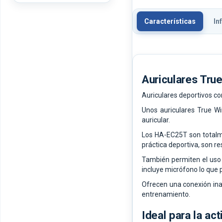
Características
In
Auriculares Tru
Auriculares deportivos co
Unos auriculares True Wi
auricular.
Los HA-EC25T son totalme
práctica deportiva, son res
También permiten el uso d
incluye micrófono lo que 
Ofrecen una conexión inal
entrenamiento.
Ideal para la acti