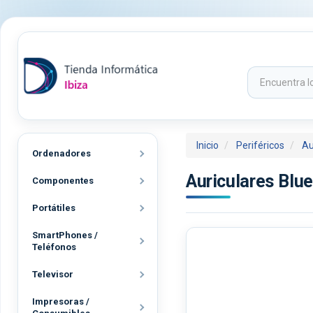
Inicio
Periféricos
Au
Ordenadores
Auriculares Blu
Componentes
Portátiles
SmartPhones /
Teléfonos
Televisor
Impresoras /