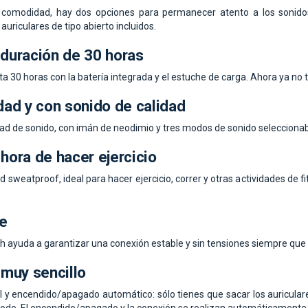
comodidad, hay dos opciones para permanecer atento a los sonidos 
 auriculares de tipo abierto incluidos.
 duración de 30 horas
ta 30 horas con la batería integrada y el estuche de carga. Ahora ya no
idad y con sonido de calidad
dad de sonido, con imán de neodimio y tres modos de sonido selecciona
 hora de hacer ejercicio
sweatproof, ideal para hacer ejercicio, correr y otras actividades de f
e
th ayuda a garantizar una conexión estable y sin tensiones siempre que 
muy sencillo
il y encendido/apagado automático: sólo tienes que sacar los auricular