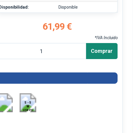
Disponibilidad:
Disponible
61,99 €
*IVA Incluido
Comprar
5 - 5
W
USB PD