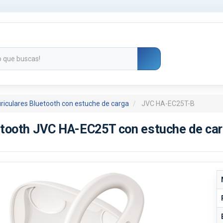
riculares Bluetooth con estuche de carga
JVC HA-EC25T-B
etooth JVC HA-EC25T con estuche de car