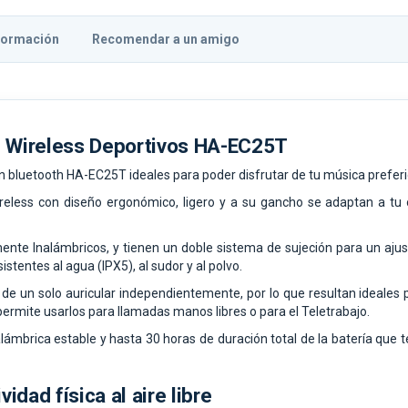
formación
Recomendar a un amigo
e Wireless Deportivos HA-EC25T
n bluetooth HA-EC25T ideales para poder disfrutar de tu música preferi
reless con diseño ergonómico, ligero y a su gancho se adaptan a tu 
nte Inalámbricos, y tienen un doble sistema de sujeción para un aj
istentes al agua (IPX5), al sudor y al polvo.
e un solo auricular independientemente, por lo que resultan ideales p
permite usarlos para llamadas manos libres o para el Teletrabajo.
ámbrica estable y hasta 30 horas de duración total de la batería que t
vidad física al aire libre