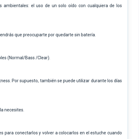
ambientales: el uso de un solo oído con cualquiera de los
 tendrás que preocuparte por quedarte sin batería.
bles (Normal/Bass /Clear).
itness. Por supuesto, también se puede utilizar durante los días
la necesites.
es para conectarlos y volver a colocarlos en el estuche cuando