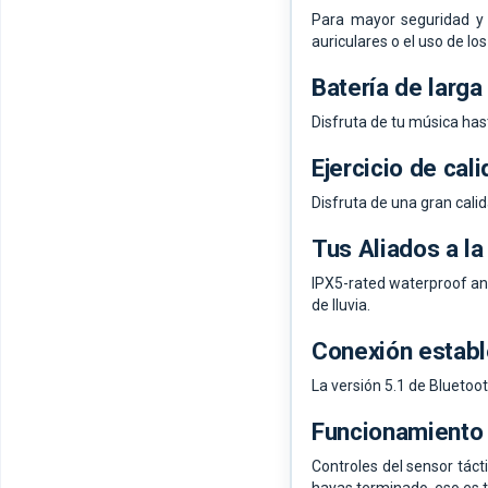
Para mayor seguridad y 
auriculares o el uso de los
Batería de larga
Disfruta de tu música has
Ejercicio de cal
Disfruta de una gran cali
Tus Aliados a la
IPX5-rated waterproof and 
de lluvia.
Conexión establ
La versión 5.1 de Bluetoo
Funcionamiento 
Controles del sensor táct