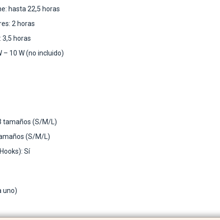
he: hasta 22,5 horas
es: 2 horas
 3,5 horas
 – 10 W (no incluido)
 3 tamaños (S/M/L)
 tamaños (S/M/L)
Hooks): Sí
a uno)