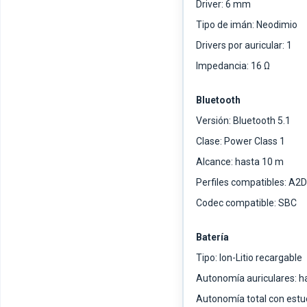
Driver: 6 mm
Tipo de imán: Neodimio
Drivers por auricular: 1
Impedancia: 16 Ω
Bluetooth
Versión: Bluetooth 5.1
Clase: Power Class 1
Alcance: hasta 10 m
Perfiles compatibles: A2
Codec compatible: SBC
Batería
Tipo: Ion-Litio recargable
Autonomía auriculares: h
Autonomía total con estu