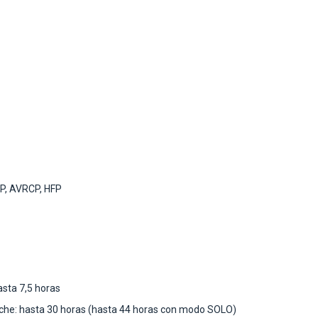
DP, AVRCP, HFP
asta 7,5 horas
che: hasta 30 horas (hasta 44 horas con modo SOLO)