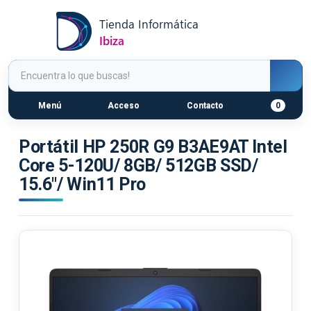
Menú
Acceso
Contacto
0
Portátil HP 250R G9 B3AE9AT Intel
Core 5-120U/ 8GB/ 512GB SSD/
15.6"/ Win11 Pro