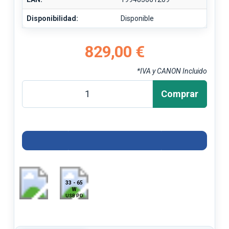
Disponibilidad:
Disponible
829,00 €
*IVA y CANON Incluido
Comprar
33 - 65
W
USB PD