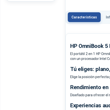
Características
In
HP OmniBook 5 F
El portátil 2 en 1 HP Om
con un procesador Intel C
Tú eliges: plano
Elige la posición perfecta 
Rendimiento en
Diseñado para ofrecer el 
Experiencias au