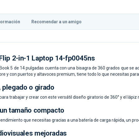
formación
Recomendar a un amigo
lip 2-in-1 Laptop 14-fp0045ns
niBook 5 de 14 pulgadas cuenta con una bisagra de 360 grados que se a
ore y con puertos y altavoces premium, tiene todo lo que necesitas para
, plegado o girado
para trabajar y crear con este versátil diseño giratorio de 360° y el lápiz
 un tamaño compacto
rendimiento que necesitas gracias a una batería de carga rápida, un p
diovisuales mejoradas