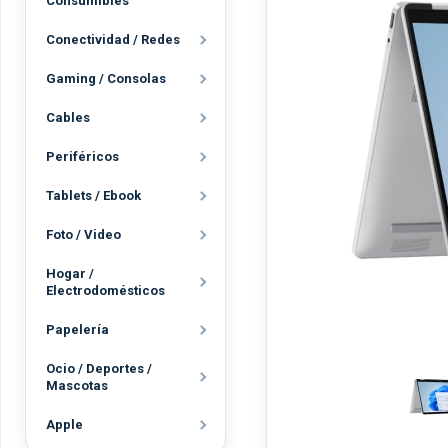
Consumibles
Conectividad / Redes
Gaming / Consolas
Cables
Periféricos
Tablets / Ebook
Foto / Video
Hogar /
Electrodomésticos
Papelería
Ocio / Deportes /
Mascotas
Apple