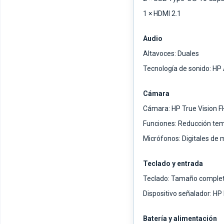
1 × HDMI 2.1
Audio
Altavoces: Duales
Tecnología de sonido: HP
Cámara
Cámara: HP True Vision 
Funciones: Reducción tem
Micrófonos: Digitales de 
Teclado y entrada
Teclado: Tamaño completo,
Dispositivo señalador: H
Batería y alimentación