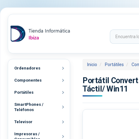
Inicio
Portátiles
Con
Ordenadores
Portátil Conver
Componentes
Táctil/ Win11
Portátiles
SmartPhones /
Teléfonos
Televisor
Impresoras /