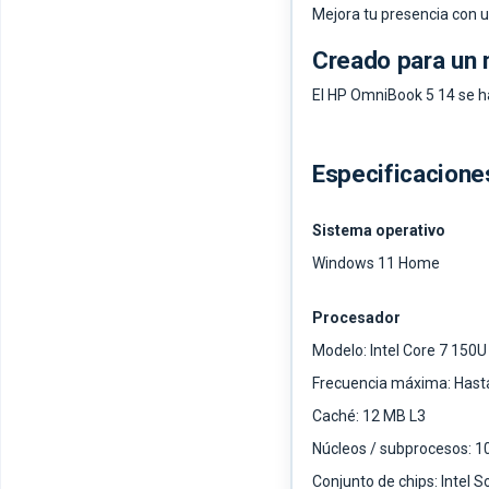
Mejora tu presencia con u
Creado para un
El HP OmniBook 5 14 se h
Especificacione
Sistema operativo
Windows 11 Home
Procesador
Modelo: Intel Core 7 150U
Frecuencia máxima: Hasta
Caché: 12 MB L3
Núcleos / subprocesos: 10
Conjunto de chips: Intel 