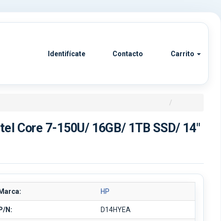
Identifícate
Contacto
Carrito
tel Core 7-150U/ 16GB/ 1TB SSD/ 14"
Marca:
HP
P/N:
D14HYEA