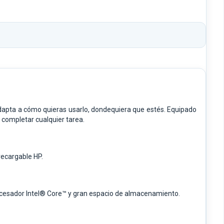
dapta a cómo quieras usarlo, dondequiera que estés. Equipado
 completar cualquier tarea.
 recargable HP.
rocesador Intel® Core™ y gran espacio de almacenamiento.