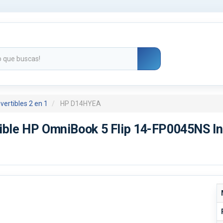
vertibles 2 en 1
HP D14HYEA
tible HP OmniBook 5 Flip 14-FP0045NS In