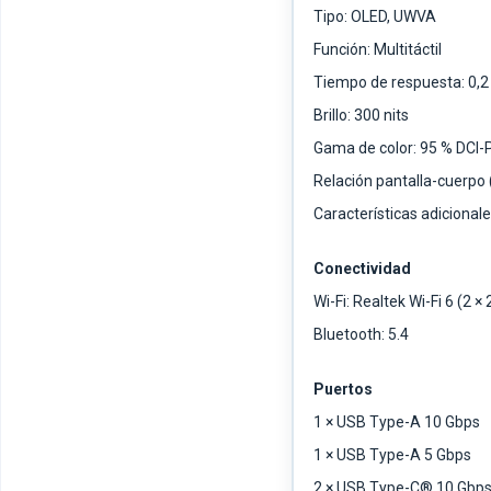
Tipo: OLED, UWVA
Función: Multitáctil
Tiempo de respuesta: 0,
Brillo: 300 nits
Gama de color: 95 % DCI-
Relación pantalla-cuerpo 
Características adicional
Conectividad
Wi-Fi: Realtek Wi-Fi 6 (2 × 
Bluetooth: 5.4
Puertos
1 × USB Type-A 10 Gbps
1 × USB Type-A 5 Gbps
2 × USB Type-C® 10 Gbps 