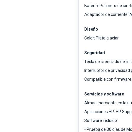
Batería: Polímero de ion-li
Adaptador de corriente:
Diseño
Color: Plata glaciar
Seguridad
Tecla de silenciado de mi
Interruptor de privacidad
Compatible con firmwar
Servicios y software
Almacenamiento en la nu
Aplicaciones HP: HP Supp
Software incluido:
- Prueba de 30 días de M