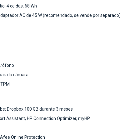
tio, 4 celdas, 68 Wh
 Adaptador AC de 45 W (recomendado, se vende por separado)
crófono
 para la cámara
e TPM
be: Dropbox 100 GB durante 3 meses
ort Assistant, HP Connection Optimizer, myHP
cAfee Online Protection