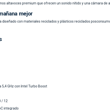
nos altavoces premium que ofrecen un sonido nítido y una cámara de al
 mañana mejor
a diseñado con materiales reciclados y plásticos reciclados posconsum
s
 5,4 GHz con Intel Turbo Boost
 / 12
SoC integrado