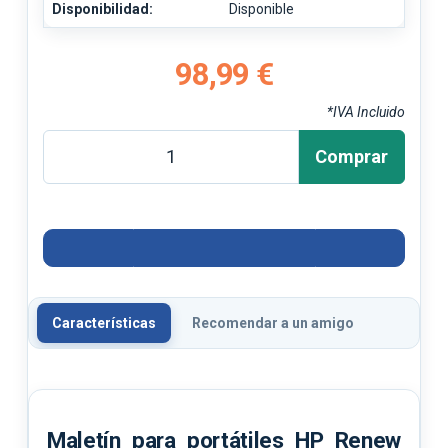
Disponibilidad:
Disponible
98,99 €
*IVA Incluido
Comprar
Características
Recomendar a un amigo
Maletín para portátiles HP Renew