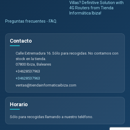
Villas? Definitive Solution with
4G Routers from Tienda
Informática Ibiza!
Preguntas frecuentes - FAQ.
Contacto
Calle Extremadura 16. Sólo para recogidas. No contamos con
stock en la tienda.
07800
Ibiza
,
Baleares
+34628537963
+34628537963
ventas@tiendainformaticaibiza.com
Horario
Sólo para recogidas llamando a nuestro teléfono.