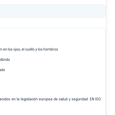
 en los ojos, el cuello y los hombros
híbrido
lado
lecidos en la legislación europea de salud y seguridad: EN ISO