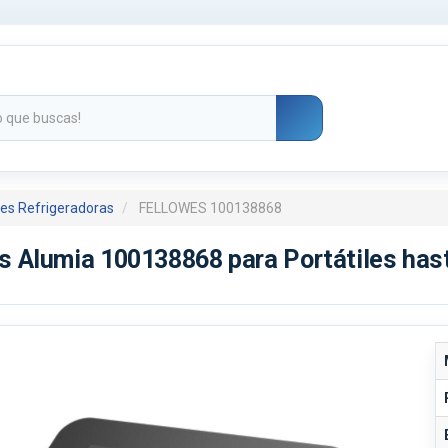
es Refrigeradoras
FELLOWES 100138868
s Alumia 100138868 para Portátiles has