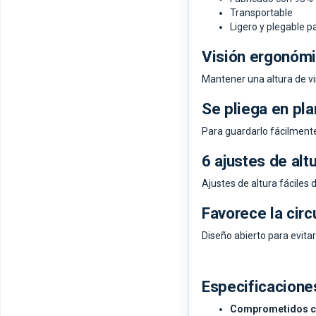
Transportable
Ligero y plegable p
Visión ergonóm
Mantener una altura de vis
Se pliega en pl
Para guardarlo fácilmente 
6 ajustes de alt
Ajustes de altura fáciles d
Favorece la circ
Diseño abierto para evitar
Especificacione
Comprometidos co