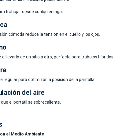
ara trabajar desde cualquier lugar.
ica
ión cómoda reduce la tensión en el cuello y los ojos.
ano
o llevarlo de un sitio a otro, perfecto para trabajos híbridos
ura
e regular para optimizar la posición de la pantalla.
ulación del aire
 que el portátil se sobrecaliente.
s
n el Medio Ambiente