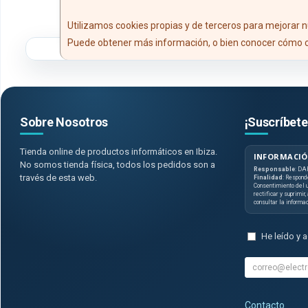
Utilizamos cookies propias y de terceros para mejorar n
Puede obtener más información, o bien conocer cómo c
Sobre Nosotros
¡Suscríbete
Tienda online de productos informáticos en Ibiza.
INFORMACIÓ
No somos tienda física, todos los pedidos son a
Responsable
: DA
través de esta web.
Finalidad
: Respond
Consentimiento del u
rectificar y suprimir
consultar la informa
He leído y 
Contacto