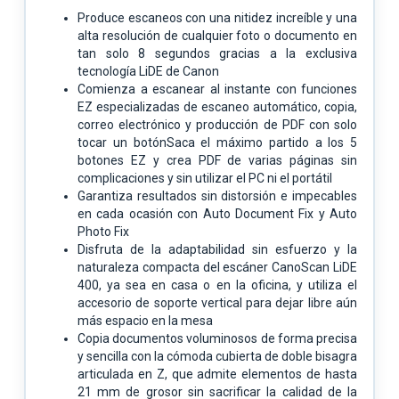
Produce escaneos con una nitidez increíble y una
alta resolución de cualquier foto o documento en
tan solo 8 segundos gracias a la exclusiva
tecnología LiDE de Canon
Comienza a escanear al instante con funciones
EZ especializadas de escaneo automático, copia,
correo electrónico y producción de PDF con solo
tocar un botónSaca el máximo partido a los 5
botones EZ y crea PDF de varias páginas sin
complicaciones y sin utilizar el PC ni el portátil
Garantiza resultados sin distorsión e impecables
en cada ocasión con Auto Document Fix y Auto
Photo Fix
Disfruta de la adaptabilidad sin esfuerzo y la
naturaleza compacta del escáner CanoScan LiDE
400, ya sea en casa o en la oficina, y utiliza el
accesorio de soporte vertical para dejar libre aún
más espacio en la mesa
Copia documentos voluminosos de forma precisa
y sencilla con la cómoda cubierta de doble bisagra
articulada en Z, que admite elementos de hasta
21 mm de grosor sin sacrificar la calidad de la