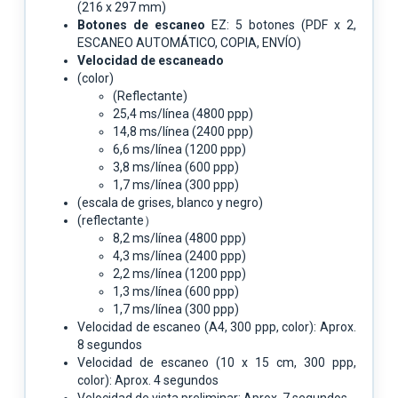
(216 x 297 mm)
Botones de escaneo
EZ: 5 botones (PDF x 2,
ESCANEO AUTOMÁTICO, COPIA, ENVÍO)
Velocidad de escaneado
(color)
(Reflectante)
25,4 ms/línea (4800 ppp)
14,8 ms/línea (2400 ppp)
6,6 ms/línea (1200 ppp)
3,8 ms/línea (600 ppp)
1,7 ms/línea (300 ppp)
(escala de grises, blanco y negro)
(reflectante）
8,2 ms/línea (4800 ppp)
4,3 ms/línea (2400 ppp)
2,2 ms/línea (1200 ppp)
1,3 ms/línea (600 ppp)
1,7 ms/línea (300 ppp)
Velocidad de escaneo (A4, 300 ppp, color): Aprox.
8 segundos
Velocidad de escaneo (10 x 15 cm, 300 ppp,
color): Aprox. 4 segundos
Velocidad de vista preliminar: Aprox. 7 segundos