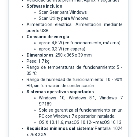
Software incluido
Scan Gear para Windows
Scan Utility para Windows
Alimentación eléctrica: Alimentación mediante
puerto USB
Consumo de energía
aprox. 4,5 W (en funcionamiento, máximo)
aprox. 0,3 W (en espera)
Dimensiones
: 250 x 365 x 39 mm
Peso: 1,7 kg
Rango de temperaturas de funcionamiento: 5 -
35 °C
Rango de humedad de funcionamiento: 10 - 90%
HR, sin formación de condensación
Sistemas operativos soportados
Windows 10, Windows 8.1, Windows 7
SP189
Solo se garantiza el funcionamiento en un
PC con Windows 7 o posterior instalado.
OS X 10.11.6, macOS 10.12〜macOS 10.13
Requisitos mínimos del sistema
: Pantalla: 1024
x 768 XGA