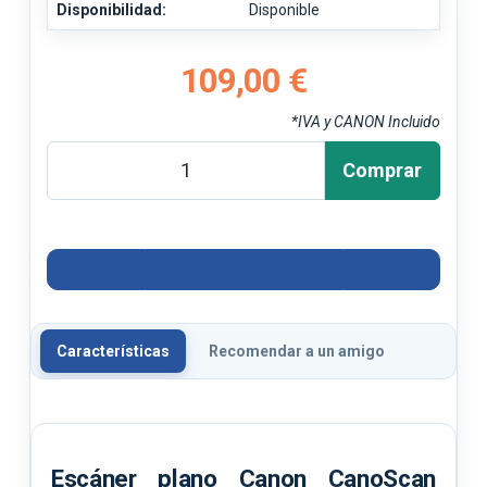
Disponibilidad:
Disponible
109,00 €
*IVA y CANON Incluido
Comprar
Características
Recomendar a un amigo
Escáner plano Canon CanoScan