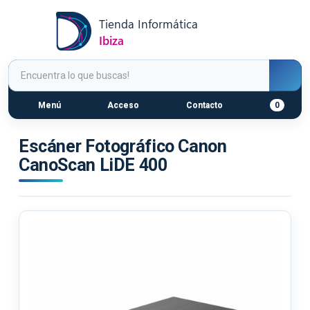
Menú
Acceso
Contacto
0
Escáner Fotográfico Canon
CanoScan LiDE 400