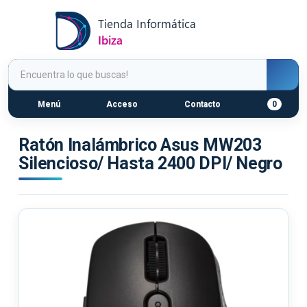
Menú
Acceso
Contacto
0
Ratón Inalámbrico Asus MW203
Silencioso/ Hasta 2400 DPI/ Negro