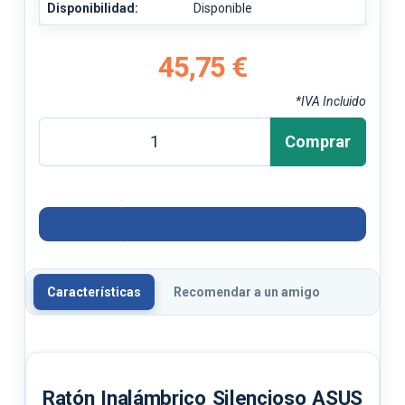
Disponibilidad:
Disponible
45,75 €
*IVA Incluido
Comprar
Características
Recomendar a un amigo
Ratón Inalámbrico Silencioso ASUS