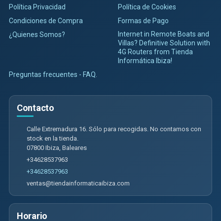
Política Privacidad
Política de Cookies
Condiciones de Compra
Formas de Pago
Internet in Remote Boats and
¿Quienes Somos?
Villas? Definitive Solution with
4G Routers from Tienda
Informática Ibiza!
Preguntas frecuentes - FAQ.
Contacto
Calle Extremadura 16. Sólo para recogidas. No contamos con
stock en la tienda.
07800
Ibiza
,
Baleares
+34628537963
+34628537963
ventas@tiendainformaticaibiza.com
Horario