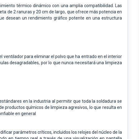
miento térmico dinámico con una amplia compatibilidad. Las
rjeta de 2 ranuras y 20 cm de largo, que ofrece más potencia en
ue desean un rendimiento gráfico potente en una estructura
 ventilador para eliminar el polvo que ha entrado en el interior
rtículas desagradables, por lo que nunca necesitará una limpieza
ándares en la industria al permitir que toda la soldadura se
de productos químicos de limpieza agresivos, lo que resulta en
nfiable en general
dificar parámetros críticos, incluidos los relojes del núcleo de la
odo en tiempo real a través de una visualización en pantalla