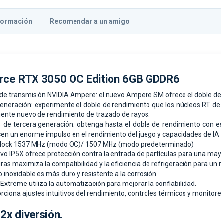
formación
Recomendar a un amigo
rce RTX 3050 OC Edition 6GB GDDR6
de transmisión NVIDIA Ampere: el nuevo Ampere SM ofrece el doble de 
generación: experimente el doble de rendimiento que los núcleos RT 
ente nuevo de rendimiento de trazado de rayos.
s de tercera generación: obtenga hasta el doble de rendimiento con 
cen un enorme impulso en el rendimiento del juego y capacidades de 
 Clock 1537 MHz (modo OC)/ 1507 MHz (modo predeterminado)
olvo IP5X ofrece protección contra la entrada de partículas para una may
ras maximiza la compatibilidad y la eficiencia de refrigeración para un
 inoxidable es más duro y resistente a la corrosión.
Extreme utiliza la automatización para mejorar la confiabilidad.
rciona ajustes intuitivos del rendimiento, controles térmicos y monitore
 2x diversión.