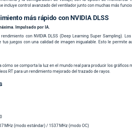
e incluye control avanzado del ventilador junto con muchas más funcio
dimiento más rápido con NVIDIA DLSS
áxima. Impulsado por IA.
rendimiento con NVIDIA DLSS (Deep Learning Super Sampling). Los 
 tus juegos con una calidad de imagen inigualable. Esto le permite au
a cómo se comporta la luz en el mundo real para producir los gráficos m
leos RT para un rendimiento mejorado del trazado de rayos.
s
0
1507 MHz (modo estándar) / 1537 MHz (modo OC)