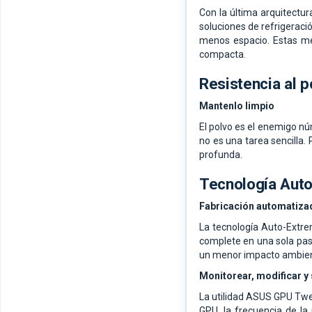
Con la última arquitect
soluciones de refrigeraci
menos espacio. Estas me
compacta.
Resistencia al p
Mantenlo limpio
El polvo es el enemigo núm
no es una tarea sencilla. 
profunda.
Tecnología Aut
Fabricación automatiza
La tecnología Auto-Extre
complete en una sola pasa
un menor impacto ambient
Monitorear, modificar y 
La utilidad ASUS GPU Tweak 
GPU, la frecuencia de la