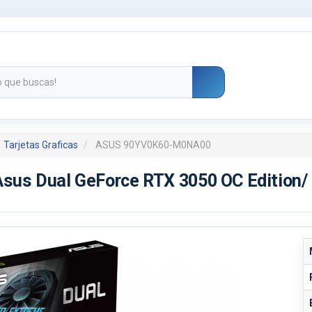
Tarjetas Graficas
ASUS 90YV0K60-M0NA00
 Asus Dual GeForce RTX 3050 OC Edition