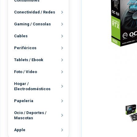
Consumibles
Conectividad / Redes
Gaming / Consolas
Cables
Periféricos
Tablets / Ebook
Foto / Video
Hogar /
Electrodomésticos
Papelería
Ocio / Deportes /
Mascotas
Apple