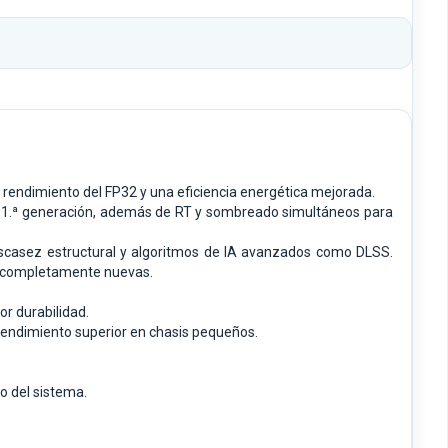
rendimiento del FP32 y una eficiencia energética mejorada.
de 1.ª generación, además de RT y sombreado simultáneos para
escasez estructural y algoritmos de IA avanzados como DLSS.
IA completamente nuevas.
or durabilidad.
 rendimiento superior en chasis pequeños.
o del sistema.