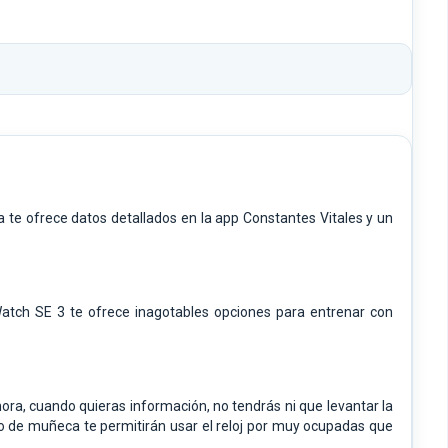
te ofrece datos detallados en la app Constantes Vitales y un
 Watch SE 3 te ofrece inagotables opciones para entrenar con
Ahora, cuando quieras información, no tendrás ni que levantar la
iro de muñeca te permitirán usar el reloj por muy ocupadas que