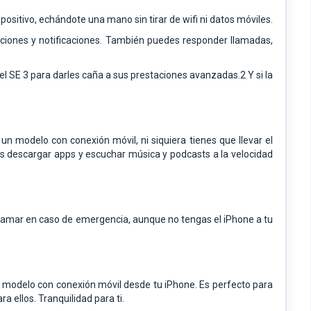
spositivo, echándote una mano sin tirar de wifi ni datos móviles.
ciones y notificaciones. También puedes responder llamadas,
 el SE 3 para darles caña a sus prestaciones avanzadas.2 Y si la
n modelo con conexión móvil, ni siquiera tienes que llevar el
s descargar apps y escuchar música y podcasts a la velocidad
 llamar en caso de emergencia, aunque no tengas el iPhone a tu
r modelo con conexión móvil desde tu iPhone. Es perfecto para
 ellos. Tranquilidad para ti.