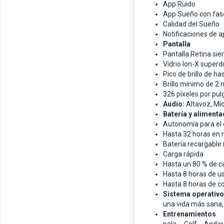
App Ruido
App Sueño con fas
Calidad del Sueño
Notificaciones de 
Pantalla
Pantalla Retina si
Vidrio Ion-X superd
Pico de brillo de ha
Brillo mínimo de 2 n
326 píxeles por pu
Audio:
Altavoz,
Mi
Batería y alimenta
Autonomía para el 
Hasta 32 horas en
Batería recargable 
Carga rápida
Hasta un 80 % de c
Hasta 8 horas de u
Hasta 8 horas de c
Sistema operativo
una vida más sana, 
Entrenamientos 