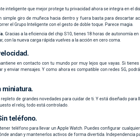
nte inteligente que mejor protege tu privacidad ahora se integra en el di
 simple giro de muñeca hacia dentro y fuera basta para descartar ac
rrer el Grupo Inteligente con el gesto de doble toque. Parece magia.
a.
Gracias a la eficiencia del chip S10, tienes 18 horas de autonomía en
r, con la nueva carga rápida vuelves a la acción en cero coma.
velocidad.
antiene en contacto con tu mundo por muy lejos que vayas. Si tienes u
r y enviar mensajes. Y como ahora es compatible con redes 5G, podrá
 miniatura.
 repleto de grandes novedades para cuidar de ti. Y está diseñado para
uesto el reloj, todo está controlado.
in teléfono.
tener teléfono para llevar un Apple Watch. Puedes configurar cualquie
nde andan y mantenerlos activos de forma divertida. Independencia para