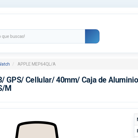
Watch
APPLE MEP64QL/A
/ GPS/ Cellular/ 40mm/ Caja de Aluminio 
 S/M