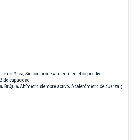
ro de muñeca,
Siri con procesamiento en el dispositivo
B de capacidad
a,
Brújula,
Altímetro siempre activo,
Acelerómetro de fuerza g