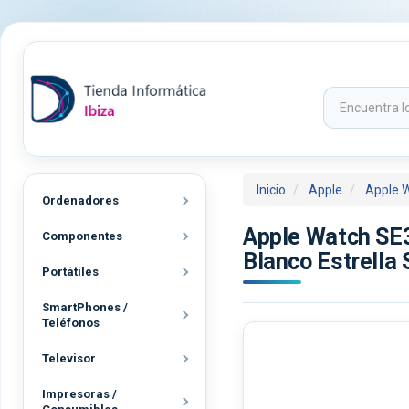
Inicio
Apple
Apple 
Ordenadores
Apple Watch SE3
Componentes
Blanco Estrella
Portátiles
SmartPhones /
Teléfonos
Televisor
Impresoras /