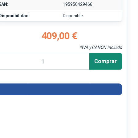
EAN:
195950429466
Disponibilidad:
Disponible
409,00 €
*IVA y CANON Incluido
Comprar