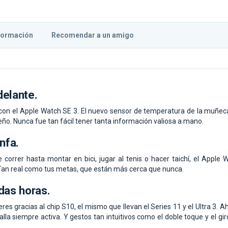
formación
Recomendar a un amigo
delante.
con el Apple Watch SE 3. El nuevo sensor de temperatura de la muñeca 
eño. Nunca fue tan fácil tener tanta información valiosa a mano.
nfa.
correr hasta montar en bici, jugar al tenis o hacer taichí, el Apple
 Tan real como tus metas, que están más cerca que nunca.
das horas.
es gracias al chip S10, el mismo que llevan el Series 11 y el Ultra 3. 
lla siempre activa. Y gestos tan intuitivos como el doble toque y el g