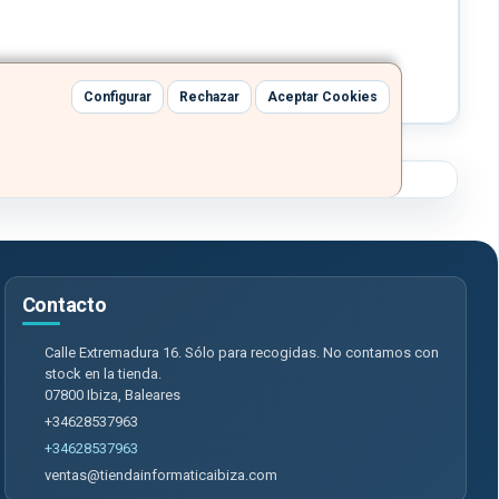
Configurar
Rechazar
Aceptar Cookies
Contacto
Calle Extremadura 16. Sólo para recogidas. No contamos con
stock en la tienda.
07800
Ibiza
,
Baleares
+34628537963
+34628537963
ventas@tiendainformaticaibiza.com