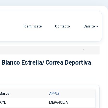
Identifícate
Contacto
Carrito
Blanco Estrella/ Correa Deportiva
Marca:
APPLE
P/N:
MEP64QL/A