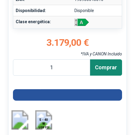
Disponibilidad:
Disponible
Clase energética:
3.179,00 €
*IVA y CANON Incluido
Comprar
5 - 40
W
USB PD