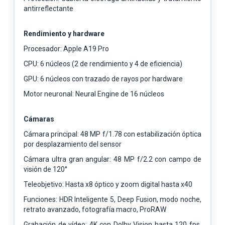
antirreflectante
Rendimiento y hardware
Procesador: Apple A19 Pro
CPU: 6 núcleos (2 de rendimiento y 4 de eficiencia)
GPU: 6 núcleos con trazado de rayos por hardware
Motor neuronal: Neural Engine de 16 núcleos
Cámaras
Cámara principal: 48 MP f/1.78 con estabilización óptica
por desplazamiento del sensor
Cámara ultra gran angular: 48 MP f/2.2 con campo de
visión de 120°
Teleobjetivo: Hasta x8 óptico y zoom digital hasta x40
Funciones: HDR Inteligente 5, Deep Fusion, modo noche,
retrato avanzado, fotografía macro, ProRAW
Grabación de vídeo: 4K con Dolby Vision hasta 120 fps,