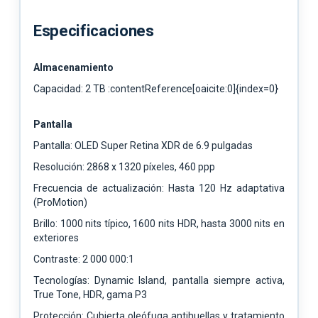
Especificaciones
Almacenamiento
Capacidad: 2 TB :contentReference[oaicite:0]{index=0}
Pantalla
Pantalla: OLED Super Retina XDR de 6.9 pulgadas
Resolución: 2868 x 1320 píxeles, 460 ppp
Frecuencia de actualización: Hasta 120 Hz adaptativa
(ProMotion)
Brillo: 1000 nits típico, 1600 nits HDR, hasta 3000 nits en
exteriores
Contraste: 2 000 000:1
Tecnologías: Dynamic Island, pantalla siempre activa,
True Tone, HDR, gama P3
Protección: Cubierta oleófuga antihuellas y tratamiento