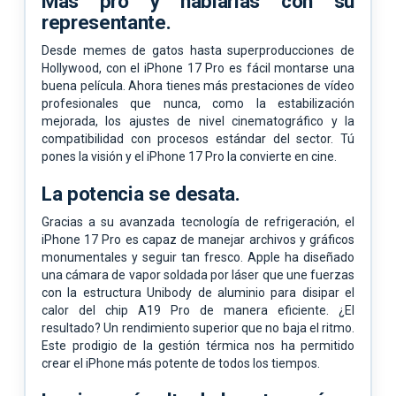
Más pro y hablarías con su
representante.
Desde memes de gatos hasta superproducciones de
Hollywood, con el iPhone 17 Pro es fácil montarse una
buena película. Ahora tienes más prestaciones de vídeo
profesionales que nunca, como la estabilización
mejorada, los ajustes de nivel cinematográfico y la
compatibilidad con procesos estándar del sector. Tú
pones la visión y el iPhone 17 Pro la convierte en cine.
La potencia
se desata.
Gracias a su avanzada tecnología de refrigeración, el
iPhone 17 Pro es capaz de manejar archivos y gráficos
monumentales y seguir tan fresco. Apple ha diseñado
una cámara de vapor soldada por láser que une fuerzas
con la estructura Unibody de aluminio para disipar el
calor del chip A19 Pro de manera eficiente. ¿El
resultado? Un rendimiento superior que no baja el ritmo.
Este prodigio de la gestión térmica nos ha permitido
crear el iPhone más potente de todos los tiempos.