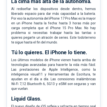
La cima más alta de la autonomía.
Al rediseñar los dispositivos desde dentro, hemos
liberado espacio para dar más capacidad a la batería.
Por eso la autonomía del iPhone 17 Pro Max es la mayor
en un iPhone hasta la fecha: hasta 3 horas más por
carga completa que el iPhone 15 Pro Max. No hay
problema si necesitas trabajar hasta las tantas o
quieres pegarte un atracón de series. Este todoterreno
te sigue hasta el fin del mundo.
Tú lo quieres.
El iPhone lo tiene.
Los últimos modelos de iPhone vienen hasta arriba de
tecnologías avanzadas para hacerte la vida más fácil.
Las prestaciones de Apple Intelligence, como la
inteligencia visual11 y Herramientas de Escritura, te
ayudan en el día a día. Las conexiones inalámbricas
Wi‑Fi 7,12 Bluetooth 6, 5G13 y eSIM son seguras y van
que vuelan.
Liquid Glass.
El nuevo diseño de iOS refleja y refracta en tiempo real