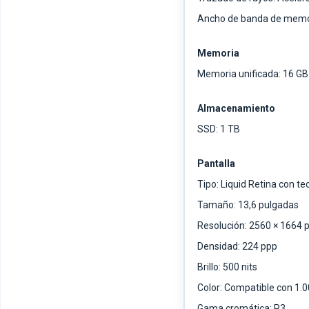
Ancho de banda de memo
Memoria
Memoria unificada: 16 GB
Almacenamiento
SSD: 1 TB
Pantalla
Tipo: Liquid Retina con te
Tamaño: 13,6 pulgadas
Resolución: 2560 × 1664 p
Densidad: 224 ppp
Brillo: 500 nits
Color: Compatible con 1.0
Gama cromática: P3