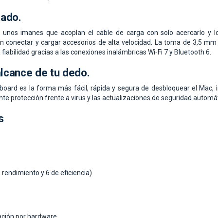
tado.
unos imanes que acoplan el cable de carga con solo acercarlo y lo 
n conectar y cargar accesorios de alta velocidad. La toma de 3,5 mm 
a fiabilidad gracias a las conexiones inalámbricas Wi‑Fi 7 y Bluetooth 6.
 alcance
de tu dedo.
board es la forma más fácil, rápida y segura de desbloquear el Mac, i
nte protección frente a virus y las actualizaciones de seguridad autom
s
 rendimiento y 6 de eficiencia)
ación por hardware