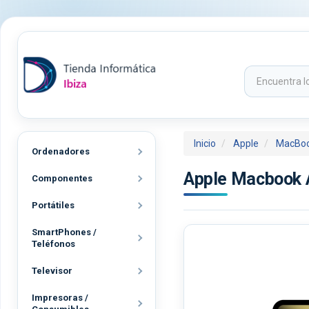
Inicio
Apple
MacBoo
Ordenadores
Apple Macbook A
Componentes
Portátiles
SmartPhones /
Teléfonos
Televisor
Impresoras /