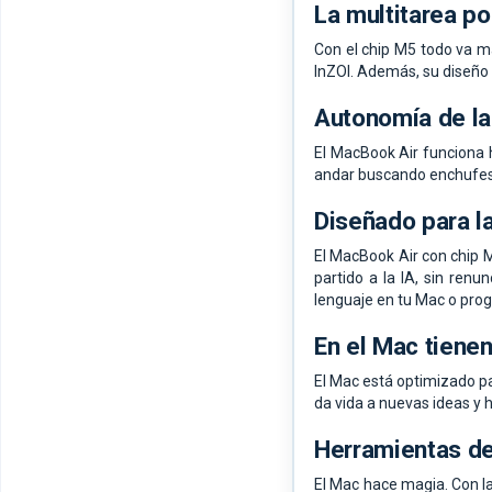
La multitarea po
Con el chip M5 todo va má
InZOI. Además, su diseño s
Autonomía de la
El MacBook Air funciona h
andar buscando enchufes 
Diseñado para l
El MacBook Air con chip 
partido a la IA, sin ren
lenguaje en tu Mac o prog
En el Mac tienen
El Mac está optimizado pa
da vida a nuevas ideas y h
Herramientas de
El Mac hace magia. Con la