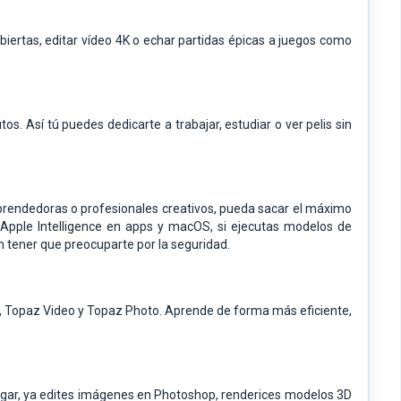
biertas, editar vídeo 4K o echar partidas épicas a juegos como
. Así tú puedes dedicarte a trabajar, estudiar o ver pelis sin
rendedoras o profesionales creativos, pueda sacar el máximo
de Apple Intelligence en apps y macOS, si ejecutas modelos de
n tener que preocuparte por la seguridad.
io, Topaz Video y Topaz Photo. Aprende de forma más eficiente,
pegar, ya edites imágenes en Photoshop, renderices modelos 3D