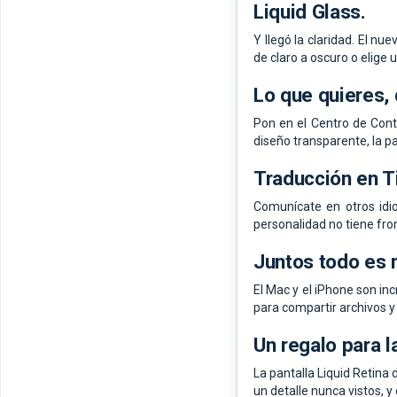
Liquid Glass.
Y llegó la claridad. El n
de claro a oscuro o elige 
Lo que quieres,
Pon en el Centro de Contr
diseño transparente, la pa
Traducción en 
Comunícate en otros idio
personalidad no tiene fro
Juntos todo es 
El Mac y el iPhone son in
para compartir archivos y 
Un regalo para la
La pantalla Liquid Retina
un detalle nunca vistos, y 