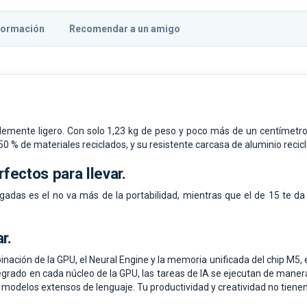
formación
Recomendar a un amigo
lemente ligero. Con solo 1,23 kg de peso y poco más de un centímetro 
0 % de materiales reciclados, y su resistente carcasa de aluminio recic
fectos para llevar.
gadas es el no va más de la portabilidad, mientras que el de 15 te d
ar.
inación de la GPU, el Neural Engine y la memoria unificada del chip M5,
egrado en cada núcleo de la GPU, las tareas de IA se ejecutan de maner
s modelos extensos de lenguaje. Tu productividad y creatividad no tienen