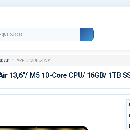
k Air
APPLE MDHC4Y/A
ir 13,6"/ M5 10-Core CPU/ 16GB/ 1TB SS