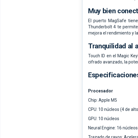
Muy bien conec
El puerto MagSafe tiene 
Thunderbolt 4 te permite
mejora el rendi­miento y l
Tranquilidad al
Touch ID en el Magic Key
cifrado avanzado, la pote
Especificacione
Procesador
Chip: Apple M5
CPU: 10 núcleos (4 de alto
GPU: 10 núcleos
Neural Engine: 16 núcleos
Trazado de rayos: Aceler