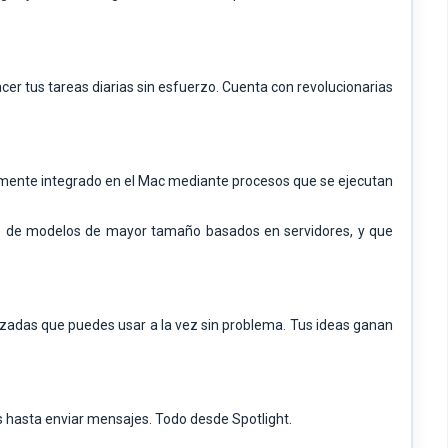
acer tus tareas diarias sin esfuerzo. Cuenta con revolucionarias
amente integrado en el Mac mediante procesos que se ejecutan
se de modelos de mayor tamaño basados en servidores, y que
zadas que puedes usar a la vez sin problema. Tus ideas ganan
s hasta enviar mensajes. Todo desde Spotlight.