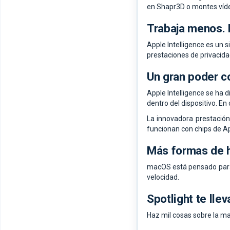
en Shapr3D o montes vídeo
Trabaja menos. 
Apple Intelligence es un s
prestaciones de privacida
Un gran poder c
Apple Intelligence se ha
dentro del dispositivo. En
La innovadora prestació
funcionan con chips de Ap
Más formas de 
macOS está pensado para 
velocidad.
Spotlight te lle
Haz mil cosas sobre la ma