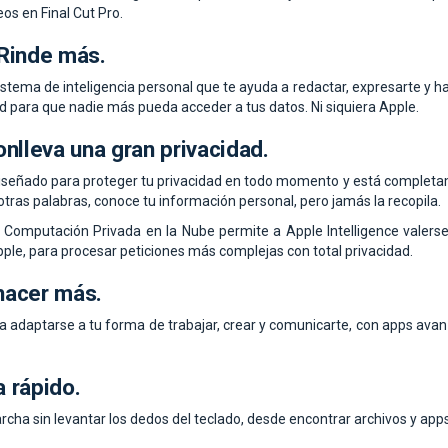
s en Final Cut Pro.
Rinde más.
istema de inteligencia personal que te ayuda a redactar, expresarte y h
d para que nadie más pueda acceder a tus datos. Ni siquiera Apple.
onlleva
una gran privacidad.
 diseñado para proteger tu privacidad en todo momento y está complet
 otras palabras, conoce tu información personal, pero jamás la recopila.
n Computación Privada en la Nube permite a Apple Intelligence valer
ple, para procesar peticiones más complejas con total privacidad.
hacer más.
adaptarse a tu forma de trabajar, crear y comunicarte, con apps avan
va rápido.
rcha sin levantar los dedos del teclado, desde encontrar archivos y app