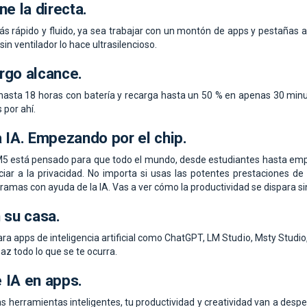
ne la directa.
s rápido y fluido, ya sea trabajar con un montón de apps y pestañas a
in ventilador lo hace ultrasilencioso.
rgo alcance.
asta 18 horas con batería y recarga hasta un 50 % en apenas 30 minutos
por ahí.
a IA.
Empezando por el chip.
M5 está pensado para que todo el mundo, desde estudiantes hasta emp
unciar a la privacidad. No importa si usas las potentes prestaciones 
ramas con ayuda de la IA. Vas a ver cómo la productividad se dispara si
 su casa.
ra apps de inteligencia artificial como ChatGPT, LM Studio, Msty Stud
az todo lo que se te ocurra.
 IA en apps.
s herramientas inteligentes, tu productividad y creatividad van a des