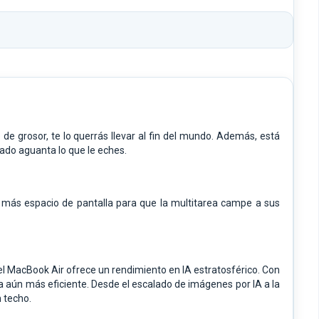
de grosor, te lo querrás llevar al fin del mundo. Además, está
lado aguanta lo que le eches.
a más espacio de pantalla para que la multitarea campe a sus
 el MacBook Air ofrece un rendimiento en IA estratosférico. Con
a aún más eficiente. Desde el escalado de imágenes por IA a la
 techo.