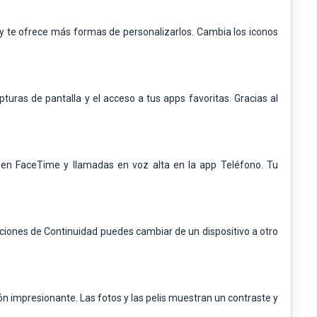
es y te ofrece más formas de personalizarlos. Cambia los iconos
uras de pantalla y el acceso a tus apps favoritas. Gracias al
o en FaceTime y llamadas en voz alta en la app Teléfono. Tu
aciones de Continuidad puedes cambiar de un dispositivo a otro
ón impresionante. Las fotos y las pelis muestran un contraste y