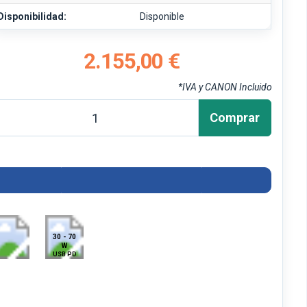
Disponibilidad:
Disponible
2.155,00 €
*IVA y CANON Incluido
Comprar
30 - 70
W
USB PD