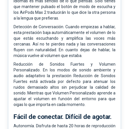
idiomas es más sencillo de lo que piensas. Solo tienes
que mantener pulsado el botón de modo de escucha y
los AirPods Max 2 traducirán lo que dice la otra persona
a la lengua que prefieras.
Detección de Conversación. Cuando empiezas a hablar,
esta prestación baja automáticamente el volumen de lo
que estás escuchando y amplifica las voces más
cercanas. Así no te pierdes nada y las conversaciones
fluyen con naturalidad. En cuanto dejas de hablar, la
música vuelve al volumen que estaba.
Reducción de Sonidos Fuertes y Volumen
Personalizado. En los modos de sonido ambiente y
audio adaptativo la prestación Reducción de Sonidos
Fuertes está activada por defecto para atenuar los
ruidos demasiado altos sin perjudicar la calidad de
sonido. Mientras que Volumen Personalizado aprende a
ajustar el volumen en función del entorno para que
oigas lo que importa en cada momento.
Fácil de conectar.
Difícil de agotar.
Autonomía. Disfruta de hasta 20 horas de reproducción