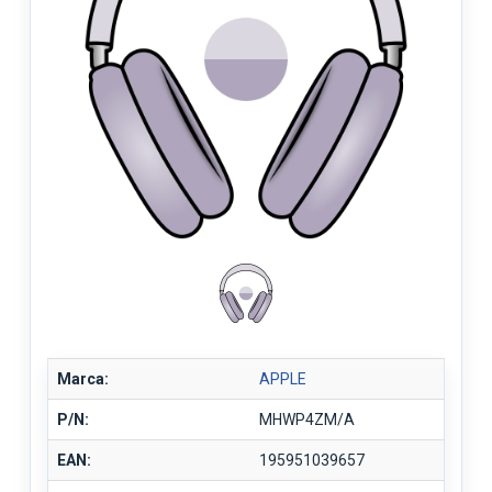
Marca:
APPLE
P/N:
MHWP4ZM/A
EAN:
195951039657