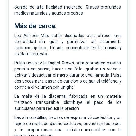
Sonido de alta fidelidad mejorado. Graves profundos,
medios naturales y agudos precisos.
Más de cerca.
Los AirPods Max están diseñados para ofrecer una
comodidad sin igual y garantizar un aislamiento
acústico óptimo. Tú solo concéntrate en la música y
olvídate del resto.
Pulsa una vez la Digital Crown para reproducir música,
ponerla en pausa, hacer una foto, grabar un vídeo o
activar y desactivar el micro durante una llamada. Pulsa
dos veces para pasar de canción o colgar el teléfono, y
controla el volumen con un giro.
La malla de la diadema, fabricada en un material
trenzado transpirable, distribuye el peso de los
auriculares para reducir la presión.
Las almohadillas, hechas de espuma viscoelástica y un
tejido de malla de diseño exclusivo, envuelven tus oídos
y te proporcionan una acústica impecable con la
máxima comodidad.