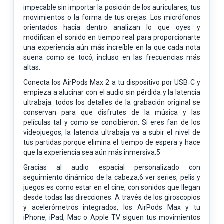
impecable sin importar la posición de los auriculares, tus
movimientos o la forma de tus orejas. Los micrófonos
orientados hacia dentro analizan lo que oyes y
modifican el sonido en tiempo real para proporcionarte
una experiencia aún más increíble en la que cada nota
suena como se tocó, incluso en las frecuencias más
altas.
Conecta los AirPods Max 2 a tu dispositivo por USB‑C y
empieza a alucinar con el audio sin pérdida y la latencia
ultrabaja: todos los detalles de la grabación original se
conservan para que disfrutes de la música y las
películas tal y como se concibieron. Si eres fan de los
videojuegos, la latencia ultrabaja va a subir el nivel de
tus partidas porque elimina el tiempo de espera y hace
que la experiencia sea aún más inmersiva.5
Gracias al audio espacial personalizado con
seguimiento dinámico de la cabeza,6 ver series, pelis y
juegos es como estar en el cine, con sonidos que llegan
desde todas las direcciones. A través de los giroscopios
y acelerómetros integrados, los AirPods Max y tu
iPhone, iPad, Mac o Apple TV siguen tus movimientos