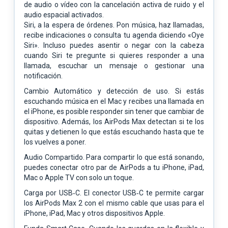
de audio o vídeo con la cancelación activa de ruido y el
audio espacial activados.
Siri, a la espera de órdenes. Pon música, haz llamadas,
recibe indicaciones o consulta tu agenda diciendo «Oye
Siri». Incluso puedes asentir o negar con la cabeza
cuando Siri te pregunte si quieres responder a una
llamada, escuchar un mensaje o gestionar una
notificación.
Cambio Automático y detección de uso. Si estás
escuchando música en el Mac y recibes una llamada en
el iPhone, es posible responder sin tener que cambiar de
dispositivo. Además, los AirPods Max detectan si te los
quitas y detienen lo que estás escuchando hasta que te
los vuelves a poner.
Audio Compartido. Para compartir lo que está sonando,
puedes conectar otro par de AirPods a tu iPhone, iPad,
Mac o Apple TV con solo un toque.
Carga por USB‑C. El conector USB‑C te permite cargar
los AirPods Max 2 con el mismo cable que usas para el
iPhone, iPad, Mac y otros dispositivos Apple.