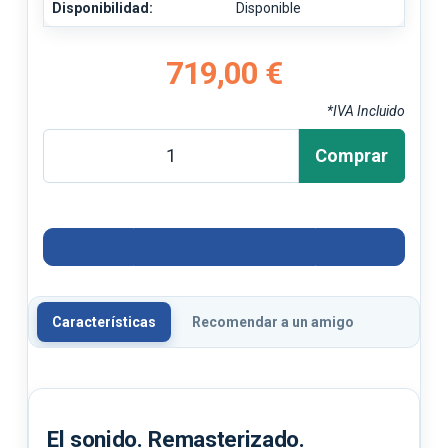
Disponibilidad:
Disponible
719,00 €
*IVA Incluido
Comprar
Características
Recomendar a un amigo
El sonido. Remasterizado.