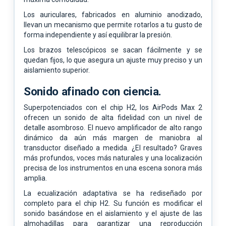
Los auriculares, fabricados en aluminio anodizado,
llevan un mecanismo que permite rotarlos a tu gusto de
forma independiente y así equilibrar la presión.
Los brazos telescópicos se sacan fácilmente
y se
quedan fijos, lo que asegura un ajuste
muy preciso y un
aislamiento superior.
Sonido afinado con ciencia.
Superpotenciados con el chip H2, los AirPods Max 2
ofrecen un sonido de alta fidelidad con un nivel de
detalle asombroso. El nuevo amplificador de alto rango
dinámico da aún más margen de maniobra al
transductor diseñado a medida. ¿El resultado? Graves
más profundos, voces más naturales y una localización
precisa de los instrumentos en una escena sonora más
amplia.
La ecualización adaptativa se ha rediseñado por
completo para el chip H2. Su función es modificar el
sonido basándose en el aislamiento y el ajuste de las
almohadillas para garantizar una reproducción