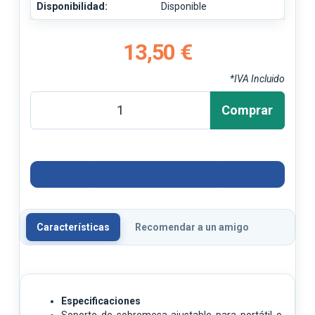
Disponibilidad:
Disponible
13,50 €
*IVA Incluido
Comprar
Características
Recomendar a un amigo
Especificaciones
Soporte de sobremesa ajustable para portátil o