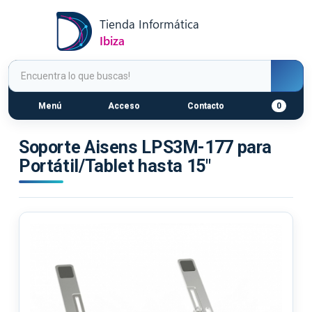
Menú
Acceso
Contacto
0
Soporte Aisens LPS3M-177 para
Portátil/Tablet hasta 15"