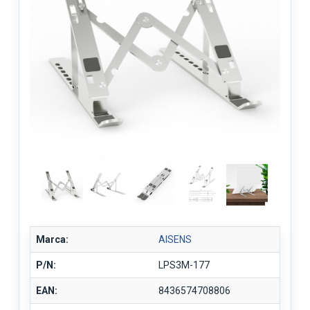
Marca:
AISENS
P/N:
LPS3M-177
EAN:
8436574708806