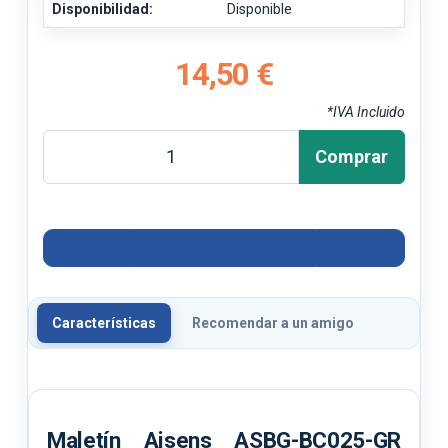
Disponibilidad:
Disponible
14,50 €
*IVA Incluido
Comprar
Características
Recomendar a un amigo
Maletín Aisens ASBG-BC025-GR