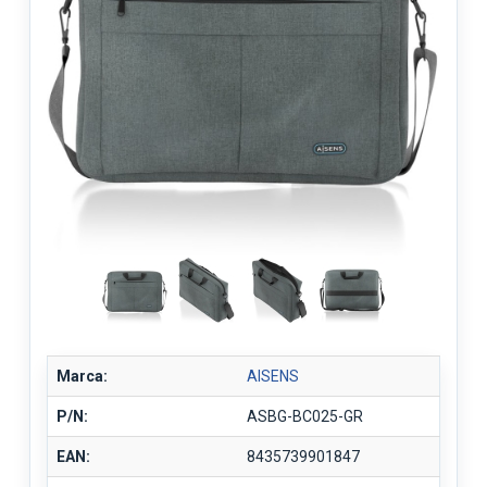
Marca:
AISENS
P/N:
ASBG-BC025-GR
EAN:
8435739901847