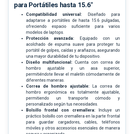
para Portátiles hasta 15.6"
Compatibilidad universal:
Diseñado para
adaptarse a portátiles de hasta 15.6 pulgadas,
ofreciendo espacio suficiente para varios
modelos de laptops.
Protección avanzada:
Equipado con un
acolchado de espuma suave para proteger tu
portátil de golpes, caídas y arañazos, asegurando
una mayor durabilidad de tu dispositivo.
Diseño multifuncional:
Cuenta con correa de
hombro ajustable y un asa superior,
permitiéndote llevar el maletín cómodamente de
diferentes maneras.
Correa de hombro ajustable:
La correa de
hombro ergonómica es totalmente ajustable,
permitiendo un transporte cómodo y
personalizado según tus necesidades.
Bolsillo frontal con cremallera:
Incluye un
práctico bolsillo con cremallera en la parte frontal
para guardar cargadores, cables, teléfonos
móviles y otros accesorios esenciales de manera
segura y organizada.