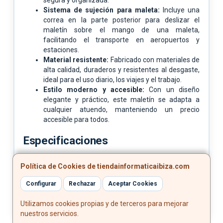
Sistema de sujeción para maleta:
Incluye una
correa en la parte posterior para deslizar el
maletín sobre el mango de una maleta,
facilitando el transporte en aeropuertos y
estaciones.
Material resistente:
Fabricado con materiales de
alta calidad, duraderos y resistentes al desgaste,
ideal para el uso diario, los viajes y el trabajo.
Estilo moderno y accesible:
Con un diseño
elegante y práctico, este maletín se adapta a
cualquier atuendo, manteniendo un precio
accesible para todos.
Especificaciones
Material del maletín:
Poliéster
Política de Cookies de tiendainformaticaibiza.com
Color:
Gris
Contenido del paquete:
1 x Maletín para portátil
Configurar
Rechazar
Aceptar Cookies
Utilizamos cookies propias y de terceros para mejorar
nuestros servicios.