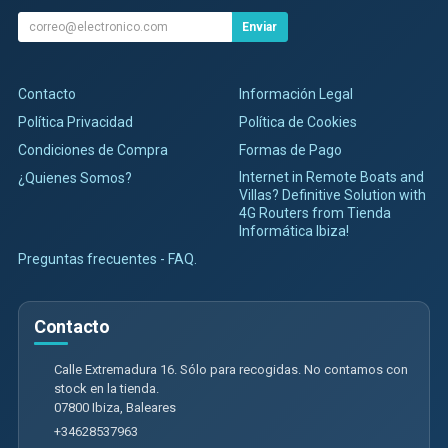
Enviar
Contacto
Información Legal
Política Privacidad
Política de Cookies
Condiciones de Compra
Formas de Pago
Internet in Remote Boats and
¿Quienes Somos?
Villas? Definitive Solution with
4G Routers from Tienda
Informática Ibiza!
Preguntas frecuentes - FAQ.
Contacto
Calle Extremadura 16. Sólo para recogidas. No contamos con
stock en la tienda.
07800
Ibiza
,
Baleares
+34628537963