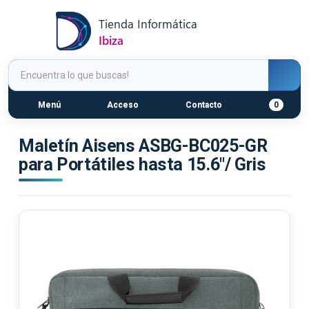
Menú
Acceso
Contacto
0
Maletín Aisens ASBG-BC025-GR
para Portátiles hasta 15.6"/ Gris