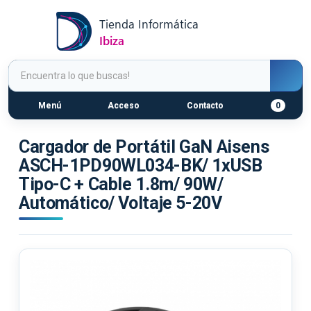
Menú
Acceso
Contacto
0
Cargador de Portátil GaN Aisens
ASCH-1PD90WL034-BK/ 1xUSB
Tipo-C + Cable 1.8m/ 90W/
Automático/ Voltaje 5-20V