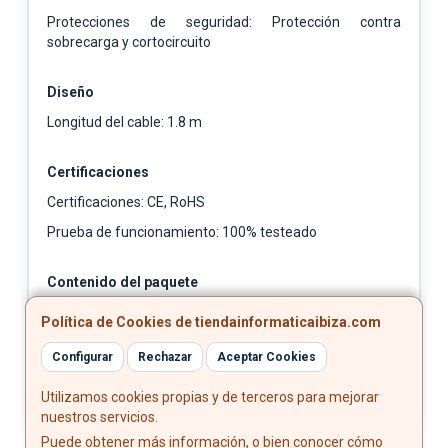
Protecciones de seguridad: Protección contra
sobrecarga y cortocircuito
Diseño
Longitud del cable: 1.8 m
Certificaciones
Certificaciones: CE, RoHS
Prueba de funcionamiento: 100% testeado
Contenido del paquete
Cargador GaN 90 W USB-C PD3.0
Política de Cookies de tiendainformaticaibiza.com
Manual de usuario
Configurar
Rechazar
Aceptar Cookies
Utilizamos cookies propias y de terceros para mejorar
nuestros servicios.
Puede obtener más información, o bien conocer cómo