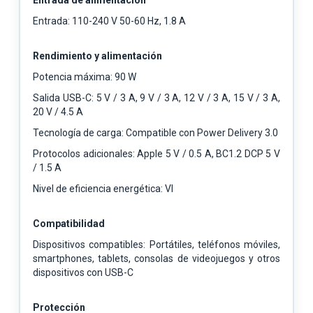
Entrada: 110-240 V 50-60 Hz, 1.8 A
Rendimiento y alimentación
Potencia máxima: 90 W
Salida USB-C: 5 V / 3 A, 9 V / 3 A, 12 V / 3 A, 15 V / 3 A,
20 V / 4.5 A
Tecnología de carga: Compatible con Power Delivery 3.0
Protocolos adicionales: Apple 5 V / 0.5 A, BC1.2 DCP 5 V
/ 1.5 A
Nivel de eficiencia energética: VI
Compatibilidad
Dispositivos compatibles: Portátiles, teléfonos móviles,
smartphones, tablets, consolas de videojuegos y otros
dispositivos con USB-C
Protección