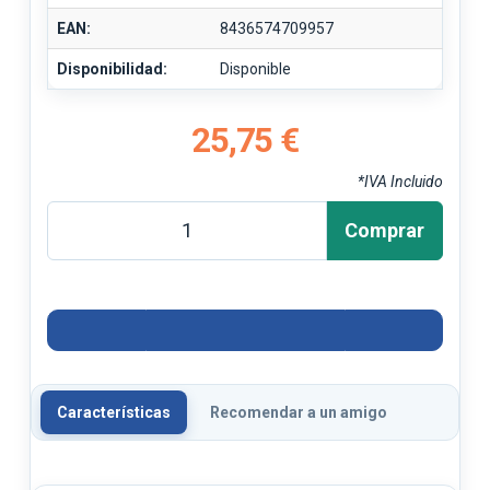
EAN:
8436574709957
Disponibilidad:
Disponible
25,75 €
*IVA Incluido
Comprar
Características
Recomendar a un amigo