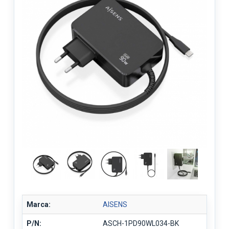
Marca:
AISENS
P/N:
ASCH-1PD90WL034-BK