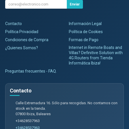
Enviar
Contacto
Información Legal
Política Privacidad
Política de Cookies
Condiciones de Compra
Formas de Pago
Internet in Remote Boats and
¿Quienes Somos?
Villas? Definitive Solution with
4G Routers from Tienda
Informática Ibiza!
Preguntas frecuentes - FAQ.
Contacto
Calle Extremadura 16. Sólo para recogidas. No contamos con
stock en la tienda.
07800
Ibiza
,
Baleares
+34628537963
+34628537963