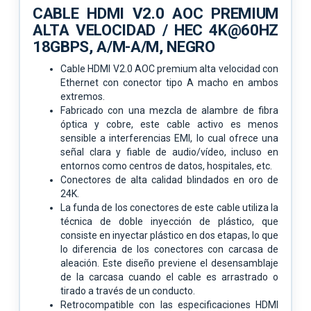
CABLE HDMI V2.0 AOC PREMIUM
ALTA VELOCIDAD / HEC 4K@60HZ
18GBPS, A/M-A/M, NEGRO
Cable HDMI V2.0 AOC premium alta velocidad con
Ethernet con conector tipo A macho en ambos
extremos.
Fabricado con una mezcla de alambre de fibra
óptica y cobre, este cable activo es menos
sensible a interferencias EMI, lo cual ofrece una
señal clara y fiable de audio/vídeo, incluso en
entornos como centros de datos, hospitales, etc.
Conectores de alta calidad blindados en oro de
24K.
La funda de los conectores de este cable utiliza la
técnica de doble inyección de plástico, que
consiste en inyectar plástico en dos etapas, lo que
lo diferencia de los conectores con carcasa de
aleación. Este diseño previene el desensamblaje
de la carcasa cuando el cable es arrastrado o
tirado a través de un conducto.
Retrocompatible con las especificaciones HDMI