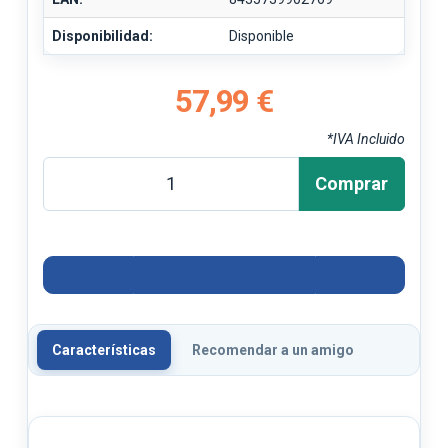
Disponibilidad:
Disponible
57,99 €
*IVA Incluido
Comprar
Características
Recomendar a un amigo