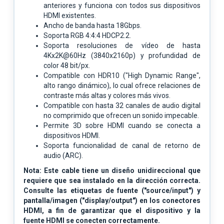
anteriores y funciona con todos sus dispositivos
HDMI existentes.
Ancho de banda hasta 18Gbps.
Soporta RGB 4:4:4 HDCP2.2.
Soporta resoluciones de vídeo de hasta
4Kx2K@60Hz (3840x2160p) y profundidad de
color 48 bit/px.
Compatible con HDR10 ("High Dynamic Range",
alto rango dinámico), lo cual ofrece relaciones de
contraste más altas y colores más vivos.
Compatible con hasta 32 canales de audio digital
no comprimido que ofrecen un sonido impecable.
Permite 3D sobre HDMI cuando se conecta a
dispositivos HDMI.
Soporta funcionalidad de canal de retorno de
audio (ARC).
Nota: Este cable tiene un diseño unidireccional que
requiere que sea instalado en la dirección correcta.
Consulte las etiquetas de fuente ("source/input") y
pantalla/imagen ("display/output") en los conectores
HDMI, a fin de garantizar que el dispositivo y la
fuente HDMI se conecten correctamente.