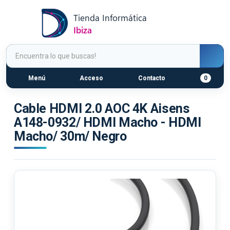
Menú
Acceso
Contacto
0
Cable HDMI 2.0 AOC 4K Aisens
A148-0932/ HDMI Macho - HDMI
Macho/ 30m/ Negro