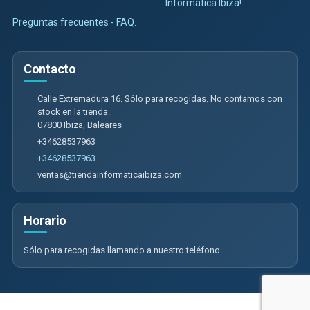
Informática Ibiza!
Preguntas frecuentes - FAQ.
Contacto
Calle Extremadura 16. Sólo para recogidas. No contamos con
stock en la tienda.
07800
Ibiza
,
Baleares
+34628537963
+34628537963
ventas@tiendainformaticaibiza.com
Horario
Sólo para recogidas llamando a nuestro teléfono.
Calle Extremadura 16. Sólo para recogidas. No contamos con tienda