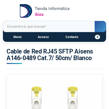
Menú
Acceso
Contacto
0
Cable de Red RJ45 SFTP Aisens
A146-0489 Cat.7/ 50cm/ Blanco