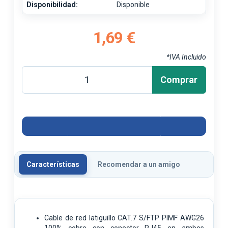
Disponibilidad:
Disponible
1,69 €
*IVA Incluido
Comprar
Características
Recomendar a un amigo
Cable de red latiguillo CAT.7 S/FTP PIMF AWG26
100% cobre con conector RJ45 en ambos