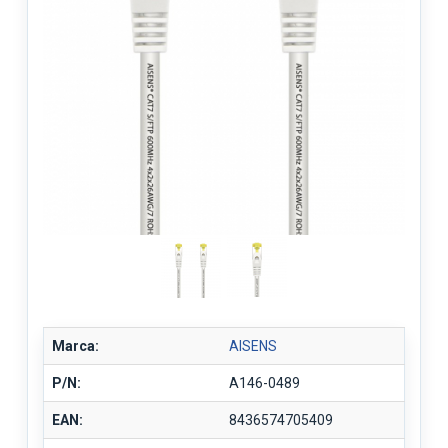
Marca:
AISENS
P/N:
A146-0489
EAN:
8436574705409