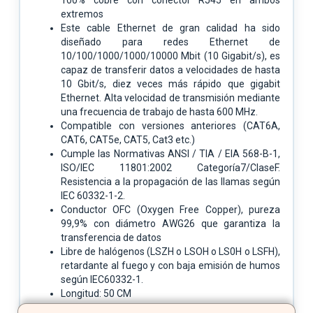
extremos
Este cable Ethernet de gran calidad ha sido
diseñado para redes Ethernet de
10/100/1000/1000/10000 Mbit (10 Gigabit/s), es
capaz de transferir datos a velocidades de hasta
10 Gbit/s, diez veces más rápido que gigabit
Ethernet. Alta velocidad de transmisión mediante
una frecuencia de trabajo de hasta 600 MHz.
Compatible con versiones anteriores (CAT6A,
CAT6, CAT5e, CAT5, Cat3 etc.)
Cumple las Normativas ANSI / TIA / EIA 568-B-1,
ISO/IEC 11801:2002 Categoría7/ClaseF.
Resistencia a la propagación de las llamas según
IEC 60332-1-2.
Conductor OFC (Oxygen Free Copper), pureza
99,9% con diámetro AWG26 que garantiza la
transferencia de datos
Libre de halógenos (LSZH o LSOH o LS0H o LSFH),
retardante al fuego y con baja emisión de humos
según IEC60332-1.
Longitud: 50 CM
Color: Blanco